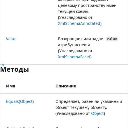
целевому пространству имен
текущей схемы.
(Унаследовано от
XmlSchemaAnnotated
)
Value
Возвращает или задает
value
атрибут аспекта.
(Унаследовано от
XmlSchemaFacet
)
Методы
Имя
Описание
Equals(Object)
Определяет, равен ли указанный
объект текущему объекту.
(Унаследовано от
Object
)