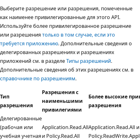
Выберите разрешение или разрешения, помеченные
как наименее привилегированные для этого API.
Используйте более привилегированное разрешение
или разрешения
только в том случае, если это
требуется приложению
. Дополнительные сведения о
делегированных разрешениях и разрешениях
приложений см. в разделе
Типы разрешений
.
Дополнительные сведения об этих разрешениях см. в
справочнике по разрешениям
.
Разрешения с
Тип
Более высокие пр
наименьшими
разрешения
разрешения
привилегиями
Делегированные
(рабочая или
Application.Read.All
Application.Read.All и
учебная учетная
и Policy.Read.All
Policy.ReadWrite.Appl