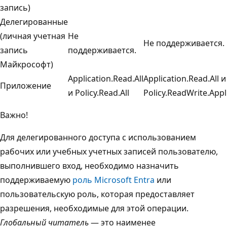
запись)
Делегированные
(личная учетная
Не
Не поддерживается.
запись
поддерживается.
Майкрософт)
Application.Read.All
Application.Read.All и
Приложение
и Policy.Read.All
Policy.ReadWrite.Appl
Важно!
Для делегированного доступа с использованием
рабочих или учебных учетных записей пользователю,
выполнившего вход, необходимо назначить
поддерживаемую
роль Microsoft Entra
или
пользовательскую роль, которая предоставляет
разрешения, необходимые для этой операции.
Глобальный читатель
— это наименее