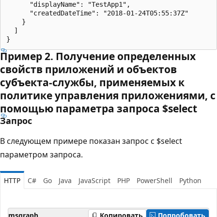
      "displayName": "TestApp1",

      "createdDateTime": "2018-01-24T05:55:37Z"

    }

  ]

Пример 2. Получение определенных
свойств приложений и объектов
субъекта-службы, применяемых к
политике управления приложениями, с
помощью параметра запроса $select
Запрос
В следующем примере показан запрос с $select
параметром запроса.
HTTP
C#
Go
Java
JavaScript
PHP
PowerShell
Python
msgraph
Копировать
Попробовать