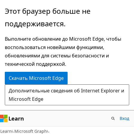
Пропустить
Этот браузер больше не
и
поддерживается.
перейти
к
Выполните обновление до Microsoft Edge, чтобы
основному
воспользоваться новейшими функциями,
содержимому
обновлениями для системы безопасности и
технической поддержкой.
Скачать Microsoft Edge
Дополнительные сведения об Internet Explorer и
Microsoft Edge
Learn
Вход
Learn
Microsoft Graph