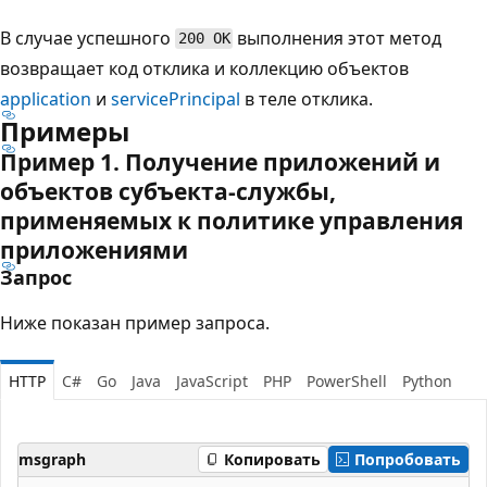
В случае успешного
выполнения этот метод
200 OK
возвращает код отклика и коллекцию объектов
application
и
servicePrincipal
в теле отклика.
Примеры
Пример 1. Получение приложений и
объектов субъекта-службы,
применяемых к политике управления
приложениями
Запрос
Ниже показан пример запроса.
HTTP
C#
Go
Java
JavaScript
PHP
PowerShell
Python
msgraph
Копировать
Попробовать