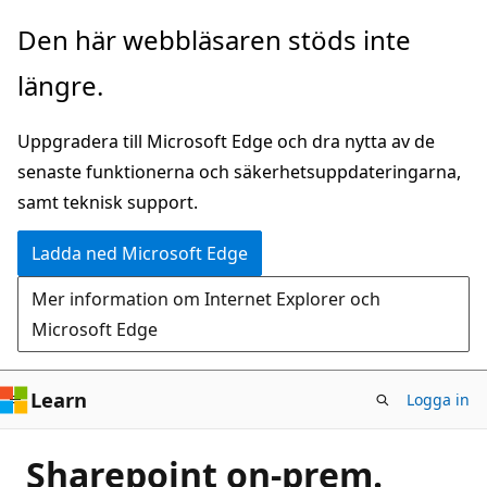
Hoppa
Den här webbläsaren stöds inte
till
längre.
huvudinnehåll
Uppgradera till Microsoft Edge och dra nytta av de
senaste funktionerna och säkerhetsuppdateringarna,
samt teknisk support.
Ladda ned Microsoft Edge
Mer information om Internet Explorer och
Microsoft Edge
Learn
Logga in
Sharepoint on-prem.