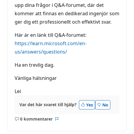
upp dina frågor i Q&A-forumet, där det
kommer att finnas en dedikerad ingenjör som
ger dig ett professionellt och effektivt svar.
Här är en länk till Q&A-forumet:
https://learn.microsoft.com/en-
us/answers/questions/
Ha en trevlig dag.
Vänliga hälsningar
Lei
Var det här svaret till hjälp?
Yes
No
0 kommentarer
Inga
Rapport
kommentarer