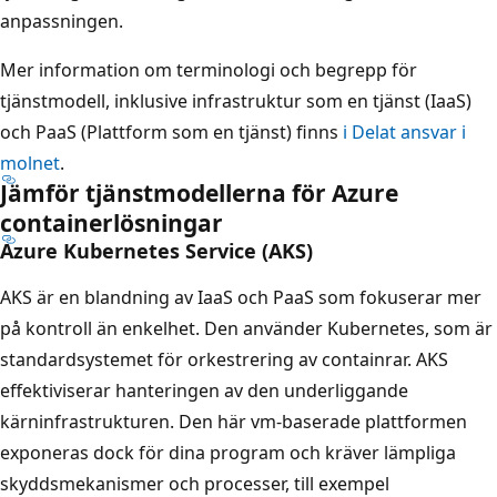
anpassningen.
Mer information om terminologi och begrepp för
tjänstmodell, inklusive infrastruktur som en tjänst (IaaS)
och PaaS (Plattform som en tjänst) finns
i Delat ansvar i
molnet
.
Jämför tjänstmodellerna för Azure
containerlösningar
Azure Kubernetes Service (AKS)
AKS är en blandning av IaaS och PaaS som fokuserar mer
på kontroll än enkelhet. Den använder Kubernetes, som är
standardsystemet för orkestrering av containrar. AKS
effektiviserar hanteringen av den underliggande
kärninfrastrukturen. Den här vm-baserade plattformen
exponeras dock för dina program och kräver lämpliga
skyddsmekanismer och processer, till exempel