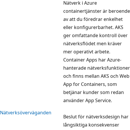
Nätverk i Azure
containertjänster är beroende
av att du föredrar enkelhet
eller konfigurerbarhet. AKS
ger omfattande kontroll över
nätverksflödet men kräver
mer operativt arbete.
Container Apps har Azure-
hanterade nätverksfunktioner
och finns mellan AKS och Web
App for Containers, som
betjänar kunder som redan
använder App Service.
Nätverksöverväganden
Beslut för nätverksdesign har
långsiktiga konsekvenser