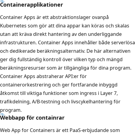
Containerapplikationer
Container Apps är ett abstraktionslager ovanpå
Kubernetes som gör att dina appar kan köras och skalas
utan att kräva direkt hantering av den underliggande
infrastrukturen. Container Apps innehåller både serverlösa
och dedikerade beräkningsalternativ. De här alternativen
ger dig fullständig kontroll över vilken typ och mängd
beräkningsresurser som är tillgängliga för dina program.
Container Apps abstraherar API:er för
containerorkestrering och ger fortfarande inbyggd
åtkomst till viktiga funktioner som ingress i Layer 7,
trafikdelning, A/B-testning och livscykelhantering för
program.
Webbapp för containrar
Web App for Containers är ett PaaS-erbjudande som