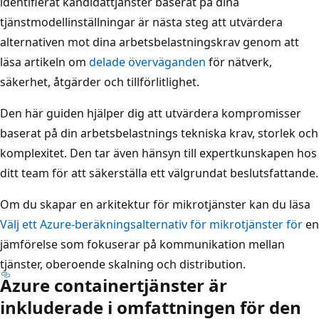
identifierat kandidattjänster baserat på dina
tjänstmodellinställningar är nästa steg att utvärdera
alternativen mot dina arbetsbelastningskrav genom att
läsa artikeln om
delade överväganden
för nätverk,
säkerhet, åtgärder och tillförlitlighet.
Den här guiden hjälper dig att utvärdera kompromisser
baserat på din arbetsbelastnings tekniska krav, storlek och
komplexitet. Den tar även hänsyn till expertkunskapen hos
ditt team för att säkerställa ett välgrundat beslutsfattande.
Om du skapar en arkitektur för mikrotjänster kan du läsa
Välj ett Azure-beräkningsalternativ för mikrotjänster för
en
jämförelse som fokuserar på kommunikation mellan
tjänster, oberoende skalning och distribution.
Azure containertjänster är
inkluderade i omfattningen för den