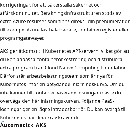
korrigeringar, för att säkerställa säkerhet och
affärskontinuitet. Beräkningsinfrastrukturen stöds av
extra Azure resurser som finns direkt i din prenumeration,
till exempel Azure lastbalanserare, containerregister eller
programgatewayer.
AKS ger åtkomst till Kubernetes API-servern, vilket gör att
du kan anpassa containerorkestrering och distribuera
extra program från Cloud Native Computing Foundation.
Därför står arbetsbelastningsteam som är nya för
Kubernetes inför en betydande inlärningskurva. Om du
inte känner till containerbaserade lösningar måste du
överväga den här inlärningskurvan. Följande PaaS-
lösningar ger en lägre inträdesbarriär. Du kan övergå till
Kubernetes när dina krav kräver det.
Automatisk AKS