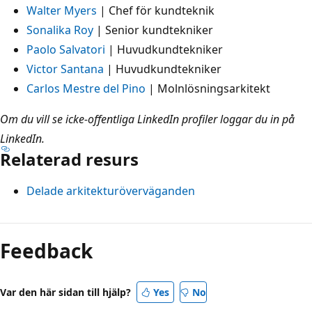
Walter Myers
| Chef för kundteknik
Sonalika Roy
| Senior kundtekniker
Paolo Salvatori
| Huvudkundtekniker
Victor Santana
| Huvudkundtekniker
Carlos Mestre del Pino
| Molnlösningsarkitekt
Om du vill se icke-offentliga LinkedIn profiler loggar du in på
LinkedIn.
Relaterad resurs
Delade arkitekturöverväganden
Feedback
Var den här sidan till hjälp?
Yes
No