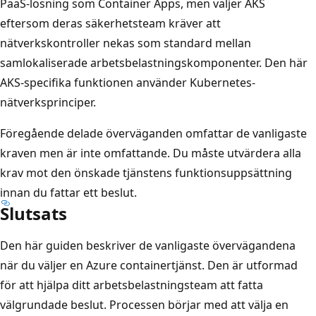
PaaS-lösning som Container Apps, men väljer AKS
eftersom deras säkerhetsteam kräver att
nätverkskontroller nekas som standard mellan
samlokaliserade arbetsbelastningskomponenter. Den här
AKS-specifika funktionen använder Kubernetes-
nätverksprinciper.
Föregående delade överväganden omfattar de vanligaste
kraven men är inte omfattande. Du måste utvärdera alla
krav mot den önskade tjänstens funktionsuppsättning
innan du fattar ett beslut.
Slutsats
Den här guiden beskriver de vanligaste övervägandena
när du väljer en Azure containertjänst. Den är utformad
för att hjälpa ditt arbetsbelastningsteam att fatta
välgrundade beslut. Processen börjar med att välja en