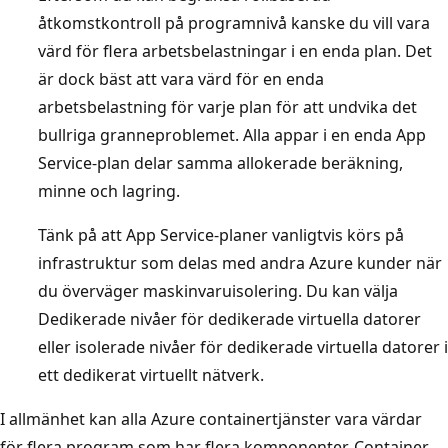
åtkomstkontroll på programnivå kanske du vill vara
värd för flera arbetsbelastningar i en enda plan. Det
är dock bäst att vara värd för en enda
arbetsbelastning för varje plan för att undvika det
bullriga granneproblemet. Alla appar i en enda App
Service-plan delar samma allokerade beräkning,
minne och lagring.
Tänk på att App Service-planer vanligtvis körs på
infrastruktur som delas med andra Azure kunder när
du överväger maskinvaruisolering. Du kan välja
Dedikerade nivåer för dedikerade virtuella datorer
eller isolerade nivåer för dedikerade virtuella datorer i
ett dedikerat virtuellt nätverk.
I allmänhet kan alla Azure containertjänster vara värdar
för flera program som har flera komponenter. Container