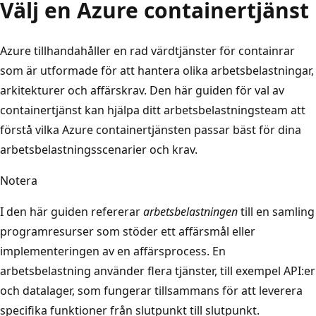
Välj en Azure containertjänst
Azure tillhandahåller en rad värdtjänster för containrar
som är utformade för att hantera olika arbetsbelastningar,
arkitekturer och affärskrav. Den här guiden för val av
containertjänst kan hjälpa ditt arbetsbelastningsteam att
förstå vilka Azure containertjänsten passar bäst för dina
arbetsbelastningsscenarier och krav.
Notera
I den här guiden refererar
arbetsbelastningen
till en samling
programresurser som stöder ett affärsmål eller
implementeringen av en affärsprocess. En
arbetsbelastning använder flera tjänster, till exempel API:er
och datalager, som fungerar tillsammans för att leverera
specifika funktioner från slutpunkt till slutpunkt.