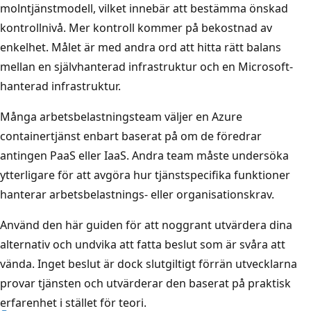
molntjänstmodell, vilket innebär att bestämma önskad
kontrollnivå. Mer kontroll kommer på bekostnad av
enkelhet. Målet är med andra ord att hitta rätt balans
mellan en självhanterad infrastruktur och en Microsoft-
hanterad infrastruktur.
Många arbetsbelastningsteam väljer en Azure
containertjänst enbart baserat på om de föredrar
antingen PaaS eller IaaS. Andra team måste undersöka
ytterligare för att avgöra hur tjänstspecifika funktioner
hanterar arbetsbelastnings- eller organisationskrav.
Använd den här guiden för att noggrant utvärdera dina
alternativ och undvika att fatta beslut som är svåra att
vända. Inget beslut är dock slutgiltigt förrän utvecklarna
provar tjänsten och utvärderar den baserat på praktisk
erfarenhet i stället för teori.