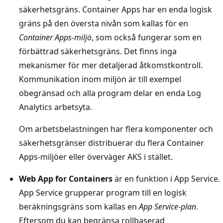
säkerhetsgräns. Container Apps har en enda logisk
gräns på den översta nivån som kallas för en
Container Apps-miljö
, som också fungerar som en
förbättrad säkerhetsgräns. Det finns inga
mekanismer för mer detaljerad åtkomstkontroll.
Kommunikation inom miljön är till exempel
obegränsad och alla program delar en enda Log
Analytics arbetsyta.
Om arbetsbelastningen har flera komponenter och
säkerhetsgränser distribuerar du flera Container
Apps-miljöer eller överväger AKS i stället.
Web App for Containers
är en funktion i App Service.
App Service grupperar program till en logisk
beräkningsgräns som kallas en
App Service-plan
.
Eftersom du kan begränsa rollbaserad