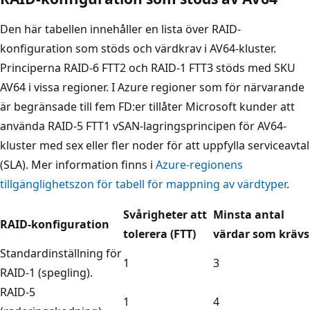
Den här tabellen innehåller en lista över RAID-
konfiguration som stöds och värdkrav i AV64-kluster.
Principerna RAID-6 FTT2 och RAID-1 FTT3 stöds med SKU
AV64 i vissa regioner. I Azure regioner som för närvarande
är begränsade till fem FD:er tillåter Microsoft kunder att
använda RAID-5 FTT1 vSAN-lagringsprincipen för AV64-
kluster med sex eller fler noder för att uppfylla serviceavtal
(SLA). Mer information finns i
Azure-regionens
tillgänglighetszon för tabell för mappning av värdtyper
.
Svårigheter att
Minsta antal
RAID-konfiguration
tolerera (FTT)
värdar som krävs
Standardinställning för
1
3
RAID-1 (spegling).
RAID-5
1
4