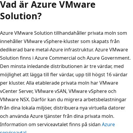
Vad är Azure VMware
Solution?
Azure VMware Solution tillhandahåller privata moln som
innehåller VMware vSphere-kluster som skapats från
dedikerad bare metal-Azure infrastruktur. Azure VMware
Solution finns i Azure Commercial och Azure Government.
Den minsta inledande distributionen är tre värdar, med
möjlighet att lägga till fler värdar, upp till högst 16 värdar
per kluster. Alla etablerade privata moln har VMware
vCenter Server, VMware vSAN, VMware vSphere och
VMware NSX. Därför kan du migrera arbetsbelastningar
från dina lokala miljöer, distribuera nya virtuella datorer
och använda Azure tjänster från dina privata moln.
Information om serviceavtalet finns på sidan
Azure
serviceavtal
.