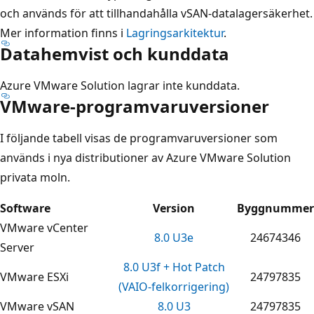
och används för att tillhandahålla vSAN-datalagersäkerhet.
Mer information finns i
Lagringsarkitektur
.
Datahemvist och kunddata
Azure VMware Solution lagrar inte kunddata.
VMware-programvaruversioner
I följande tabell visas de programvaruversioner som
används i nya distributioner av Azure VMware Solution
privata moln.
Software
Version
Byggnummer
VMware vCenter
8.0 U3e
24674346
Server
8.0 U3f + Hot Patch
VMware ESXi
24797835
(VAIO-felkorrigering)
VMware vSAN
8.0 U3
24797835