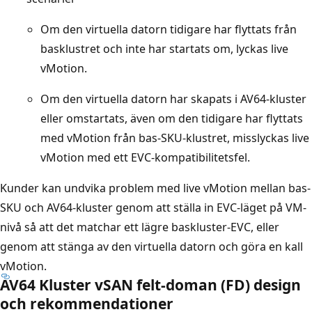
Om den virtuella datorn tidigare har flyttats från
basklustret och inte har startats om, lyckas live
vMotion.
Om den virtuella datorn har skapats i AV64-kluster
eller omstartats, även om den tidigare har flyttats
med vMotion från bas-SKU-klustret, misslyckas live
vMotion med ett EVC-kompatibilitetsfel.
Kunder kan undvika problem med live vMotion mellan bas-
SKU och AV64-kluster genom att ställa in EVC-läget på VM-
nivå så att det matchar ett lägre baskluster-EVC, eller
genom att stänga av den virtuella datorn och göra en kall
vMotion.
AV64 Kluster vSAN felt-doman (FD) design
och rekommendationer