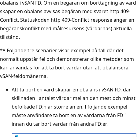
obalans i vSAN FD. Om en begäran om borttagning av värd
skapar en obalans avvisas begäran med svaret http 409-
Conflict. Statuskoden http 409-Conflict response anger en
begäranskonflikt med målresursens (värdarnas) aktuella
tillstånd.
** Följande tre scenarier visar exempel på fall där det
normalt uppstår fel och demonstrerar olika metoder som
kan användas för att ta bort värdar utan att obalansera
vSAN-feldomänerna.
Att ta bort en värd skapar en obalans i vSAN FD, där
skillnaden i antalet värdar mellan den mest och minst
befolkade FD:n är större än en. I följande exempel
måste användare ta bort en av värdarna från FD 1
innan du tar bort värdar från andra FD:er.