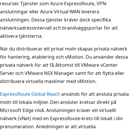
resurser. Tjänster som Azure ExpressRoute, VPN-
anslutningar eller Azure Virtual WAN leverera
anslutningen. Dessa tjänster kräver dock specifika
nätverksadressintervall och brandväggsportar för att
aktivera tjänsterna.
När du distribuerar ett privat moln skapas privata nätverk
för hantering, etablering och vMotion. Du använder dessa
privata nätverk för att få åtkomst till VMware vCenter
Server och VMware NSX Manager samt för att flytta eller
distribuera virtuella maskiner med vMotion.
ExpressRoute Global Reach
används för att ansluta privata
moln till lokala miljöer. Den ansluter kretsar direkt på
Microsoft Edge nivå. Anslutningen kräver ett virtuellt
nätverk (vNet) med en ExpressRoute-krets till lokalt i din
prenumeration. Anledningen är att virtuella