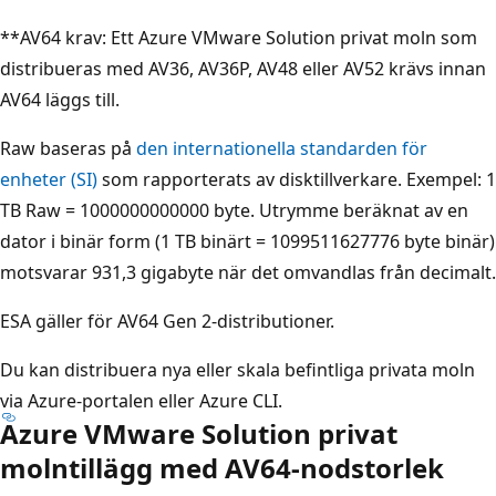
**AV64 krav: Ett Azure VMware Solution privat moln som
distribueras med AV36, AV36P, AV48 eller AV52 krävs innan
AV64 läggs till.
Raw baseras på
den internationella standarden för
enheter (SI)
som rapporterats av disktillverkare. Exempel: 1
TB Raw = 1000000000000 byte. Utrymme beräknat av en
dator i binär form (1 TB binärt = 1099511627776 byte binär)
motsvarar 931,3 gigabyte när det omvandlas från decimalt.
ESA gäller för AV64 Gen 2-distributioner.
Du kan distribuera nya eller skala befintliga privata moln
via Azure-portalen eller Azure CLI.
Azure VMware Solution privat
molntillägg med AV64-nodstorlek