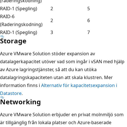
(raderingskodning)
RAID-1 (Spegling)
2
5
RAID-6
2
6
(Raderingskodning)
RAID-1 (Spegling)
3
7
Storage
Azure VMware Solution stöder expansion av
datalagerkapacitet utöver vad som ingår i vSAN med hjälp
av Azure lagringstjänster, så att du kan utöka
datalagringskapaciteten utan att skala klustren. Mer
information finns i
Alternativ för kapacitetsexpansion i
Datastore
.
Networking
Azure VMware Solution erbjuder en privat molnmiljö som
är tillgänglig från lokala platser och Azure-baserade