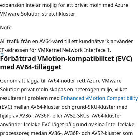
expansion inte är möjlig för ett privat moln med Azure
VMware Solution stretchkluster.
Note
All trafik från en AV64-värd till ett kundnätverk använder
IP-adressen för VMKernel Network Interface 1.
Förbättrad VMotion-kompatibilitet (EVC)
med AV64-tillägget
Genom att lägga till AV64-noder i ett Azure VMware
Solution privat moln skapas en heterogen miljö, vilket
resulterar i problem med
Enhanced vMotion Compatibility
(EVC) mellan AV64-kluster och grund-SKU-kluster med
hjälp av AV36-, AV36P- eller AV52-SKUs. AV64-kluster
använder Icelake EVC-läget på grund av sina Intel Icelake-
processorer, medan AV36-, AV36P- och AV52-kluster som