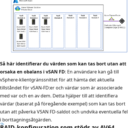
Så här identifierar du värden som kan tas bort utan att
orsaka en obalans i vSAN FD
: En användare kan gå till
vSphere-klientgränssnittet för att hämta det aktuella
tillståndet för vSAN-FD:er och värdar som är associerade
med var och en av dem. Detta hjälper till att identifiera
värdar (baserat på föregående exempel) som kan tas bort
utan att påverka VSAN FD-saldot och undvika eventuella fel
i borttagningsåtgärden.
RAID-konfiguration som stöds av AV64