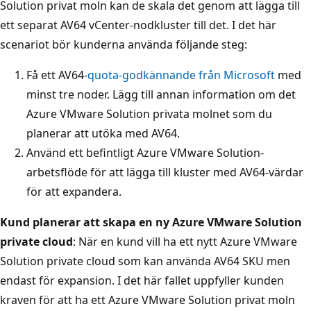
Solution privat moln kan de skala det genom att lägga till
ett separat AV64 vCenter-nodkluster till det. I det här
scenariot bör kunderna använda följande steg:
Få ett AV64-
quota-godkännande från Microsoft
med
minst tre noder. Lägg till annan information om det
Azure VMware Solution privata molnet som du
planerar att utöka med AV64.
Använd ett befintligt Azure VMware Solution-
arbetsflöde för att lägga till kluster med AV64-värdar
för att expandera.
Kund planerar att skapa en ny Azure VMware Solution
private cloud
: När en kund vill ha ett nytt Azure VMware
Solution private cloud som kan använda AV64 SKU men
endast för expansion. I det här fallet uppfyller kunden
kraven för att ha ett Azure VMware Solution privat moln