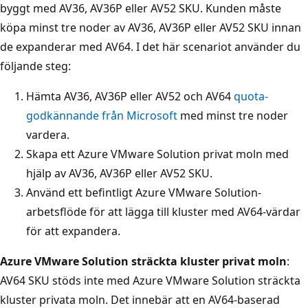
byggt med AV36, AV36P eller AV52 SKU. Kunden måste
köpa minst tre noder av AV36, AV36P eller AV52 SKU innan
de expanderar med AV64. I det här scenariot använder du
följande steg:
Hämta AV36, AV36P eller AV52 och AV64
quota-
godkännande från Microsoft
med minst tre noder
vardera.
Skapa ett Azure VMware Solution privat moln med
hjälp av AV36, AV36P eller AV52 SKU.
Använd ett befintligt Azure VMware Solution-
arbetsflöde för att lägga till kluster med AV64-värdar
för att expandera.
Azure VMware Solution sträckta kluster privat moln
:
AV64 SKU stöds inte med Azure VMware Solution sträckta
kluster privata moln. Det innebär att en AV64-baserad