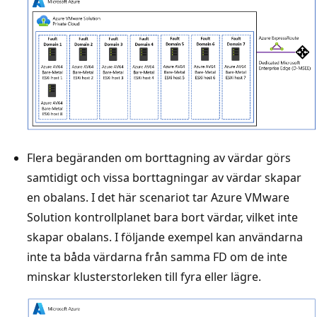
Flera begäranden om borttagning av värdar görs
samtidigt och vissa borttagningar av värdar skapar
en obalans. I det här scenariot tar Azure VMware
Solution kontrollplanet bara bort värdar, vilket inte
skapar obalans. I följande exempel kan användarna
inte ta båda värdarna från samma FD om de inte
minskar klusterstorleken till fyra eller lägre.