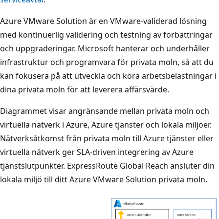
Azure VMware Solution är en VMware-validerad lösning
med kontinuerlig validering och testning av förbättringar
och uppgraderingar. Microsoft hanterar och underhåller
infrastruktur och programvara för privata moln, så att du
kan fokusera på att utveckla och köra arbetsbelastningar i
dina privata moln för att leverera affärsvärde.
Diagrammet visar angränsande mellan privata moln och
virtuella nätverk i Azure, Azure tjänster och lokala miljöer.
Nätverksåtkomst från privata moln till Azure tjänster eller
virtuella nätverk ger SLA-driven integrering av Azure
tjänstslutpunkter. ExpressRoute Global Reach ansluter din
lokala miljö till ditt Azure VMware Solution privata moln.