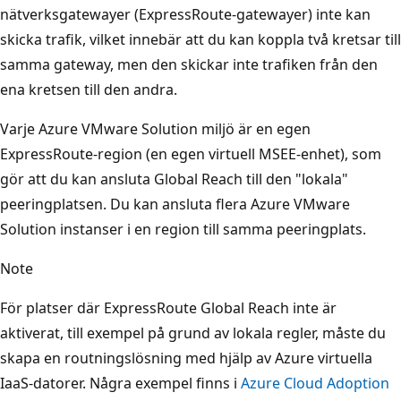
nätverksgatewayer (ExpressRoute-gatewayer) inte kan
skicka trafik, vilket innebär att du kan koppla två kretsar till
samma gateway, men den skickar inte trafiken från den
ena kretsen till den andra.
Varje Azure VMware Solution miljö är en egen
ExpressRoute-region (en egen virtuell MSEE-enhet), som
gör att du kan ansluta Global Reach till den "lokala"
peeringplatsen. Du kan ansluta flera Azure VMware
Solution instanser i en region till samma peeringplats.
Note
För platser där ExpressRoute Global Reach inte är
aktiverat, till exempel på grund av lokala regler, måste du
skapa en routningslösning med hjälp av Azure virtuella
IaaS-datorer. Några exempel finns i
Azure Cloud Adoption