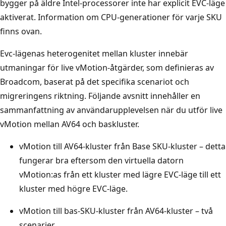
bygger på äldre Intel-processorer inte har explicit EVC-läge
aktiverat. Information om CPU-generationer för varje SKU
finns ovan.
Evc-lägenas heterogenitet mellan kluster innebär
utmaningar för live vMotion-åtgärder, som definieras av
Broadcom, baserat på det specifika scenariot och
migreringens riktning. Följande avsnitt innehåller en
sammanfattning av användarupplevelsen när du utför live
vMotion mellan AV64 och baskluster.
vMotion till AV64-kluster från Base SKU-kluster – detta
fungerar bra eftersom den virtuella datorn
vMotion:as från ett kluster med lägre EVC-läge till ett
kluster med högre EVC-läge.
vMotion till bas-SKU-kluster från AV64-kluster – två
scenarier