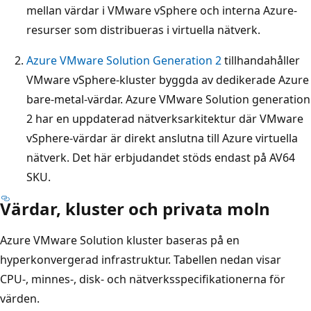
mellan värdar i VMware vSphere och interna Azure-
resurser som distribueras i virtuella nätverk.
Azure VMware Solution Generation 2
tillhandahåller
VMware vSphere-kluster byggda av dedikerade Azure
bare-metal-värdar. Azure VMware Solution generation
2 har en uppdaterad nätverksarkitektur där VMware
vSphere-värdar är direkt anslutna till Azure virtuella
nätverk. Det här erbjudandet stöds endast på AV64
SKU.
Värdar, kluster och privata moln
Azure VMware Solution kluster baseras på en
hyperkonvergerad infrastruktur. Tabellen nedan visar
CPU-, minnes-, disk- och nätverksspecifikationerna för
värden.