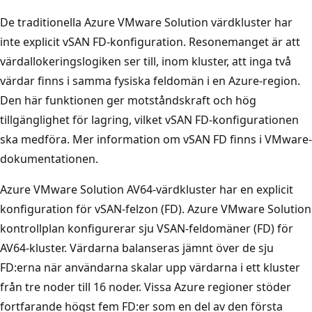
De traditionella Azure VMware Solution värdkluster har
inte explicit vSAN FD-konfiguration. Resonemanget är att
värdallokeringslogiken ser till, inom kluster, att inga två
värdar finns i samma fysiska feldomän i en Azure-region.
Den här funktionen ger motståndskraft och hög
tillgänglighet för lagring, vilket vSAN FD-konfigurationen
ska medföra. Mer information om vSAN FD finns i VMware-
dokumentationen
.
Azure VMware Solution AV64-värdkluster har en explicit
konfiguration för vSAN-felzon (FD). Azure VMware Solution
kontrollplan konfigurerar sju VSAN-feldomäner (FD) för
AV64-kluster. Värdarna balanseras jämnt över de sju
FD:erna när användarna skalar upp värdarna i ett kluster
från tre noder till 16 noder. Vissa Azure regioner stöder
fortfarande högst fem FD:er som en del av den första