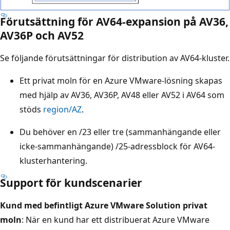
Förutsättning för AV64-expansion på AV36,
AV36P och AV52
Se följande förutsättningar för distribution av AV64-kluster.
Ett privat moln för en Azure VMware-lösning skapas
med hjälp av AV36, AV36P, AV48 eller AV52 i AV64 som
stöds
region/AZ
.
Du behöver en /23 eller tre (sammanhängande eller
icke-sammanhängande) /25-adressblock för AV64-
klusterhantering.
Support för kundscenarier
Kund med befintligt Azure VMware Solution privat
moln
: När en kund har ett distribuerat Azure VMware