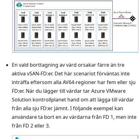
En vald borttagning av värd orsakar färre än tre
aktiva vSAN-FD:er. Det här scenariot förväntas inte
inträffa eftersom alla AV64-regioner har fem eller sju
FD:er. När du lägger till värdar tar Azure VMware
Solution kontrollplanet hand om att lägga till värdar
från alla sju FD:er jämnt. I följande exempel kan
användare ta bort en av värdarna från FD 1, men inte
från FD 2 eller 3.