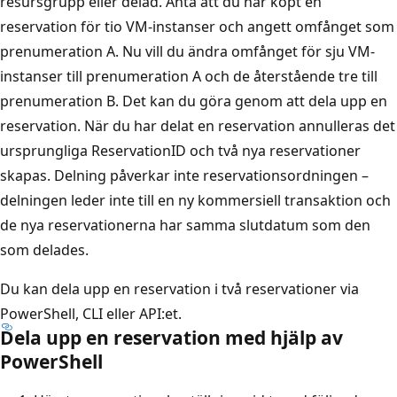
resursgrupp eller delad. Anta att du har köpt en
reservation för tio VM-instanser och angett omfånget som
prenumeration A. Nu vill du ändra omfånget för sju VM-
instanser till prenumeration A och de återstående tre till
prenumeration B. Det kan du göra genom att dela upp en
reservation. När du har delat en reservation annulleras det
ursprungliga ReservationID och två nya reservationer
skapas. Delning påverkar inte reservationsordningen –
delningen leder inte till en ny kommersiell transaktion och
de nya reservationerna har samma slutdatum som den
som delades.
Du kan dela upp en reservation i två reservationer via
PowerShell, CLI eller API:et.
Dela upp en reservation med hjälp av
PowerShell