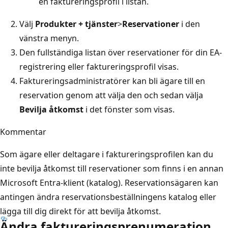
en faktureringsprofil i listan.
Välj
Produkter + tjänster
>
Reservationer
i den
vänstra menyn.
Den fullständiga listan över reservationer för din EA-
registrering eller faktureringsprofil visas.
Faktureringsadministratörer kan bli ägare till en
reservation genom att välja den och sedan välja
Bevilja åtkomst
i det fönster som visas.
Kommentar
Som ägare eller deltagare i faktureringsprofilen kan du
inte bevilja åtkomst till reservationer som finns i en annan
Microsoft Entra-klient (katalog). Reservationsägaren kan
antingen ändra reservationsbeställningens katalog eller
lägga till dig direkt för att bevilja åtkomst.
Ändra faktureringsprenumeration