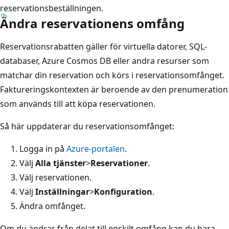
reservationsbeställningen.
Ändra reservationens omfång
Reservationsrabatten gäller för virtuella datorer, SQL-
databaser, Azure Cosmos DB eller andra resurser som
matchar din reservation och körs i reservationsomfånget.
Faktureringskontexten är beroende av den prenumeration
som används till att köpa reservationen.
Så här uppdaterar du reservationsomfånget:
Logga in på
Azure-portalen
.
Välj
Alla tjänster
>
Reservationer
.
Välj reservationen.
Välj
Inställningar
>
Konfiguration
.
Ändra omfånget.
Om du ändrar från delat till enskilt omfång kan du bara