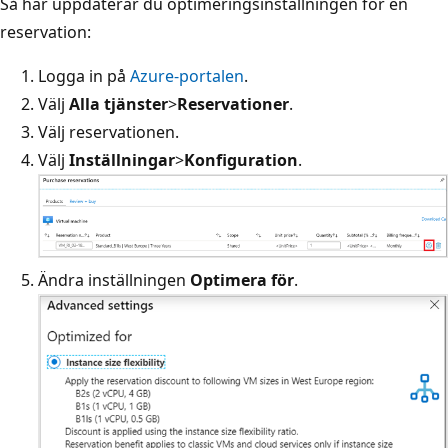
Så här uppdaterar du optimeringsinställningen för en
reservation:
Logga in på
Azure-portalen
.
Välj
Alla tjänster
>
Reservationer
.
Välj reservationen.
Välj
Inställningar
>
Konfiguration
.
Ändra inställningen
Optimera för
.