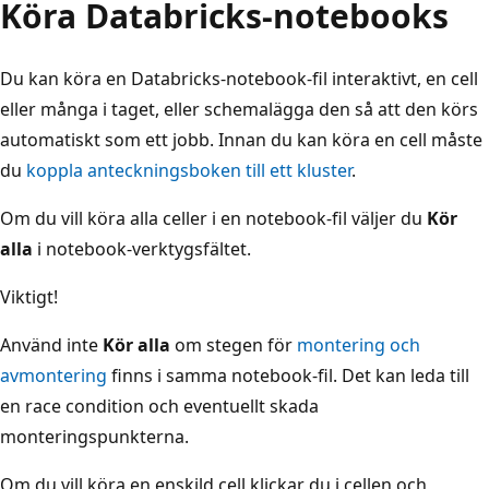
Köra Databricks-notebooks
Du kan köra en Databricks-notebook-fil interaktivt, en cell
eller många i taget, eller schemalägga den så att den körs
automatiskt som ett jobb. Innan du kan köra en cell måste
du
koppla anteckningsboken till ett kluster
.
Om du vill köra alla celler i en notebook-fil väljer du
Kör
alla
i notebook-verktygsfältet.
Viktigt!
Använd inte
Kör alla
om stegen för
montering och
avmontering
finns i samma notebook-fil. Det kan leda till
en race condition och eventuellt skada
monteringspunkterna.
Om du vill köra en enskild cell klickar du i cellen och