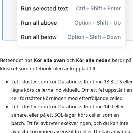
Beteendet hos
Kör alla ovan
och
Kör alla nedan
beror på
klustret som notebook-filen är kopplad till.
I ett kluster som kör Databricks Runtime 13.3 LTS eller
lägre körs cellerna individuellt. Om ett fel uppstår i en
cell fortsätter körningen med efterföljande celler.
I ett kluster som kör Databricks Runtime 14.0 eller
senare, eller på ett SQL-lager, körs celler som en
batch. Ett fel avbryter exekveringen, och du kan inte
avbryta körningen av enskilda celler. Du kan använda