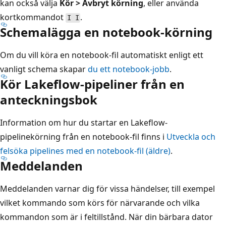
kan också välja
Kör > Avbryt körning
, eller använda
kortkommandot
.
I I
Schemalägga en notebook-körning
Om du vill köra en notebook-fil automatiskt enligt ett
vanligt schema skapar
du ett notebook-jobb
.
Kör Lakeflow-pipeliner från en
anteckningsbok
Information om hur du startar en Lakeflow-
pipelinekörning från en notebook-fil finns i
Utveckla och
felsöka pipelines med en notebook-fil (äldre)
.
Meddelanden
Meddelanden varnar dig för vissa händelser, till exempel
vilket kommando som körs för närvarande och vilka
kommandon som är i feltillstånd. När din bärbara dator