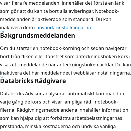
visar flera felmeddelanden, innehåller det första en länk
som gör att du kan ta bort alla aviseringar. Notebook-
meddelanden är aktiverade som standard. Du kan
inaktivera dem i
användarinställningarna
.
Bakgrundsmeddelanden
Om du startar en notebook-körning och sedan navigerar
bort från fliken eller fönstret som anteckningsboken körs i
visas ett meddelande när anteckningsboken är klar. Du kan
inaktivera det här meddelandet i webbläsarinställningarna.
Databricks Rådgivare
Databricks Advisor analyserar automatiskt kommandon
varje gång de körs och visar lämpliga råd i notebook-
filerna. Rådgivningsmeddelandena innehåller information
som kan hjälpa dig att förbättra arbetsbelastningarnas
prestanda, minska kostnaderna och undvika vanliga