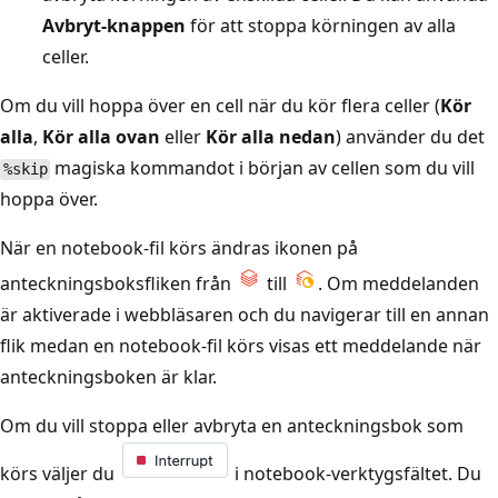
Avbryt-knappen
för att stoppa körningen av alla
celler.
Om du vill hoppa över en cell när du kör flera celler (
Kör
alla
,
Kör alla ovan
eller
Kör alla nedan
) använder du det
magiska kommandot i början av cellen som du vill
%skip
hoppa över.
När en notebook-fil körs ändras ikonen på
anteckningsboksfliken från
till
. Om meddelanden
är aktiverade i webbläsaren och du navigerar till en annan
flik medan en notebook-fil körs visas ett meddelande när
anteckningsboken är klar.
Om du vill stoppa eller avbryta en anteckningsbok som
körs väljer du
i notebook-verktygsfältet. Du