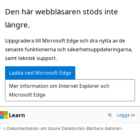
Hoppa
Den här webbläsaren stöds inte
till
längre.
huvudinnehåll
Uppgradera till Microsoft Edge och dra nytta av de
senaste funktionerna och säkerhetsuppdateringarna,
samt teknisk support.
Ladda ned Microsoft Edge
Mer information om Internet Explorer och
Microsoft Edge
Learn
Logga in
Dokumentation om Azure Databricks
Bärbara datorer