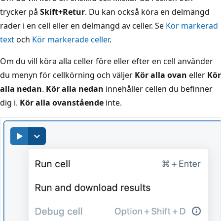
trycker på
Skift+Retur
. Du kan också köra en delmängd
rader i en cell eller en delmängd av celler. Se
Kör markerad
text
och
Kör markerade celler
.
Om du vill köra alla celler före eller efter en cell använder
du menyn för cellkörning och väljer
Kör alla ovan
eller
Kör
alla nedan
.
Kör alla nedan
innehåller cellen du befinner
dig i.
Kör alla ovanstående
inte.