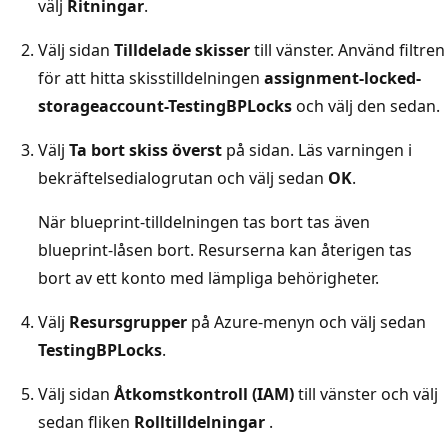
välj
Ritningar
.
Välj sidan
Tilldelade skisser
till vänster. Använd filtren
för att hitta skisstilldelningen
assignment-locked-
storageaccount-TestingBPLocks
och välj den sedan.
Välj
Ta bort skiss överst
på sidan. Läs varningen i
bekräftelsedialogrutan och välj sedan
OK
.
När blueprint-tilldelningen tas bort tas även
blueprint-låsen bort. Resurserna kan återigen tas
bort av ett konto med lämpliga behörigheter.
Välj
Resursgrupper
på Azure-menyn och välj sedan
TestingBPLocks
.
Välj sidan
Åtkomstkontroll (IAM)
till vänster och välj
sedan fliken
Rolltilldelningar
.