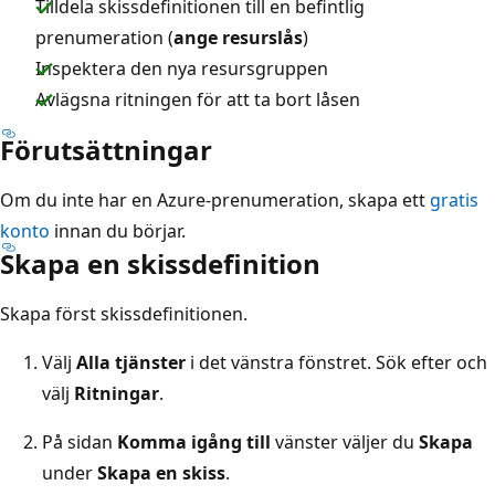
Tilldela skissdefinitionen till en befintlig
prenumeration (
ange resurslås
)
Inspektera den nya resursgruppen
Avlägsna ritningen för att ta bort låsen
Förutsättningar
Om du inte har en Azure-prenumeration, skapa ett
gratis
konto
innan du börjar.
Skapa en skissdefinition
Skapa först skissdefinitionen.
Välj
Alla tjänster
i det vänstra fönstret. Sök efter och
välj
Ritningar
.
På sidan
Komma igång till
vänster väljer du
Skapa
under
Skapa en skiss
.