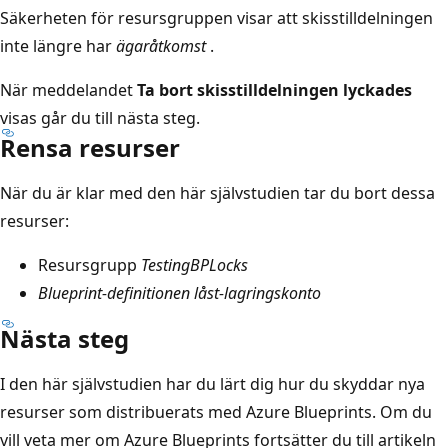
Säkerheten för resursgruppen visar att skisstilldelningen
inte längre har
ägaråtkomst
.
När meddelandet
Ta bort skisstilldelningen lyckades
visas går du till nästa steg.
Rensa resurser
När du är klar med den här självstudien tar du bort dessa
resurser:
Resursgrupp
TestingBPLocks
Blueprint-definitionen låst-lagringskonto
Nästa steg
I den här självstudien har du lärt dig hur du skyddar nya
resurser som distribuerats med Azure Blueprints. Om du
vill veta mer om Azure Blueprints fortsätter du till artikeln