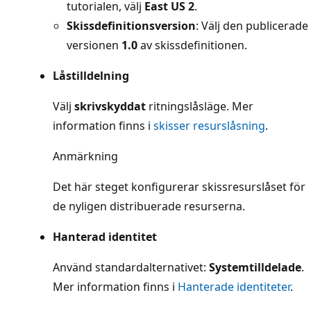
tutorialen, välj
East US 2
.
Skissdefinitionsversion
: Välj den publicerade
versionen
1.0
av skissdefinitionen.
Låstilldelning
Välj
skrivskyddat
ritningslåsläge. Mer
information finns i
skisser resurslåsning
.
Anmärkning
Det här steget konfigurerar skissresurslåset för
de nyligen distribuerade resurserna.
Hanterad identitet
Använd standardalternativet:
Systemtilldelade
.
Mer information finns i
Hanterade identiteter
.