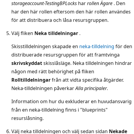
storageaccount-TestingBPLocks
har
rollen Ägare
. Den
har den här rollen eftersom den här rollen användes
för att distribuera och låsa resursgruppen.
Välj fliken
Neka tilldelningar
.
Skisstilldelningen skapade en
neka-tilldelning
för den
distribuerade resursgruppen för att framtvinga
skrivskyddat
skisslåsläge. Neka tilldelningen hindrar
någon med rätt behörighet på fliken
Rolltilldelningar
från att vidta specifika åtgärder.
Neka-tilldelningen påverkar
Alla principaler
.
Information om hur du exkluderar en huvudansvarig
från en neka-tilldelning finns i "blueprints"
resurslåsning.
Välj neka tilldelningen och välj sedan sidan
Nekade