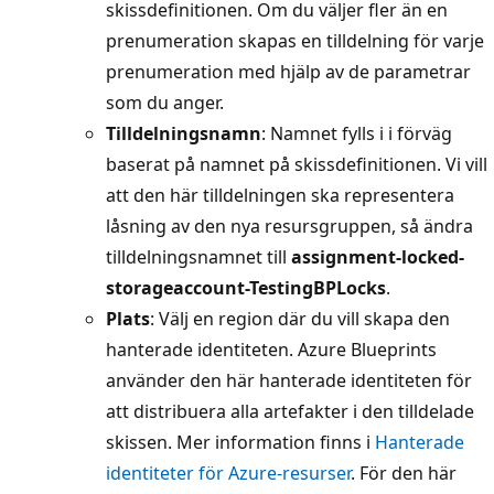
skissdefinitionen. Om du väljer fler än en
prenumeration skapas en tilldelning för varje
prenumeration med hjälp av de parametrar
som du anger.
Tilldelningsnamn
: Namnet fylls i i förväg
baserat på namnet på skissdefinitionen. Vi vill
att den här tilldelningen ska representera
låsning av den nya resursgruppen, så ändra
tilldelningsnamnet till
assignment-locked-
storageaccount-TestingBPLocks
.
Plats
: Välj en region där du vill skapa den
hanterade identiteten. Azure Blueprints
använder den här hanterade identiteten för
att distribuera alla artefakter i den tilldelade
skissen. Mer information finns i
Hanterade
identiteter för Azure-resurser
. För den här