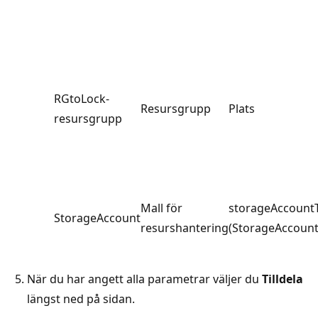
RGtoLock-
Resursgrupp
Plats
resursgrupp
Mall för
storageAccount
StorageAccount
resurshantering
(StorageAccount
När du har angett alla parametrar väljer du
Tilldela
längst ned på sidan.