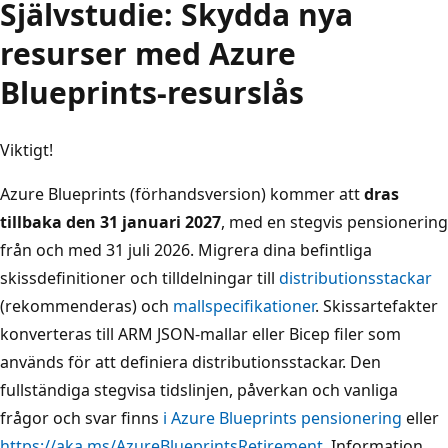
Självstudie: Skydda nya
resurser med Azure
Blueprints-resurslås
Viktigt!
Azure Blueprints (förhandsversion) kommer att
dras
tillbaka den 31 januari 2027
, med en stegvis pensionering
från och med 31 juli 2026. Migrera dina befintliga
skissdefinitioner och tilldelningar till
distributionsstackar
(rekommenderas) och
mallspecifikationer
. Skissartefakter
konverteras till ARM JSON-mallar eller Bicep filer som
används för att definiera distributionsstackar. Den
fullständiga stegvisa tidslinjen, påverkan och vanliga
frågor och svar finns
i Azure Blueprints pensionering
eller
https://aka.ms/AzureBlueprintsRetirement
. Information