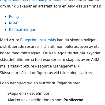
om hur du skapar en artefakt som en ARM-resurs finns i:
Policy
RBAC
Driftsättningar
Med Azure
Blueprints-resurslås
kan du skydda nyligen
distribuerade resurser från att manipuleras, även av ett
konto med
rollen Ägare
. Du kan lägga till det här skyddet i
skissdefinitionerna för resurser som skapats av en ARM-
mallartefakt (Azure Resource Manager-mall).
Skissresurslåset konfigureras vid tilldelning av skiss.
I den här självstudien slutför du följande steg:
Skapa en skissdefinition
Markera skissdefinitionen som
Publicerad