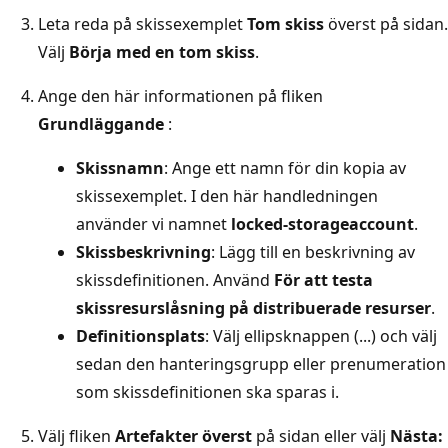
Leta reda på skissexemplet
Tom skiss
överst på sidan.
Välj
Börja med en tom skiss
.
Ange den här informationen på fliken
Grundläggande
:
Skissnamn
: Ange ett namn för din kopia av
skissexemplet. I den här handledningen
använder vi namnet
locked-storageaccount
.
Skissbeskrivning
: Lägg till en beskrivning av
skissdefinitionen. Använd
För att testa
skissresurslåsning på distribuerade resurser
.
Definitionsplats
: Välj ellipsknappen (...) och välj
sedan den hanteringsgrupp eller prenumeration
som skissdefinitionen ska sparas i.
Välj fliken
Artefakter överst
på sidan eller välj
Nästa: