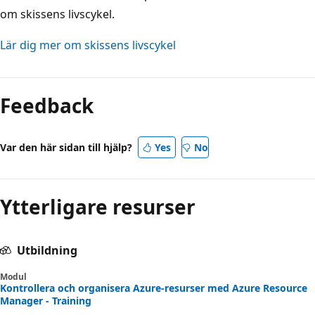
om skissens livscykel.
Lär dig mer om skissens livscykel
Feedback
Var den här sidan till hjälp?
Yes
No
Ytterligare resurser
Utbildning
Modul
Kontrollera och organisera Azure-resurser med Azure Resource
Manager - Training