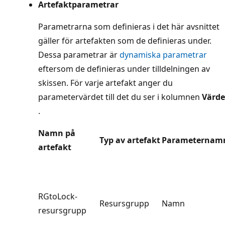
Artefaktparametrar
Parametrarna som definieras i det här avsnittet
gäller för artefakten som de definieras under.
Dessa parametrar är
dynamiska parametrar
eftersom de definieras under tilldelningen av
skissen. För varje artefakt anger du
parametervärdet till det du ser i kolumnen
Värde
.
Namn på
Typ av artefakt
Parameternam
artefakt
RGtoLock-
Resursgrupp
Namn
resursgrupp