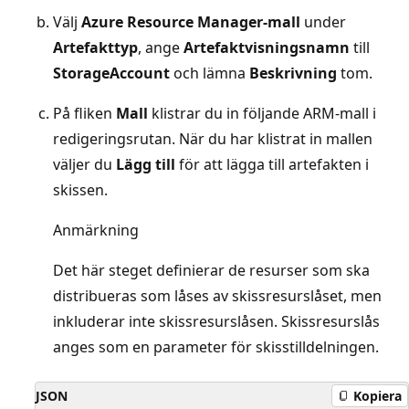
Välj
Azure Resource Manager-mall
under
Artefakttyp
, ange
Artefaktvisningsnamn
till
StorageAccount
och lämna
Beskrivning
tom.
På fliken
Mall
klistrar du in följande ARM-mall i
redigeringsrutan. När du har klistrat in mallen
väljer du
Lägg till
för att lägga till artefakten i
skissen.
Anmärkning
Det här steget definierar de resurser som ska
distribueras som låses av skissresurslåset, men
inkluderar inte skissresurslåsen. Skissresurslås
anges som en parameter för skisstilldelningen.
JSON
Kopiera