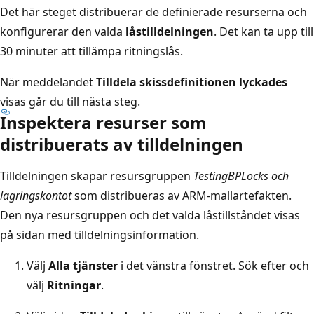
Det här steget distribuerar de definierade resurserna och
konfigurerar den valda
låstilldelningen
. Det kan ta upp till
30 minuter att tillämpa ritningslås.
När meddelandet
Tilldela skissdefinitionen lyckades
visas går du till nästa steg.
Inspektera resurser som
distribuerats av tilldelningen
Tilldelningen skapar resursgruppen
TestingBPLocks och
lagringskontot
som distribueras av ARM-mallartefakten.
Den nya resursgruppen och det valda låstillståndet visas
på sidan med tilldelningsinformation.
Välj
Alla tjänster
i det vänstra fönstret. Sök efter och
välj
Ritningar
.