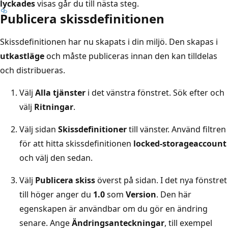
lyckades
visas går du till nästa steg.
Publicera skissdefinitionen
Skissdefinitionen har nu skapats i din miljö. Den skapas i
utkastläge
och måste publiceras innan den kan tilldelas
och distribueras.
Välj
Alla tjänster
i det vänstra fönstret. Sök efter och
välj
Ritningar
.
Välj sidan
Skissdefinitioner
till vänster. Använd filtren
för att hitta skissdefinitionen
locked-storageaccount
och välj den sedan.
Välj
Publicera skiss
överst på sidan. I det nya fönstret
till höger anger du
1.0
som
Version
. Den här
egenskapen är användbar om du gör en ändring
senare. Ange
Ändringsanteckningar
, till exempel