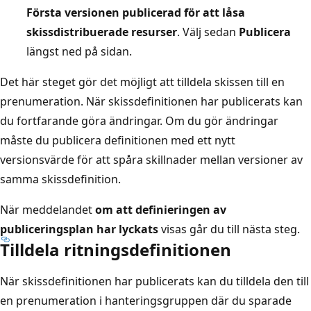
Första versionen publicerad för att låsa
skissdistribuerade resurser
. Välj sedan
Publicera
längst ned på sidan.
Det här steget gör det möjligt att tilldela skissen till en
prenumeration. När skissdefinitionen har publicerats kan
du fortfarande göra ändringar. Om du gör ändringar
måste du publicera definitionen med ett nytt
versionsvärde för att spåra skillnader mellan versioner av
samma skissdefinition.
När meddelandet
om att definieringen av
publiceringsplan har lyckats
visas går du till nästa steg.
Tilldela ritningsdefinitionen
När skissdefinitionen har publicerats kan du tilldela den till
en prenumeration i hanteringsgruppen där du sparade