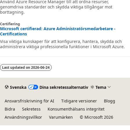
Använd Azure Resource Manager till att ordna resurser,
genomdriva standarder och skydda viktiga tillgångar mot
borttagning.
Certifiering
Microsoft certifierad: Azure Administratörsmedarbetare -
Certifications
Visa viktiga kunskaper för att konfigurera, hantera, skydda och
administrera viktiga professionella funktioner i Microsoft Azure.
Last updated on
2026-06-24
Svenska
Dina sekretessalternativ
Tema
Ansvarsfriskrivning för AI
Tidigare versioner
Blogg
Bidra
Sekretess
Konsumenthälsans integritet
Användningsvillkor
Varumärken
© Microsoft 2026