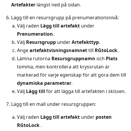
Artefakter
längst ned på sidan.
Lägg till en resursgrupp på prenumerationsnivå:
Välj raden
Lägg till artefakt
under
Prenumeration
.
Välj
Resursgrupp
under
Artefakttyp
.
Ange
artefaktvisningsnamnet
till
RGtoLock
.
Lämna rutorna
Resursgruppnamn
och
Plats
tomma, men kontrollera att kryssrutan är
markerad för varje egenskap för att göra dem till
dynamiska parametrar
.
Välj
Lägg till
för att lägga till artefakten i skissen.
Lägg till en mall under resursgruppen:
Välj raden
Lägg till artefakt
under
posten
RGtoLock
.