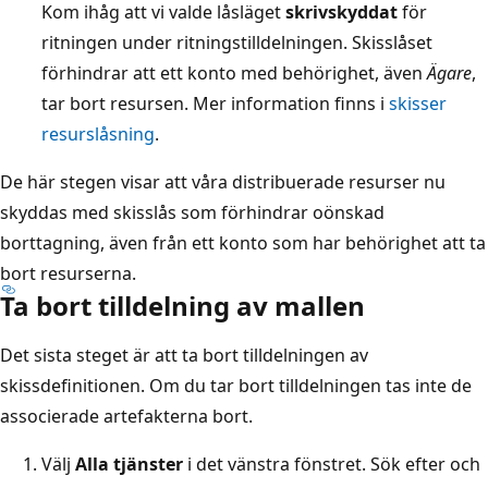
Kom ihåg att vi valde låsläget
skrivskyddat
för
ritningen under ritningstilldelningen. Skisslåset
förhindrar att ett konto med behörighet, även
Ägare
,
tar bort resursen. Mer information finns i
skisser
resurslåsning
.
De här stegen visar att våra distribuerade resurser nu
skyddas med skisslås som förhindrar oönskad
borttagning, även från ett konto som har behörighet att ta
bort resurserna.
Ta bort tilldelning av mallen
Det sista steget är att ta bort tilldelningen av
skissdefinitionen. Om du tar bort tilldelningen tas inte de
associerade artefakterna bort.
Välj
Alla tjänster
i det vänstra fönstret. Sök efter och