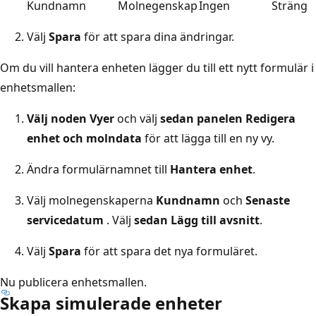
Kundnamn
Molnegenskap
Ingen
Sträng
Välj
Spara
för att spara dina ändringar.
Om du vill hantera enheten lägger du till ett nytt formulär i
enhetsmallen:
Välj noden Vyer
och välj
sedan panelen Redigera
enhet och molndata
för att lägga till en ny vy.
Ändra formulärnamnet till
Hantera enhet
.
Välj molnegenskaperna
Kundnamn
och
Senaste
servicedatum
. Välj
sedan Lägg till avsnitt
.
Välj
Spara
för att spara det nya formuläret.
Nu publicera enhetsmallen.
Skapa simulerade enheter