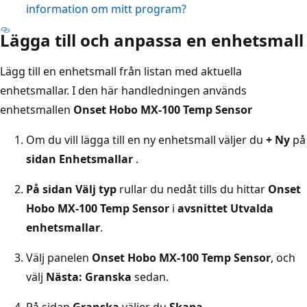
information om mitt program?
Lägga till och anpassa en enhetsmall
Lägg till en enhetsmall från listan med aktuella
enhetsmallar. I den här handledningen används
enhetsmallen
Onset Hobo MX-100 Temp Sensor
Om du vill lägga till en ny enhetsmall väljer du
+ Ny
på
sidan Enhetsmallar
.
På sidan Välj typ
rullar du nedåt tills du hittar
Onset
Hobo MX-100 Temp Sensor
i
avsnittet Utvalda
enhetsmallar
.
Välj panelen
Onset Hobo MX-100 Temp Sensor
, och
välj
Nästa: Granska
sedan.
På sidan
Granska
väljer du
Skapa
.