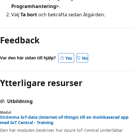
Programhantering>
.
Välj
Ta bort
och bekräfta sedan åtgärden.
Feedback
Var den här sidan till hjälp?
Yes
No
Ytterligare resurser
Utbildning
Modul
Strömma IoT-data (Internet-of-things) till en molnbaserad app
med IoT Central - Training
Den här modulen beskriver hur Azure IoT Central underlättar