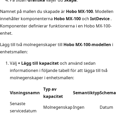
Namnet på mallen du skapade är
Hobo MX-100
. Modellen
innehåller komponenterna
Hobo MX-100
och
IotDevice
.
Komponenter definierar funktionerna i en Hobo MX-100-
enhet.
Lägg till två molnegenskaper till
Hobo MX-100-modellen
i
enhetsmallen:
Välj
+ Lägg till kapacitet
och använd sedan
informationen i följande tabell för att lägga till två
molnegenskaper i enhetsmallen:
Typ av
Visningsnamn
Semantiktyp
Schema
kapacitet
Senaste
Molnegenskap
Ingen
Datum
servicedatum