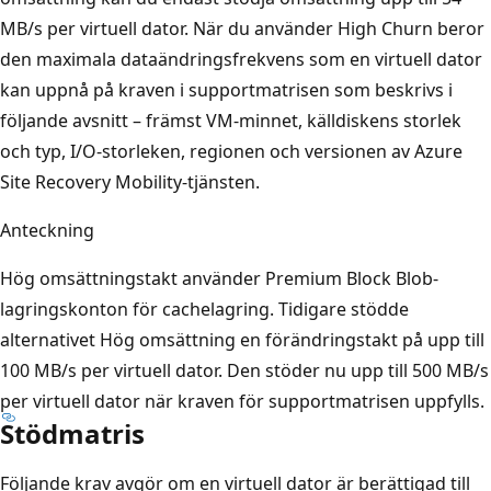
MB/s per virtuell dator. När du använder High Churn beror
den maximala dataändringsfrekvens som en virtuell dator
kan uppnå på kraven i supportmatrisen som beskrivs i
följande avsnitt – främst VM-minnet, källdiskens storlek
och typ, I/O-storleken, regionen och versionen av Azure
Site Recovery Mobility-tjänsten.
Anteckning
Hög omsättningstakt använder Premium Block Blob-
lagringskonton för cachelagring. Tidigare stödde
alternativet Hög omsättning en förändringstakt på upp till
100 MB/s per virtuell dator. Den stöder nu upp till 500 MB/s
per virtuell dator när kraven för supportmatrisen uppfylls.
Stödmatris
Följande krav avgör om en virtuell dator är berättigad till