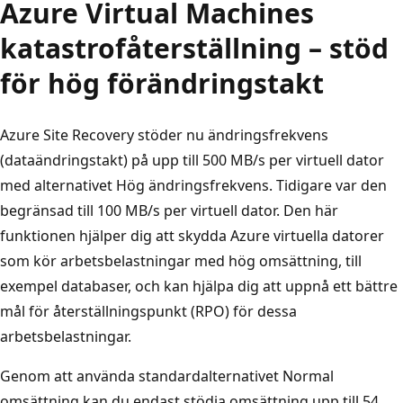
Azure Virtual Machines
katastrofåterställning – stöd
för hög förändringstakt
Azure Site Recovery stöder nu ändringsfrekvens
(dataändringstakt) på upp till 500 MB/s per virtuell dator
med alternativet Hög ändringsfrekvens. Tidigare var den
begränsad till 100 MB/s per virtuell dator. Den här
funktionen hjälper dig att skydda Azure virtuella datorer
som kör arbetsbelastningar med hög omsättning, till
exempel databaser, och kan hjälpa dig att uppnå ett bättre
mål för återställningspunkt (RPO) för dessa
arbetsbelastningar.
Genom att använda standardalternativet Normal
omsättning kan du endast stödja omsättning upp till 54