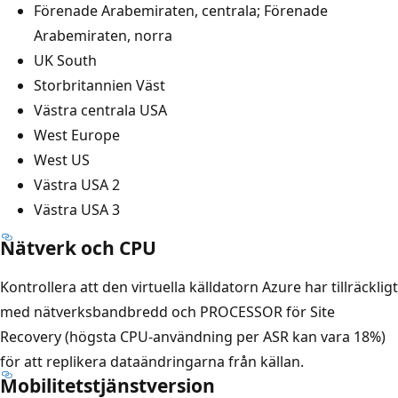
Förenade Arabemiraten, centrala; Förenade
Arabemiraten, norra
UK South
Storbritannien Väst
Västra centrala USA
West Europe
West US
Västra USA 2
Västra USA 3
Nätverk och CPU
Kontrollera att den virtuella källdatorn Azure har tillräckligt
med nätverksbandbredd och PROCESSOR för Site
Recovery (högsta CPU-användning per ASR kan vara 18%)
för att replikera dataändringarna från källan.
Mobilitetstjänstversion