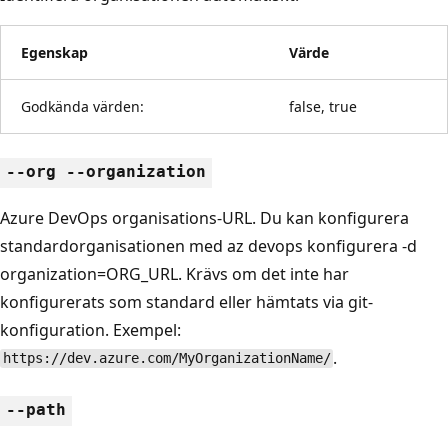
Egenskap
Värde
Godkända värden:
false, true
--org --organization
Azure DevOps organisations-URL. Du kan konfigurera
standardorganisationen med az devops konfigurera -d
organization=ORG_URL. Krävs om det inte har
konfigurerats som standard eller hämtats via git-
konfiguration. Exempel:
.
https://dev.azure.com/MyOrganizationName/
--path