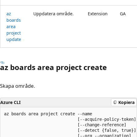
az
Uppdatera område.
Extension
GA
boards
area
project
update
az boards area project create
Skapa område.
Azure CLI
Kopiera
az boards area project create --name

                              [--acquire-policy-token]

                              [--change-reference]

                              [--detect {false, true}]

                              [--org --organization]
