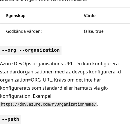
Egenskap
Värde
Godkända värden:
false, true
--org --organization
Azure DevOps organisations-URL. Du kan konfigurera
standardorganisationen med az devops konfigurera -d
organization=ORG_URL. Krävs om det inte har
konfigurerats som standard eller hämtats via git-
konfiguration. Exempel:
.
https://dev.azure.com/MyOrganizationName/
--path