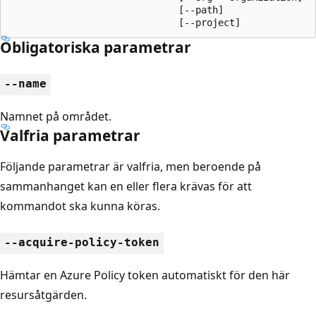
                              [--path]

                              [--project]
Obligatoriska parametrar
--name
Namnet på området.
Valfria parametrar
Följande parametrar är valfria, men beroende på
sammanhanget kan en eller flera krävas för att
kommandot ska kunna köras.
--acquire-policy-token
Hämtar en Azure Policy token automatiskt för den här
resursåtgärden.