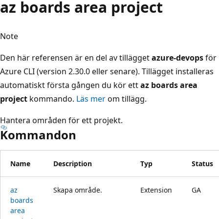
az boards area project
Note
Den här referensen är en del av tillägget
azure-devops
för
Azure CLI (version 2.30.0 eller senare). Tillägget installeras
automatiskt första gången du kör ett
az boards area
project
kommando.
Läs mer
om tillägg.
Hantera områden för ett projekt.
Kommandon
Name
Description
Typ
Status
az
Skapa område.
Extension
GA
boards
area