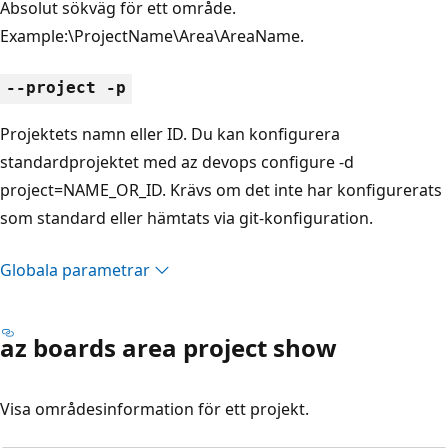
Absolut sökväg för ett område.
Example:\ProjectName\Area\AreaName.
--project -p
Projektets namn eller ID. Du kan konfigurera
standardprojektet med az devops configure -d
project=NAME_OR_ID. Krävs om det inte har konfigurerats
som standard eller hämtats via git-konfiguration.
Globala parametrar
az boards area project show
Visa områdesinformation för ett projekt.