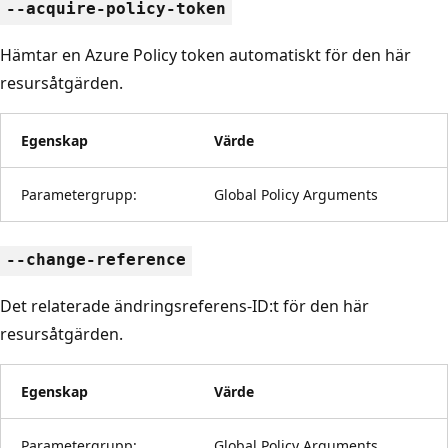
--acquire-policy-token
Hämtar en Azure Policy token automatiskt för den här
resursåtgärden.
Egenskap
Värde
Parametergrupp:
Global Policy Arguments
--change-reference
Det relaterade ändringsreferens-ID:t för den här
resursåtgärden.
Egenskap
Värde
Parametergrupp:
Global Policy Arguments