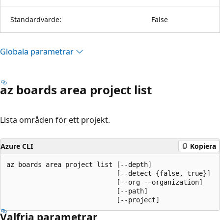
Standardvärde:
False
Globala parametrar
az boards area project list
Lista områden för ett projekt.
Azure CLI
Kopiera
az boards area project list [--depth]

                            [--detect {false, true}]

                            [--org --organization]

                            [--path]

                            [--project]
Valfria parametrar