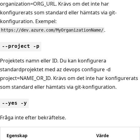
organization=ORG_URL. Krävs om det inte har
konfigurerats som standard eller hämtats via git-
konfiguration. Exempel:
.
https://dev.azure.com/MyOrganizationName/
--project -p
Projektets namn eller ID. Du kan konfigurera
standardprojektet med az devops configure -d
project=NAME_OR_ID. Krävs om det inte har konfigurerats
som standard eller hämtats via git-konfiguration.
--yes -y
Fråga inte efter bekräftelse.
Egenskap
Värde