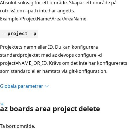
Absolut sökväg för ett område. Skapar ett område på
rotnivå om --path inte har angetts.
Example:\ProjectName\Area\AreaName.
--project -p
Projektets namn eller ID. Du kan konfigurera
standardprojektet med az devops configure -d
project=NAME_OR_ID. Krävs om det inte har konfigurerats
som standard eller hämtats via git-konfiguration.
Globala parametrar
az boards area project delete
Ta bort område.