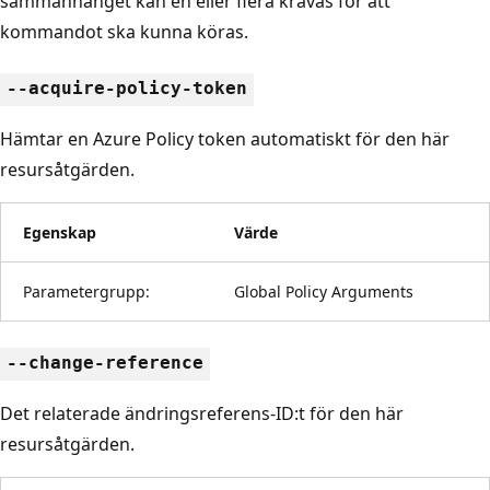
sammanhanget kan en eller flera krävas för att
kommandot ska kunna köras.
--acquire-policy-token
Hämtar en Azure Policy token automatiskt för den här
resursåtgärden.
Egenskap
Värde
Parametergrupp:
Global Policy Arguments
--change-reference
Det relaterade ändringsreferens-ID:t för den här
resursåtgärden.