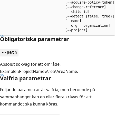
                              [--acquire-policy-token]

                              [--change-reference]

                              [--child-id]

                              [--detect {false, true}]

                              [--name]

                              [--org --organization]

                              [--project]
Obligatoriska parametrar
--path
Absolut sökväg för ett område.
Example:\ProjectName\Area\AreaName.
Valfria parametrar
Följande parametrar är valfria, men beroende på
sammanhanget kan en eller flera krävas för att
kommandot ska kunna köras.