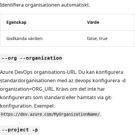
Identifiera organisationen automatiskt.
Egenskap
Värde
Godkända värden:
false, true
--org --organization
Azure DevOps organisations-URL. Du kan konfigurera
standardorganisationen med az devops konfigurera -d
organization=ORG_URL. Krävs om det inte har
konfigurerats som standard eller hämtats via git-
konfiguration. Exempel:
.
https://dev.azure.com/MyOrganizationName/
--project -p