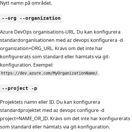
Nytt namn på området.
--org --organization
Azure DevOps organisations-URL. Du kan konfigurera
standardorganisationen med az devops konfigurera -d
organization=ORG_URL. Krävs om det inte har
konfigurerats som standard eller hämtats via git-
konfiguration. Exempel:
.
https://dev.azure.com/MyOrganizationName/
--project -p
Projektets namn eller ID. Du kan konfigurera
standardprojektet med az devops configure -d
project=NAME_OR_ID. Krävs om det inte har konfigurerats
som standard eller hämtats via git-konfiguration.