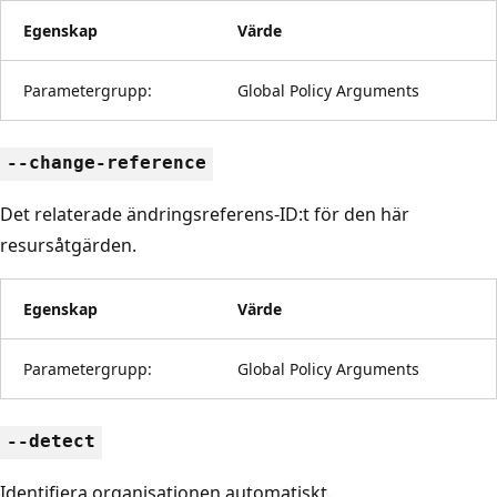
Egenskap
Värde
Parametergrupp:
Global Policy Arguments
--change-reference
Det relaterade ändringsreferens-ID:t för den här
resursåtgärden.
Egenskap
Värde
Parametergrupp:
Global Policy Arguments
--detect
Identifiera organisationen automatiskt.