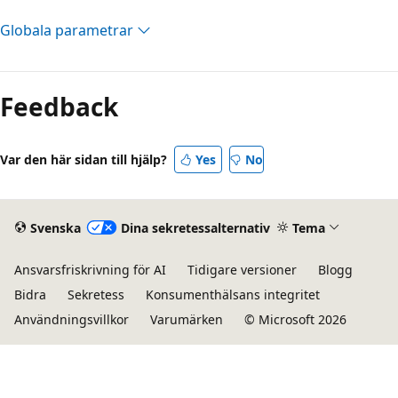
Globala parametrar
Feedback
Var den här sidan till hjälp?
Yes
No
Svenska
Dina sekretessalternativ
Tema
Ansvarsfriskrivning för AI
Tidigare versioner
Blogg
Bidra
Sekretess
Konsumenthälsans integritet
Användningsvillkor
Varumärken
© Microsoft 2026