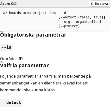
Azure CLI
Kopiera
az boards area project show --id

                            [--detect {false, true}]

                            [--org --organization]

                            [--project]
Obligatoriska parametrar
--id
Områdes-ID.
Valfria parametrar
Följande parametrar är valfria, men beroende på
sammanhanget kan en eller flera krävas för att
kommandot ska kunna köras.
--detect