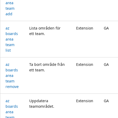
area
team
add
az
Lista områden för
Extension
GA
boards
ett team.
area
team
list
az
Ta bort område från
Extension
GA
boards
ett team.
area
team
remove
az
Uppdatera
Extension
GA
boards
teamområdet.
area
team