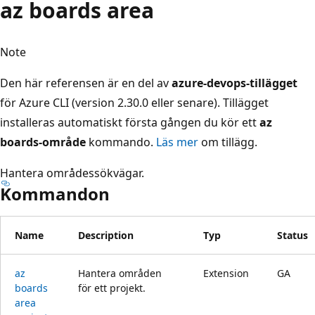
az boards area
Note
Den här referensen är en del av
azure-devops-tillägget
för Azure CLI (version 2.30.0 eller senare). Tillägget
installeras automatiskt första gången du kör ett
az
boards-område
kommando.
Läs mer
om tillägg.
Hantera områdessökvägar.
Kommandon
Name
Description
Typ
Status
az
Hantera områden
Extension
GA
boards
för ett projekt.
area