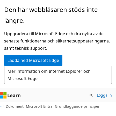
Hoppa
Den här webbläsaren stöds inte
till
längre.
huvudinnehåll
Uppgradera till Microsoft Edge och dra nytta av de
senaste funktionerna och säkerhetsuppdateringarna,
samt teknisk support.
Ladda ned Microsoft Edge
Mer information om Internet Explorer och
Microsoft Edge
Learn
Logga in
Dokument
Microsoft Entra
Grundläggande principer