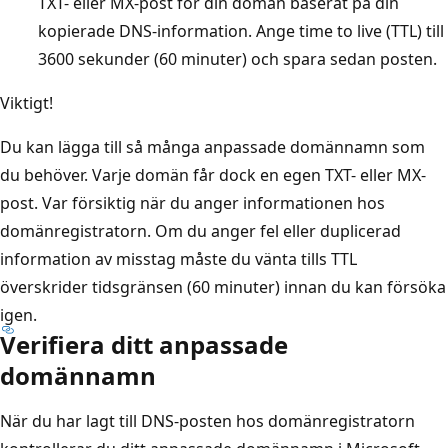
TXT- eller MX-post för din domän baserat på din
kopierade DNS-information. Ange time to live (TTL) till
3600 sekunder (60 minuter) och spara sedan posten.
Viktigt!
Du kan lägga till så många anpassade domännamn som
du behöver. Varje domän får dock en egen TXT- eller MX-
post. Var försiktig när du anger informationen hos
domänregistratorn. Om du anger fel eller duplicerad
information av misstag måste du vänta tills TTL
överskrider tidsgränsen (60 minuter) innan du kan försöka
igen.
Verifiera ditt anpassade
domännamn
När du har lagt till DNS-posten hos domänregistratorn