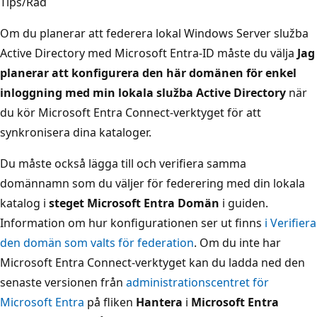
Tips/Råd
Om du planerar att federera lokal Windows Server služba
Active Directory med Microsoft Entra-ID måste du välja
Jag
planerar att konfigurera den här domänen för enkel
inloggning med min lokala služba Active Directory
när
du kör Microsoft Entra Connect-verktyget för att
synkronisera dina kataloger.
Du måste också lägga till och verifiera samma
domännamn som du väljer för federering med din lokala
katalog i
steget Microsoft Entra Domän
i guiden.
Information om hur konfigurationen ser ut finns
i Verifiera
den domän som valts för federation
. Om du inte har
Microsoft Entra Connect-verktyget kan du ladda ned den
senaste versionen från
administrationscentret för
Microsoft Entra
på fliken
Hantera
i
Microsoft Entra