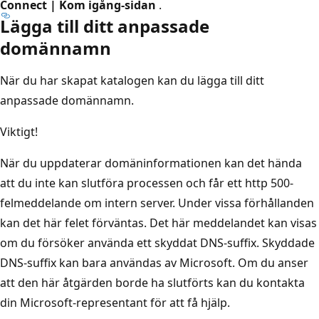
Connect | Kom igång-sidan
.
Lägga till ditt anpassade
domännamn
När du har skapat katalogen kan du lägga till ditt
anpassade domännamn.
Viktigt!
När du uppdaterar domäninformationen kan det hända
att du inte kan slutföra processen och får ett http 500-
felmeddelande om intern server. Under vissa förhållanden
kan det här felet förväntas. Det här meddelandet kan visas
om du försöker använda ett skyddat DNS-suffix. Skyddade
DNS-suffix kan bara användas av Microsoft. Om du anser
att den här åtgärden borde ha slutförts kan du kontakta
din Microsoft-representant för att få hjälp.