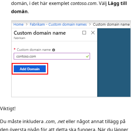
domän, i det här exemplet
contoso.com
. Välj
Lägg till
domän
.
Viktigt!
Du måste inkludera
.com
,
.net
eller något annat tillägg på
den översta nivån för att detta ska fungera. När du lägger