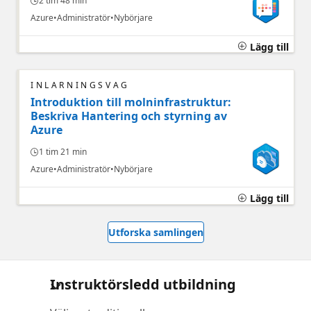
2 tim 48 min
Azure
Administratör
Nybörjare
Lägg till
INLÄRNINGSVÄG
Introduktion till molninfrastruktur:
Beskriva Hantering och styrning av
Azure
1 tim 21 min
Azure
Administratör
Nybörjare
Lägg till
Utforska samlingen
Instruktörsledd utbildning