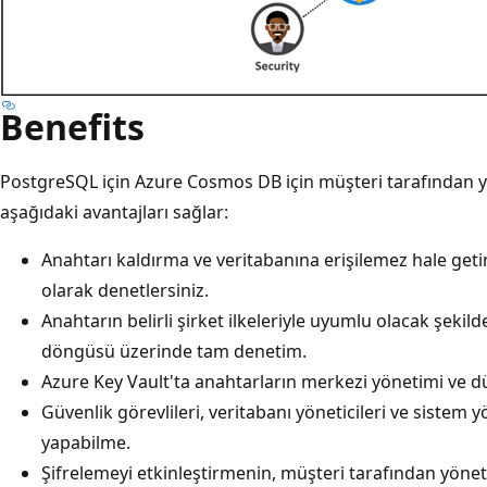
Benefits
PostgreSQL için Azure Cosmos DB için müşteri tarafından yö
aşağıdaki avantajları sağlar:
Anahtarı kaldırma ve veritabanına erişilemez hale getir
olarak denetlersiniz.
Anahtarın belirli şirket ilkeleriyle uyumlu olacak şek
döngüsü üzerinde tam denetim.
Azure Key Vault'ta anahtarların merkezi yönetimi ve 
Güvenlik görevlileri, veritabanı yöneticileri ve sistem 
yapabilme.
Şifrelemeyi etkinleştirmenin, müşteri tarafından yönet