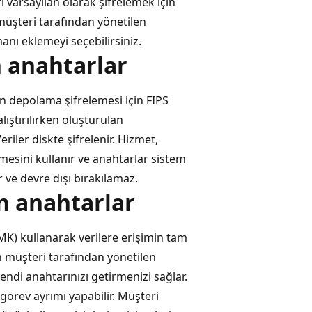
i varsayılan olarak şifrelemek için
 müşteri tarafından yönetilen
anı eklemeyi seçebilirsiniz.
n anahtarlar
n depolama şifrelemesi için FIPS
ıştırılırken oluşturulan
iler diskte şifrelenir. Hizmet,
esini kullanır ve anahtarlar sistem
 ve devre dışı bırakılamaz.
n anahtarlar
MK) kullanarak verilere erişimin tam
n müşteri tarafından yönetilen
endi anahtarınızı getirmenizi sağlar.
görev ayrımı yapabilir. Müşteri