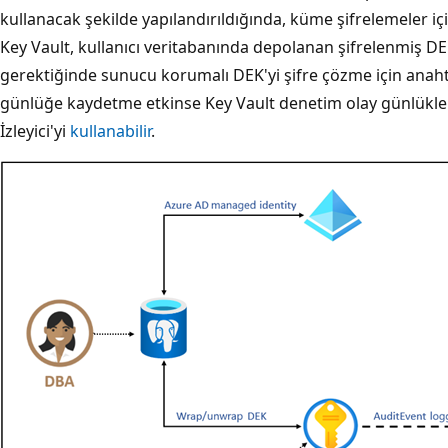
kullanacak şekilde yapılandırıldığında, küme şifrelemeler iç
Key Vault, kullanıcı veritabanında depolanan şifrelenmiş DE
gerektiğinde sunucu korumalı DEK'yi şifre çözme için anaht
günlüğe kaydetme etkinse Key Vault denetim olay günlükle
İzleyici'yi
kullanabilir
.