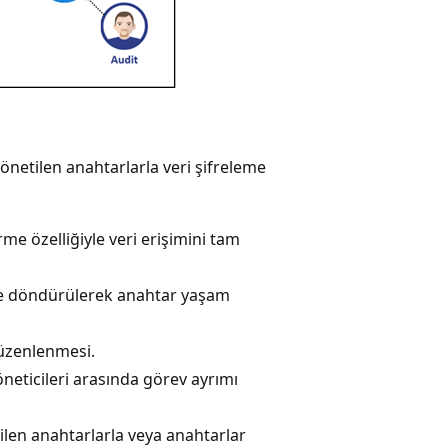
netilen anahtarlarla veri şifreleme
me özelliğiyle veri erişimini tam
ilde döndürülerek anahtar yaşam
düzenlenmesi.
yöneticileri arasında görev ayrımı
ilen anahtarlarla veya anahtarlar