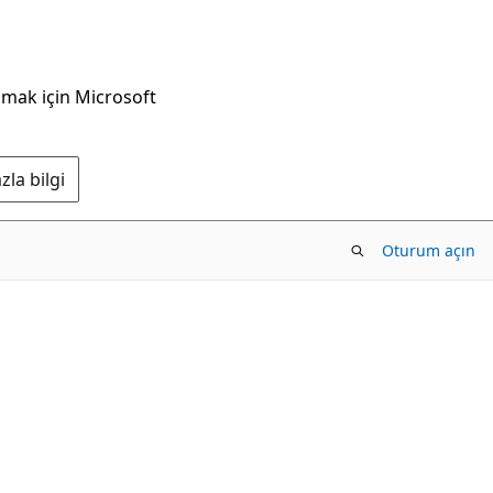
nmak için Microsoft
la bilgi
Oturum açın