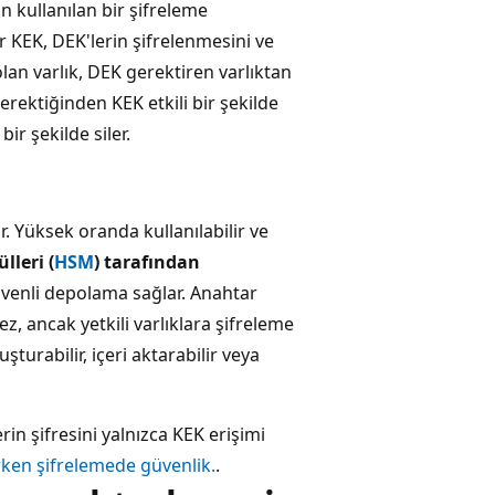
n kullanılan bir şifreleme
r KEK, DEK'lerin şifrelenmesini ve
olan varlık, DEK gerektiren varlıktan
gerektiğinden KEK etkili bir şekilde
bir şekilde siler.
r. Yüksek oranda kullanılabilir ve
leri (
HSM
) tarafından
güvenli depolama sağlar. Anahtar
, ancak yetkili varlıklara şifreleme
şturabilir, içeri aktarabilir veya
rin şifresini yalnızca KEK erişimi
rken şifrelemede güvenlik.
.