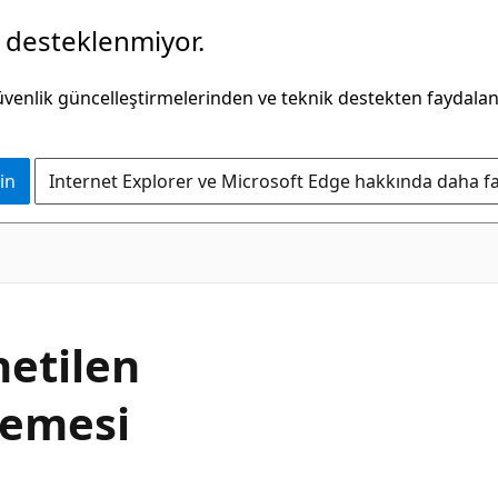
k desteklenmiyor.
güvenlik güncelleştirmelerinden ve teknik destekten faydala
in
Internet Explorer ve Microsoft Edge hakkında daha faz
netilen
elemesi