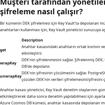
Müşteri tarafından yönetile
şifreleme nasıl çalışır?
Bir kümenin DEK şifrelemesi için Key Vault'ta depolanan mü
anahtarları kullanması için, Key Vault yöneticisi sunucuya aş
Description
Anahtar kasasındaki anahtarın ortak kısmını ve ö
get
etkinleştirir.
DEK'nin şifrelenmesini sağlar. Şifrelenmiş DEK
wrapKey
DB'de depolanır.
DEK'nin şifresinin çözülmesini sağlar. PostgreS
unwrapKey
çözülen DEK'nin verileri şifrelemesini/şifresini 
Anahtar kasası yöneticisi, Key Vault denetim olaylarının gü
etkinleştirerek daha sonra denetim yapılabilmesi için ayarl
Azure Cosmos DB kümesi, anahtar kasasında depolanan müş