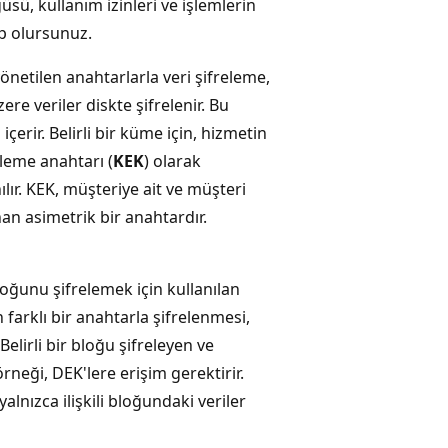
sü, kullanım izinleri ve işlemlerin
p olursunuz.
netilen anahtarlarla veri şifreleme,
e veriler diskte şifrelenir. Bu
içerir. Belirli bir küme için, hizmetin
eleme anahtarı (
KEK
) olarak
lır. KEK, müşteriye ait ve müşteri
n asimetrik bir anahtardır.
loğunu şifrelemek için kullanılan
 farklı bir anahtarla şifrelenmesi,
 Belirli bir bloğu şifreleyen ve
rneği, DEK'lere erişim gerektirir.
alnızca ilişkili bloğundaki veriler