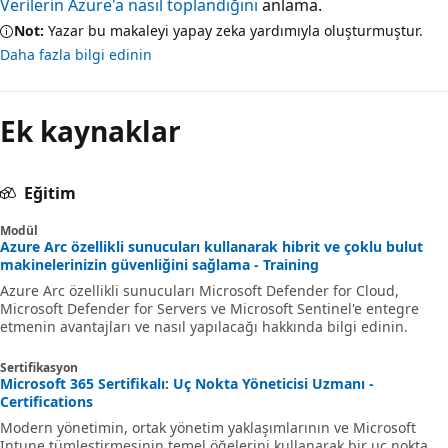
Verilerin Azure'a nasıl toplandığını
anlama.
Not:
Yazar bu makaleyi yapay zeka yardımıyla oluşturmuştur.
Daha fazla bilgi edinin
Ek kaynaklar
Eğitim
Modül
Azure Arc özellikli sunucuları kullanarak hibrit ve çoklu bulut
makinelerinizin güvenliğini sağlama - Training
Azure Arc özellikli sunucuları Microsoft Defender for Cloud,
Microsoft Defender for Servers ve Microsoft Sentinel'e entegre
etmenin avantajları ve nasıl yapılacağı hakkında bilgi edinin.
Sertifikasyon
Microsoft 365 Sertifikalı: Uç Nokta Yöneticisi Uzmanı -
Certifications
Modern yönetimin, ortak yönetim yaklaşımlarının ve Microsoft
Intune tümleştirmesinin temel öğelerini kullanarak bir uç nokta