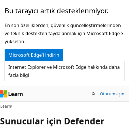
Ana
Bu tarayıcı artık desteklenmiyor.
içeriğe
atla
En son özelliklerden, güvenlik güncelleştirmelerinden
ve teknik destekten faydalanmak için Microsoft Edge’e
yükseltin.
Microsoft Edge'i indirin
Internet Explorer ve Microsoft Edge hakkında daha
fazla bilgi
Learn
Oturum açın
Learn
Sunucular için Defender