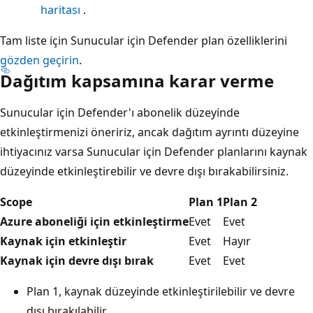
haritası
.
Tam liste için Sunucular için Defender plan özelliklerini
gözden geçirin
.
Dağıtım kapsamına karar verme
Sunucular için Defender'ı abonelik düzeyinde
etkinleştirmenizi öneririz, ancak dağıtım ayrıntı düzeyine
ihtiyacınız varsa Sunucular için Defender planlarını kaynak
düzeyinde etkinleştirebilir ve devre dışı bırakabilirsiniz.
Scope
Plan 1
Plan 2
Azure aboneliği için etkinleştirme
Evet
Evet
Kaynak için etkinleştir
Evet
Hayır
Kaynak için devre dışı bırak
Evet
Evet
Plan 1, kaynak düzeyinde etkinleştirilebilir ve devre
dışı bırakılabilir.