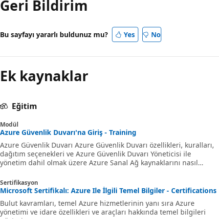
Geri Bildirim
Bu sayfayı yararlı buldunuz mu?
Yes
No
Ek kaynaklar
Eğitim
Modül
Azure Güvenlik Duvarı'na Giriş - Training
Azure Güvenlik Duvarı Azure Güvenlik Duvarı özellikleri, kuralları,
dağıtım seçenekleri ve Azure Güvenlik Duvarı Yöneticisi ile
yönetim dahil olmak üzere Azure Sanal Ağ kaynaklarını nasıl
koruyup korumadığı açıklanmaktadır.
Sertifikasyon
Microsoft Sertifikalı: Azure Ile İlgili Temel Bilgiler - Certifications
Bulut kavramları, temel Azure hizmetlerinin yanı sıra Azure
yönetimi ve idare özellikleri ve araçları hakkında temel bilgileri