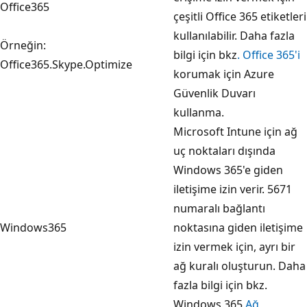
Office365
çeşitli Office 365 etiketleri
kullanılabilir. Daha fazla
Örneğin:
bilgi için bkz
. Office 365'i
Office365.Skype.Optimize
korumak için Azure
Güvenlik Duvarı
kullanma.
Microsoft Intune için ağ
uç noktaları dışında
Windows 365'e giden
iletişime izin verir. 5671
numaralı bağlantı
Windows365
noktasına giden iletişime
izin vermek için, ayrı bir
ağ kuralı oluşturun. Daha
fazla bilgi için bkz.
Windows 365
Ağ