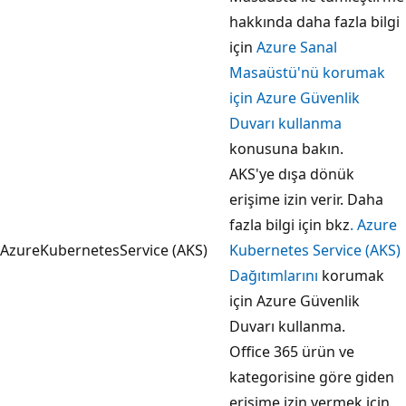
hakkında daha fazla bilgi
için
Azure Sanal
Masaüstü'nü korumak
için Azure Güvenlik
Duvarı kullanma
konusuna bakın.
AKS'ye dışa dönük
erişime izin verir. Daha
fazla bilgi için bkz
. Azure
AzureKubernetesService (AKS)
Kubernetes Service (AKS)
Dağıtımlarını
korumak
için Azure Güvenlik
Duvarı kullanma.
Office 365 ürün ve
kategorisine göre giden
erişime izin vermek için