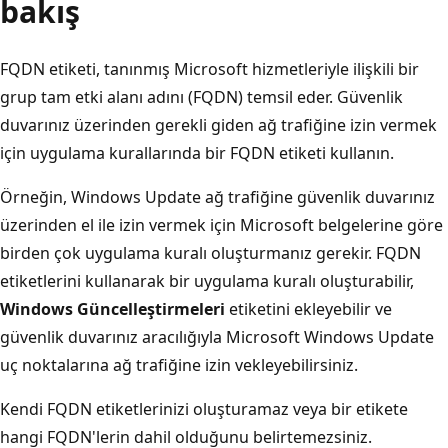
bakış
FQDN etiketi, tanınmış Microsoft hizmetleriyle ilişkili bir
grup tam etki alanı adını (FQDN) temsil eder. Güvenlik
duvarınız üzerinden gerekli giden ağ trafiğine izin vermek
için uygulama kurallarında bir FQDN etiketi kullanın.
Örneğin, Windows Update ağ trafiğine güvenlik duvarınız
üzerinden el ile izin vermek için Microsoft belgelerine göre
birden çok uygulama kuralı oluşturmanız gerekir. FQDN
etiketlerini kullanarak bir uygulama kuralı oluşturabilir,
Windows Güncelleştirmeleri
etiketini ekleyebilir ve
güvenlik duvarınız aracılığıyla Microsoft Windows Update
uç noktalarına ağ trafiğine izin vekleyebilirsiniz.
Kendi FQDN etiketlerinizi oluşturamaz veya bir etikete
hangi FQDN'lerin dahil olduğunu belirtemezsiniz.