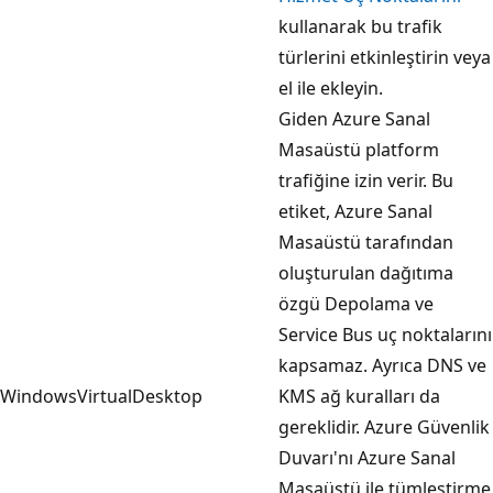
kullanarak bu trafik
türlerini etkinleştirin veya
el ile ekleyin.
Giden Azure Sanal
Masaüstü platform
trafiğine izin verir. Bu
etiket, Azure Sanal
Masaüstü tarafından
oluşturulan dağıtıma
özgü Depolama ve
Service Bus uç noktalarını
kapsamaz. Ayrıca DNS ve
WindowsVirtualDesktop
KMS ağ kuralları da
gereklidir. Azure Güvenlik
Duvarı'nı Azure Sanal
Masaüstü ile tümleştirme