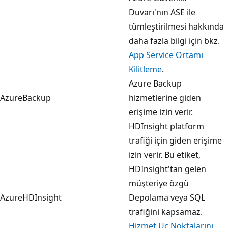
Duvarı'nın ASE ile
tümleştirilmesi hakkında
daha fazla bilgi için bkz.
App Service Ortamı
Kilitleme
.
Azure Backup
AzureBackup
hizmetlerine giden
erişime izin verir.
HDInsight platform
trafiği için giden erişime
izin verir. Bu etiket,
HDInsight'tan gelen
müşteriye özgü
AzureHDInsight
Depolama veya SQL
trafiğini kapsamaz.
Hizmet Uç Noktalarını