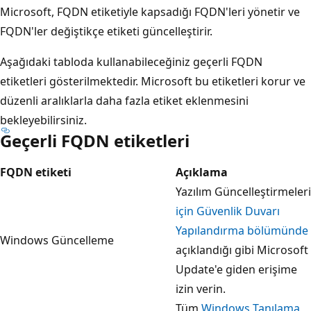
Microsoft, FQDN etiketiyle kapsadığı FQDN'leri yönetir ve
FQDN'ler değiştikçe etiketi güncelleştirir.
Aşağıdaki tabloda kullanabileceğiniz geçerli FQDN
etiketleri gösterilmektedir. Microsoft bu etiketleri korur ve
düzenli aralıklarla daha fazla etiket eklenmesini
bekleyebilirsiniz.
Geçerli FQDN etiketleri
FQDN etiketi
Açıklama
Yazılım Güncelleştirmeleri
için Güvenlik Duvarı
Yapılandırma bölümünde
Windows Güncelleme
açıklandığı gibi Microsoft
Update'e giden erişime
izin verin.
Tüm
Windows Tanılama