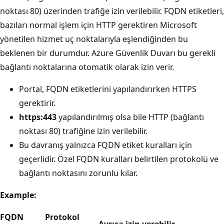
noktası 80) üzerinden trafiğe izin verilebilir. FQDN etiketleri,
bazıları normal işlem için HTTP gerektiren Microsoft
yönetilen hizmet uç noktalarıyla eşlendiğinden bu
beklenen bir durumdur. Azure Güvenlik Duvarı bu gerekli
bağlantı noktalarına otomatik olarak izin verir.
Portal, FQDN etiketlerini yapılandırırken HTTPS
gerektirir.
https:443
yapılandırılmış olsa bile HTTP (bağlantı
noktası 80) trafiğine izin verilebilir.
Bu davranış yalnızca FQDN etiket kuralları için
geçerlidir. Özel FQDN kuralları belirtilen protokolü ve
bağlantı noktasını zorunlu kılar.
Example:
FQDN
Protokol
Ayrıca izin verebilir