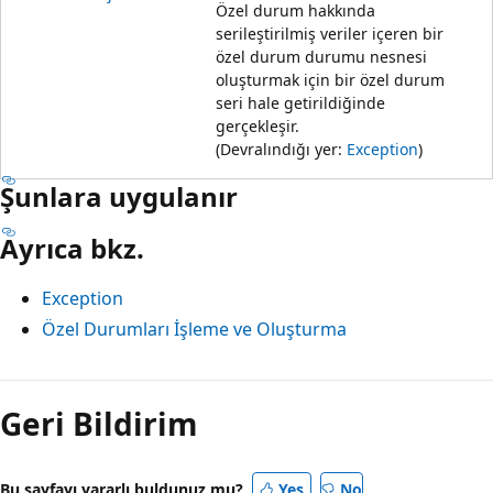
Özel durum hakkında
serileştirilmiş veriler içeren bir
özel durum durumu nesnesi
oluşturmak için bir özel durum
seri hale getirildiğinde
gerçekleşir.
(Devralındığı yer:
Exception
)
Şunlara uygulanır
Ayrıca bkz.
Exception
Özel Durumları İşleme ve Oluşturma
Geri Bildirim
Bu sayfayı yararlı buldunuz mu?
Yes
No