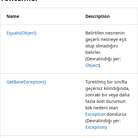
Name
Description
Equals(Object)
Belirtilen nesnenin
geçerli nesneye eşit
olup olmadığını
belirler.
(Devralındığı yer:
Object
)
GetBaseException()
Türetilmiş bir sınıfta
geçersiz kılındığında,
sonraki bir veya daha
fazla özel durumun
kök nedeni olan
Exception
döndürür.
(Devralındığı yer:
Exception
)