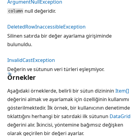
ArgumentNullException
null değeridir.
column
DeletedRowInaccessibleException
Silinen satırda bir değer ayarlama girişiminde
bulunuldu.
InvalidCastException
Değerin ve sütunun veri türleri eşleşmiyor.
Örnekler
Aşağıdaki örneklerde, belirli bir sütun dizininin
Item[]
değerini almak ve ayarlamak için özelliğinin kullanımı
gösterilmektedir. İlk örnek, bir kullanıcının denetimde
tıklattığını herhangi bir satırdaki ilk sütunun
DataGrid
değerini alır. İkincisi, yöntemine bağımsız değişken
olarak geçirilen bir değeri ayarlar.