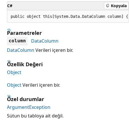
C#
Kopyala
public object this[System.Data.DataColumn column] {
Parametreler
DataColumn
column
DataColumn
Verileri içeren bir.
Özellik Değeri
Object
Object
Verileri içeren bir.
Özel durumlar
ArgumentException
Sütun bu tabloya ait değil.