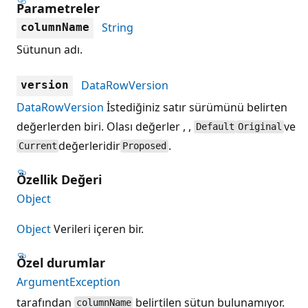
Parametreler
String
columnName
Sütunun adı.
DataRowVersion
version
DataRowVersion
İstediğiniz satır sürümünü belirten
değerlerden biri. Olası değerler , ,
ve
Default
Original
değerleridir
.
Current
Proposed
Özellik Değeri
Object
Object
Verileri içeren bir.
Özel durumlar
ArgumentException
tarafından
belirtilen sütun bulunamıyor.
columnName