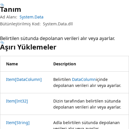
Tanım
Ad Alanı:
System.Data
Bütünleştirilmiş Kod:
System.Data.dll
Belirtilen sütunda depolanan verileri alır veya ayarlar.
Aşırı Yüklemeler
Name
Description
Item[DataColumn]
Belirtilen
DataColumn
içinde
depolanan verileri alır veya ayarlar.
Item[Int32]
Dizin tarafından belirtilen sütunda
depolanan verileri alır veya ayarlar.
Item[String]
Adla belirtilen sütunda depolanan
verileri alır veya ayarlar.