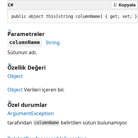
C#
Kopyala
public object this[string columnName] { get; set; }
Parametreler
String
columnName
Sütunun adı.
Özellik Değeri
Object
Object
Verileri içeren bir.
Özel durumlar
ArgumentException
tarafından
belirtilen sütun bulunamıyor.
columnName