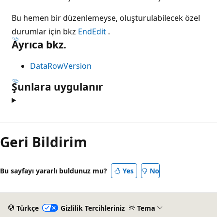
Bu hemen bir düzenlemeyse, oluşturulabilecek özel
durumlar için bkz
EndEdit
.
Ayrıca bkz.
DataRowVersion
Şunlara uygulanır
Geri Bildirim
Bu sayfayı yararlı buldunuz mu?
Yes
No
Türkçe
Gizlilik Tercihleriniz
Tema