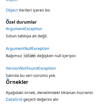
Object
Verileri içeren bir.
Özel durumlar
ArgumentException
Sütun tabloya ait değil.
ArgumentNullException
Bağımsız
değişken null içeriyor.
column
VersionNotFoundException
Satırda bu veri sürümü yok.
Örnekler
Aşağıdaki örnek, denetimdeki tıklanan hücrenin
DataGrid
geçerli değerini alır.