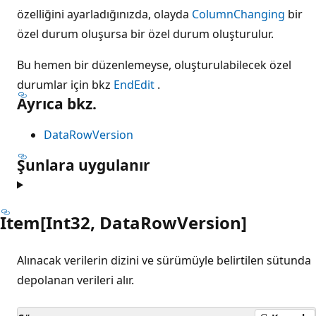
özelliğini ayarladığınızda, olayda
ColumnChanging
bir
özel durum oluşursa bir özel durum oluşturulur.
Bu hemen bir düzenlemeyse, oluşturulabilecek özel
durumlar için bkz
EndEdit
.
Ayrıca bkz.
DataRowVersion
Şunlara uygulanır
Item[Int32, DataRowVersion]
Alınacak verilerin dizini ve sürümüyle belirtilen sütunda
depolanan verileri alır.