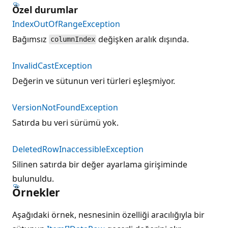
Özel durumlar
IndexOutOfRangeException
Bağımsız
değişken aralık dışında.
columnIndex
InvalidCastException
Değerin ve sütunun veri türleri eşleşmiyor.
VersionNotFoundException
Satırda bu veri sürümü yok.
DeletedRowInaccessibleException
Silinen satırda bir değer ayarlama girişiminde
bulunuldu.
Örnekler
Aşağıdaki örnek, nesnesinin özelliği aracılığıyla bir