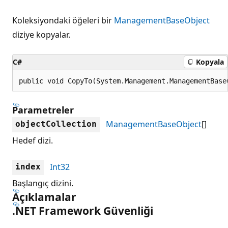
Koleksiyondaki öğeleri bir
ManagementBaseObject
diziye kopyalar.
C#
Kopyala
public void CopyTo(System.Management.ManagementBase
Parametreler
ManagementBaseObject
[]
objectCollection
Hedef dizi.
Int32
index
Başlangıç dizini.
Açıklamalar
.NET Framework Güvenliği