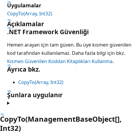
Uygulamalar
CopyTo(Array, Int32)
Açıklamalar
.NET Framework Güvenliği
Hemen arayan için tam güven. Bu üye kısmen güvenilen
kod tarafından kullanılamaz. Daha fazla bilgi için bkz.
Kısmen Güvenilen Koddan Kitaplıkları Kullanma
.
Ayrıca bkz.
CopyTo(Array, Int32)
Şunlara uygulanır
CopyTo(ManagementBaseObject[],
Int32)