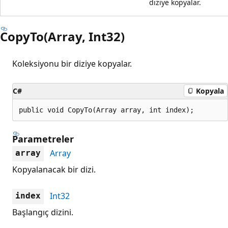
diziye kopyalar.
CopyTo(Array, Int32)
Koleksiyonu bir diziye kopyalar.
C#
Kopyala
public void CopyTo(Array array, int index);
Parametreler
Array
array
Kopyalanacak bir dizi.
Int32
index
Başlangıç dizini.