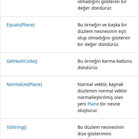
olmadığını gösteren bir
değer döndürür.
Equals(Plane)
Bu örneğin ve başka bir
düzlem nesnesinin eşit
olup olmadığını gösteren
bir değer döndürür.
GetHashCode()
Bu örneğin karma kodunu
döndürür.
Normalize(Plane)
Normal vektör, kaynak
düzlemin normal vektör
normalleştirilmiş olan
yeni
Plane
bir nesne
oluşturur.
ToString()
Bu düzlem nesnesinin
dize gösterimini