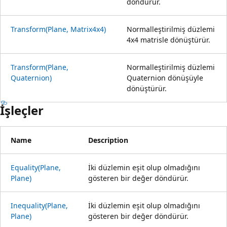
döndürür.
Transform(Plane, Matrix4x4)
Normalleştirilmiş düzlemi
4x4 matrisle dönüştürür.
Transform(Plane,
Normalleştirilmiş düzlemi
Quaternion)
Quaternion dönüşüyle
dönüştürür.
İşleçler
Name
Description
Equality(Plane,
İki düzlemin eşit olup olmadığını
Plane)
gösteren bir değer döndürür.
Inequality(Plane,
İki düzlemin eşit olup olmadığını
Plane)
gösteren bir değer döndürür.