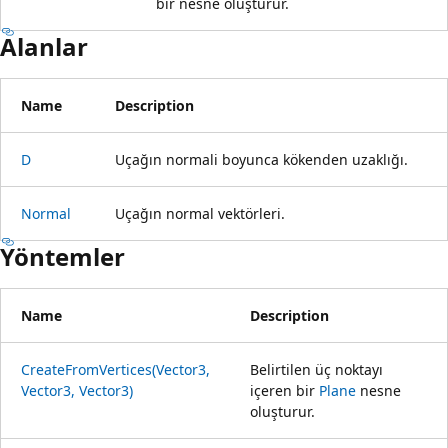
bir nesne oluşturur.
Alanlar
Name
Description
D
Uçağın normali boyunca kökenden uzaklığı.
Normal
Uçağın normal vektörleri.
Yöntemler
Name
Description
CreateFromVertices(Vector3,
Belirtilen üç noktayı
Vector3, Vector3)
içeren bir
Plane
nesne
oluşturur.