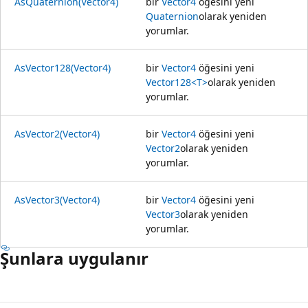
AsQuaternion(Vector4)
bir
Vector4
öğesini yeni
Quaternion
olarak yeniden
yorumlar.
AsVector128(Vector4)
bir
Vector4
öğesini yeni
Vector128<T>
olarak yeniden
yorumlar.
AsVector2(Vector4)
bir
Vector4
öğesini yeni
Vector2
olarak yeniden
yorumlar.
AsVector3(Vector4)
bir
Vector4
öğesini yeni
Vector3
olarak yeniden
yorumlar.
Şunlara uygulanır