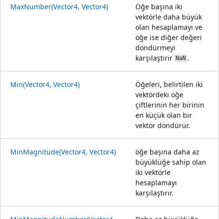
MaxNumber(Vector4, Vector4)
Öğe başına iki
vektörle daha büyük
olan hesaplamayı ve
öğe ise diğer değeri
döndürmeyi
karşılaştırır
.
NaN
Min(Vector4, Vector4)
Öğeleri, belirtilen iki
vektördeki öğe
çiftlerinin her birinin
en küçük olan bir
vektör döndürür.
MinMagnitude(Vector4, Vector4)
öğe başına daha az
büyüklüğe sahip olan
iki vektörle
hesaplamayı
karşılaştırır.