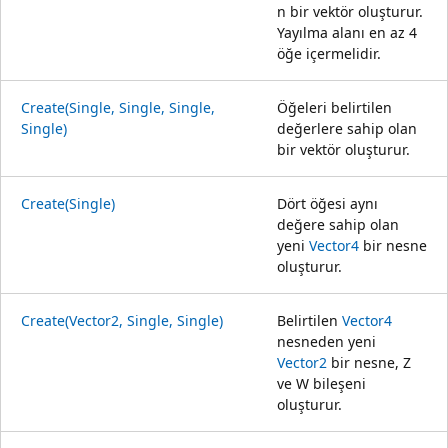
n bir vektör oluşturur.
Yayılma alanı en az 4
öğe içermelidir.
Create(Single, Single, Single,
Öğeleri belirtilen
Single)
değerlere sahip olan
bir vektör oluşturur.
Create(Single)
Dört öğesi aynı
değere sahip olan
yeni
Vector4
bir nesne
oluşturur.
Create(Vector2, Single, Single)
Belirtilen
Vector4
nesneden yeni
Vector2
bir nesne, Z
ve W bileşeni
oluşturur.