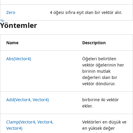
Zero
4 öğesi sıfıra eşit olan bir vektör alır.
Yöntemler
Name
Description
Abs(Vector4)
Öğeleri belirtilen
vektör öğelerinin her
birinin mutlak
değerleri olan bir
vektör döndürür.
Add(Vector4, Vector4)
birbirine iki vektör
ekler.
Clamp(Vector4, Vector4,
Vektörleri en düşük ve
Vector4)
en yüksek değer