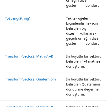
örneğin dize
gösterimini döndürür.
ToString(String)
Tek tek öğeleri
biçimlendirmek için
belirtilen biçim
dizesini kullanarak
geçerli örneğin dize
gösterimini döndürür.
Transform(Vector2, Matrix4x4)
İki boyutlu bir vektörü
belirtilen 4x4 matrise
dönüştürür.
Transform(Vector2, Quaternion)
İki boyutlu bir vektörü
belirtilen Quaternion
döndürme değerine
dönüştürür.