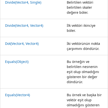
Divide(Vector4, Single)
Belirtilen vektöri
belirtilen skaler
değere böler.
Divide(Vector4, Vector4)
İlk vektöri ikinciye
böler.
Dot(Vector4, Vector4)
İki vektörünün nokta
çarpımını döndürür.
Equals(Object)
Bu örneğin ve
belirtilen nesnenin
eşit olup olmadığını
gösteren bir değer
döndürür.
Equals(Vector4)
Bu örnek ve başka bir
vektör eşit olup
olmadığını gösteren