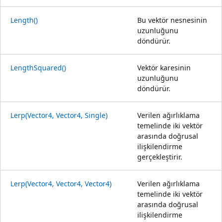
Length()
Bu vektör nesnesinin
uzunluğunu
döndürür.
LengthSquared()
Vektör karesinin
uzunluğunu
döndürür.
Lerp(Vector4, Vector4, Single)
Verilen ağırlıklama
temelinde iki vektör
arasında doğrusal
ilişkilendirme
gerçekleştirir.
Lerp(Vector4, Vector4, Vector4)
Verilen ağırlıklama
temelinde iki vektör
arasında doğrusal
ilişkilendirme