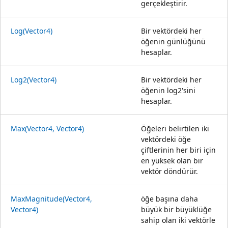
gerçekleştirir.
Log(Vector4)
Bir vektördeki her
öğenin günlüğünü
hesaplar.
Log2(Vector4)
Bir vektördeki her
öğenin log2'sini
hesaplar.
Max(Vector4, Vector4)
Öğeleri belirtilen iki
vektördeki öğe
çiftlerinin her biri için
en yüksek olan bir
vektör döndürür.
MaxMagnitude(Vector4,
öğe başına daha
Vector4)
büyük bir büyüklüğe
sahip olan iki vektörle