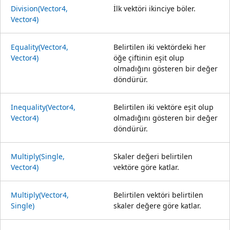
Division(Vector4,
İlk vektöri ikinciye böler.
Vector4)
Equality(Vector4,
Belirtilen iki vektördeki her
Vector4)
öğe çiftinin eşit olup
olmadığını gösteren bir değer
döndürür.
Inequality(Vector4,
Belirtilen iki vektöre eşit olup
Vector4)
olmadığını gösteren bir değer
döndürür.
Multiply(Single,
Skaler değeri belirtilen
Vector4)
vektöre göre katlar.
Multiply(Vector4,
Belirtilen vektöri belirtilen
Single)
skaler değere göre katlar.