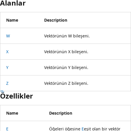
Alanlar
Name
Description
W
Vektörünün W bileşeni.
X
Vektörünün X bileşeni.
Y
Vektörünün Y bileşeni.
Z
Vektörünün Z bileşeni.
Özellikler
Name
Description
E
Öğeleri öğesine
E
eşit olan bir vektör