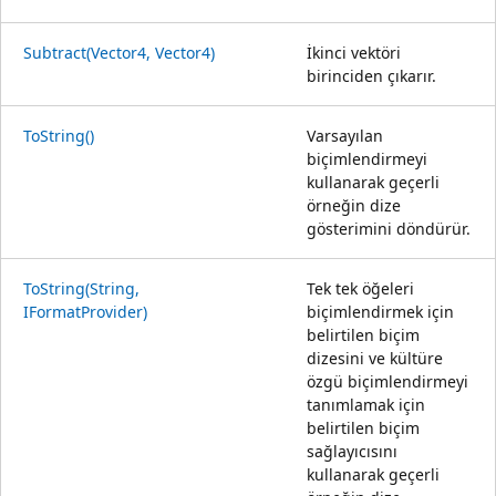
Subtract(Vector4, Vector4)
İkinci vektöri
birinciden çıkarır.
ToString()
Varsayılan
biçimlendirmeyi
kullanarak geçerli
örneğin dize
gösterimini döndürür.
ToString(String,
Tek tek öğeleri
IFormatProvider)
biçimlendirmek için
belirtilen biçim
dizesini ve kültüre
özgü biçimlendirmeyi
tanımlamak için
belirtilen biçim
sağlayıcısını
kullanarak geçerli