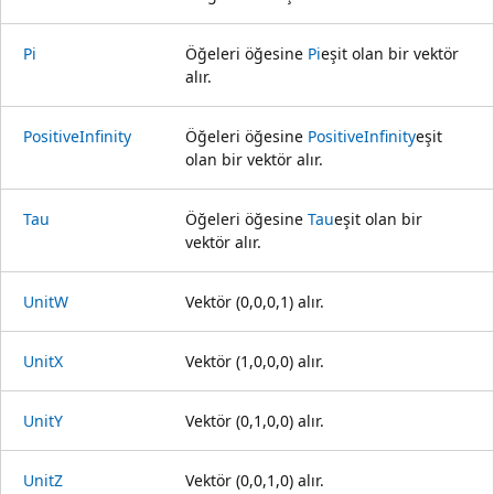
Pi
Öğeleri öğesine
Pi
eşit olan bir vektör
alır.
PositiveInfinity
Öğeleri öğesine
PositiveInfinity
eşit
olan bir vektör alır.
Tau
Öğeleri öğesine
Tau
eşit olan bir
vektör alır.
UnitW
Vektör (0,0,0,1) alır.
UnitX
Vektör (1,0,0,0) alır.
UnitY
Vektör (0,1,0,0) alır.
UnitZ
Vektör (0,0,1,0) alır.