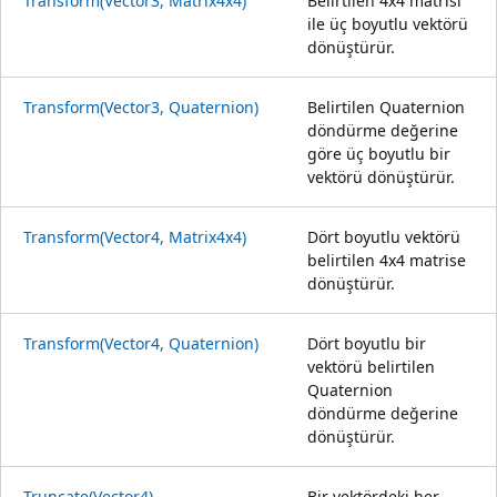
Transform(Vector3, Matrix4x4)
Belirtilen 4x4 matrisi
ile üç boyutlu vektörü
dönüştürür.
Transform(Vector3, Quaternion)
Belirtilen Quaternion
döndürme değerine
göre üç boyutlu bir
vektörü dönüştürür.
Transform(Vector4, Matrix4x4)
Dört boyutlu vektörü
belirtilen 4x4 matrise
dönüştürür.
Transform(Vector4, Quaternion)
Dört boyutlu bir
vektörü belirtilen
Quaternion
döndürme değerine
dönüştürür.
Truncate(Vector4)
Bir vektördeki her