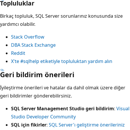
Topluluklar
Birkaç topluluk, SQL Server sorunlarınız konusunda size
yardımcı olabilir.
Stack Overflow
DBA Stack Exchange
Reddit
X'te #sqlhelp etiketiyle topluluktan yardım alın
Geri bildirim önerileri
İyileştirme önerileri ve hatalar da dahil olmak üzere diğer
geri bildirimler gönderebilirsiniz.
SQL Server Management Studio geri bildirim
:
Visual
Studio Developer Community
SQL için fikirler
:
SQL Server'ı geliştirme önerileriniz