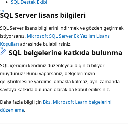
SQL Destek Ekibi
SQL Server lisans bilgileri
SQL Server lisans bilgilerini indirmek ve gözden geçirmek
istiyorsanız,
Microsoft SQL Server Ek Yazılım Lisans
Koşulları
adresinde bulabilirsiniz.
SQL belgelerine katkıda bulunma
SQL içeriğini kendiniz düzenleyebildiğinizi biliyor
muydunuz? Bunu yaparsanız, belgelerimizin
geliştirilmesine yardımcı olmakla kalmaz, aynı zamanda
sayfaya katkıda bulunan olarak da kabul edilirsiniz.
Daha fazla bilgi için
Bkz. Microsoft Learn belgelerini
düzenleme
.