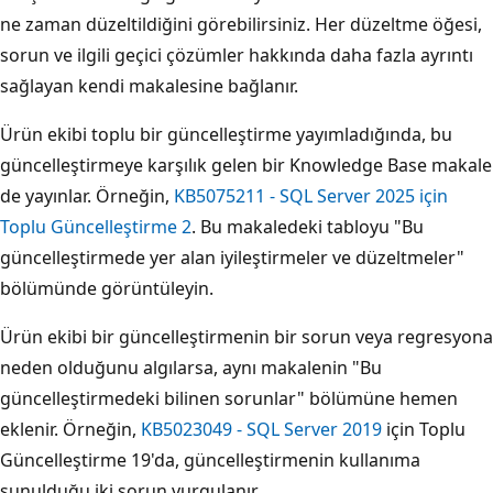
ne zaman düzeltildiğini görebilirsiniz. Her düzeltme öğesi,
sorun ve ilgili geçici çözümler hakkında daha fazla ayrıntı
sağlayan kendi makalesine bağlanır.
Ürün ekibi toplu bir güncelleştirme yayımladığında, bu
güncelleştirmeye karşılık gelen bir Knowledge Base makale
de yayınlar. Örneğin,
KB5075211 - SQL Server 2025 için
Toplu Güncelleştirme 2
. Bu makaledeki tabloyu "Bu
güncelleştirmede yer alan iyileştirmeler ve düzeltmeler"
bölümünde görüntüleyin.
Ürün ekibi bir güncelleştirmenin bir sorun veya regresyona
neden olduğunu algılarsa, aynı makalenin "Bu
güncelleştirmedeki bilinen sorunlar" bölümüne hemen
eklenir. Örneğin,
KB5023049 - SQL Server 2019
için Toplu
Güncelleştirme 19'da, güncelleştirmenin kullanıma
sunulduğu iki sorun vurgulanır.