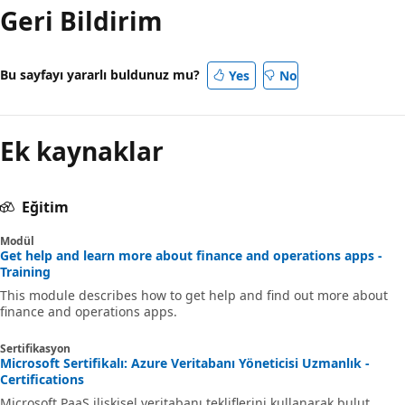
Geri Bildirim
Bu sayfayı yararlı buldunuz mu?
Yes
No
Ek kaynaklar
Eğitim
Modül
Get help and learn more about finance and operations apps -
Training
This module describes how to get help and find out more about
finance and operations apps.
Sertifikasyon
Microsoft Sertifikalı: Azure Veritabanı Yöneticisi Uzmanlık -
Certifications
Microsoft PaaS ilişkisel veritabanı tekliflerini kullanarak bulut,