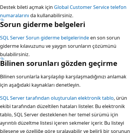
Destek bileti açmak için
Global Customer Service telefon
numaralarını
da kullanabilirsiniz.
Sorun giderme belgeleri
SQL Server Sorun giderme belgelerinde
en son sorun
giderme kılavuzunu ve yaygın sorunların çözümünü
bulabilirsiniz.
Bilinen sorunları gözden geçirme
Bilinen sorunlarla karşılaşılıp karşılaşmadığınızı anlamak
için aşağıdaki kaynakları denetleyin.
SQL Server tarafından oluşturulan elektronik tablo
, ürün
ekibi tarafından düzeltilen hataları listeler. Bu elektronik
tablo, SQL Server desteklenen her temel sürümü için
ayrıntılı düzeltme listesi içeren sekmeler içerir. Bu listeyi
bileşene ve özelliğe göre sıralayabilir ve belirli bir sorunun