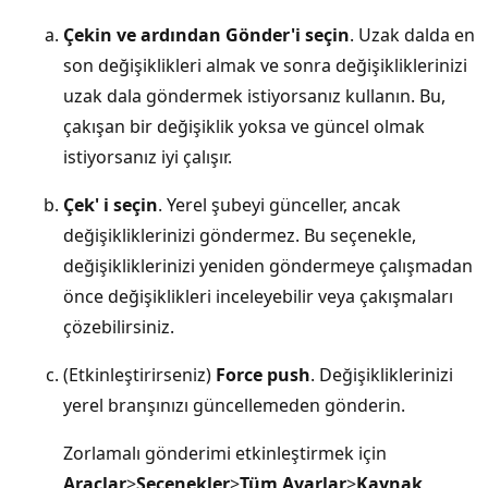
Çekin ve ardından Gönder'i seçin
. Uzak dalda en
son değişiklikleri almak ve sonra değişikliklerinizi
uzak dala göndermek istiyorsanız kullanın. Bu,
çakışan bir değişiklik yoksa ve güncel olmak
istiyorsanız iyi çalışır.
Çek' i seçin
. Yerel şubeyi günceller, ancak
değişikliklerinizi göndermez. Bu seçenekle,
değişikliklerinizi yeniden göndermeye çalışmadan
önce değişiklikleri inceleyebilir veya çakışmaları
çözebilirsiniz.
(Etkinleştirirseniz)
Force push
. Değişikliklerinizi
yerel branşınızı güncellemeden gönderin.
Zorlamalı gönderimi etkinleştirmek için
Araçlar
>
Seçenekler
>
Tüm Ayarlar
>
Kaynak