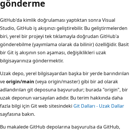
gönderme
GitHub'da kimlik doğrulaması yaptıktan sonra Visual
Studio, GitHub iş akışınızı geliştirebilir. Bu geliştirmelerden
biri, yerel bir projeyi tek tıklamayla doğrudan GitHub'a
gönderebilme (yayımlama olarak da bilinir) özelliğidir. Basit
bir Git iş akışının son aşaması, değişiklikleri uzak
bilgisayarınıza göndermektir.
Uzak depo, yerel bilgisayardan başka bir yerde barındırılan
ve
origin/main
(veya origin/master) gibi bir ad olarak
adlandırılan git deposuna başvurudur; burada "origin", bir
uzak deponun varsayılan adıdır. Bu terim hakkında daha
fazla bilgi için Git web sitesindeki
Git Dalları - Uzak Dallar
sayfasına bakın.
Bu makalede GitHub depolarına başvurulsa da GitHub,