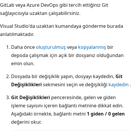
GitLab veya Azure DevOps gibi tercih ettiğiniz Git
sağlayıcısıyla uzaktan çalışabilirsiniz.
Visual Studio'da uzaktan kumandaya gönderme burada
anlatılmaktadır.
Daha önce
oluşturulmuş
veya
kopyalanmış
bir
depoda çalışmak için açık bir dosyanız olduğundan
emin olun.
Dosyada bir değişiklik yapın, dosyayı kaydedin,
Git
Değişiklikleri
sekmesini seçin ve değişikliği
kaydedin
.
Git Değişiklikleri
penceresinde, gelen ve giden
işleme sayısını içeren bağlantı metnine dikkat edin.
Aşağıdaki örnekte, bağlantı metni
1 giden / 0 gelen
değerini okur.