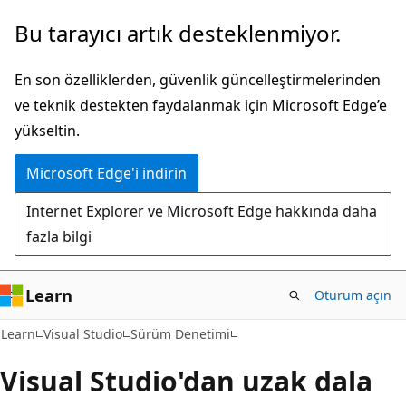
Ana
Bu tarayıcı artık desteklenmiyor.
içeriğe
atla
En son özelliklerden, güvenlik güncelleştirmelerinden
ve teknik destekten faydalanmak için Microsoft Edge’e
yükseltin.
Microsoft Edge'i indirin
Internet Explorer ve Microsoft Edge hakkında daha
fazla bilgi
Learn
Oturum açın
Learn
Visual Studio
Sürüm Denetimi
Visual Studio'dan uzak dala