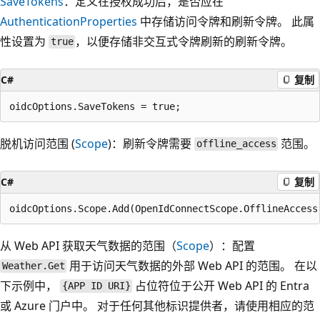
SaveTokens
：定义在授权成功后，是否应在
AuthenticationProperties
中存储访问令牌和刷新令牌。 此属
性设置为
，以便存储非交互式令牌刷新的刷新令牌。
true
C#
复制
脱机访问范围 (
Scope
)：刷新令牌需要
范围。
offline_access
C#
复制
从 Web API 获取天气数据的范围（
Scope
）：配置
用于访问天气数据的外部 Web API 的范围。 在以
Weather.Get
下示例中，
占位符位于公开 Web API 的 Entra
{APP ID URI}
或 Azure 门户中。 对于任何其他标识提供者，请使用相应的范