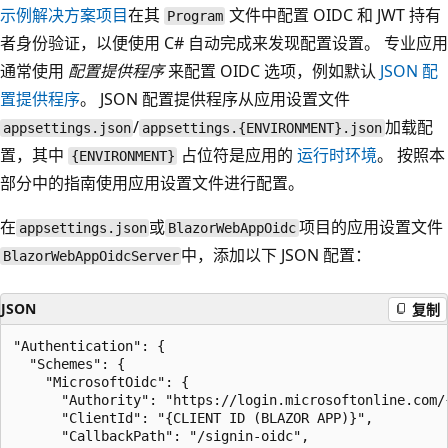
示例解决方案项目
在其
文件中配置 OIDC 和 JWT 持有
Program
者身份验证，以便使用 C# 自动完成来发现配置设置。 专业应用
通常使用
配置提供程序
来配置 OIDC 选项，例如默认
JSON 配
置提供程序
。 JSON 配置提供程序从应用设置文件
/
加载配
appsettings.json
appsettings.{ENVIRONMENT}.json
置，其中
占位符是应用的
运行时环境
。 按照本
{ENVIRONMENT}
部分中的指南使用应用设置文件进行配置。
在
或
项目的应用设置文件
appsettings.json
BlazorWebAppOidc
中，添加以下 JSON 配置：
BlazorWebAppOidcServer
JSON
复制
"Authentication": {

  "Schemes": {

    "MicrosoftOidc": {

      "Authority": "https://login.microsoftonline.com/{
      "ClientId": "{CLIENT ID (BLAZOR APP)}",

      "CallbackPath": "/signin-oidc",
