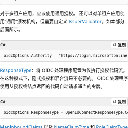
对于多租户应用，应该使用通用授权。 还可以对单租户应用使
用“通用”颁发机构，但需要自定义
IssuerValidator
，如本部分
后面所示。
C#
复制
ResponseType
：将 OIDC 处理程序配置为仅执行授权代码流。
在这种模式下，隐式授权和混合流是不必要的。 OIDC 处理程序
使用从授权终结点返回的代码自动请求适当的令牌。
C#
复制
MapInboundClaims
以及
NameClaimType
和
RoleClaimType