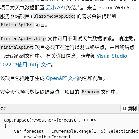
项目为天气数据配置
最小 API
终结点。 来自 Blazor Web App
服务器端项目 (
) 的请求会被代理到
BlazorWebAppOidc
项目。
MinimalApiJwt
文件可用于测试天气数据请求。 请注意，
MinimalApiJwt.http
项目必须正在运行以测试终结点，并且终结点
MinimalApiJwt
已硬编码到文件中。 有关详细信息，请参阅
Visual Studio
2022 中使用 .http 文件
。
该项目包括用于生成
OpenAPI 文档
的包和配置。
安全天气预报数据终结点位于项目的
文件中：
Program
C#
复制
app.MapGet("/weather-forecast", () =>

{

    var forecast = Enumerable.Range(1, 5).Select(index 
        new WeatherForecast
