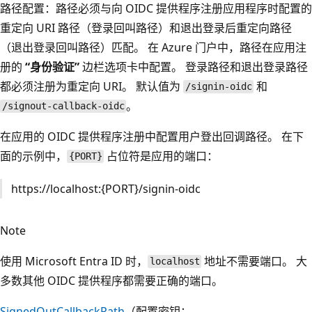
路径配置：路径必须与向 OIDC 提供程序注册应用程序时配置的
重定向 URI 路径（登录回叫路径）和退出登录后重定向路径
（退出登录回叫路径）匹配。 在 Azure 门户中，路径在应用注
册的
“身份验证”
边栏选项卡中配置。 登录路径和退出登录路径
都必须注册为重定向 URI。 默认值为
和
/signin-oidc
。
/signout-callback-oidc
在应用的 OIDC 提供程序注册中配置用户登出回调路径。 在下
面的示例中，
占位符是应用的端口：
{PORT}
https://localhost:{PORT}/signin-oidc
Note
使用 Microsoft Entra ID 时，
地址不需要端口。 大
localhost
多数其他 OIDC 提供程序都需要正确的端口。
SignedOutCallbackPath
（配置密钥：