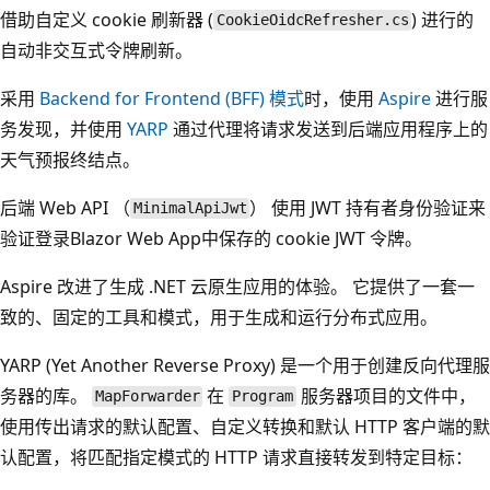
借助自定义 cookie 刷新器 (
) 进行的
CookieOidcRefresher.cs
自动非交互式令牌刷新。
采用
Backend for Frontend (BFF) 模式
时，使用
Aspire
进行服
务发现，并使用
YARP
通过代理将请求发送到后端应用程序上的
天气预报终结点。
后端 Web API （
） 使用 JWT 持有者身份验证来
MinimalApiJwt
验证登录Blazor Web App中保存的 cookie JWT 令牌。
Aspire 改进了生成 .NET 云原生应用的体验。 它提供了一套一
致的、固定的工具和模式，用于生成和运行分布式应用。
YARP (Yet Another Reverse Proxy) 是一个用于创建反向代理服
务器的库。
在
服务器项目的文件中，
MapForwarder
Program
使用传出请求的默认配置、自定义转换和默认 HTTP 客户端的默
认配置，将匹配指定模式的 HTTP 请求直接转发到特定目标：