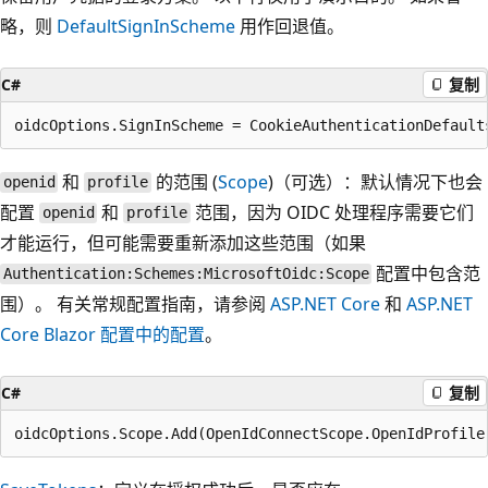
略，则
DefaultSignInScheme
用作回退值。
C#
复制
和
的范围 (
Scope
)（可选）：默认情况下也会
openid
profile
配置
和
范围，因为 OIDC 处理程序需要它们
openid
profile
才能运行，但可能需要重新添加这些范围（如果
配置中包含范
Authentication:Schemes:MicrosoftOidc:Scope
围）。 有关常规配置指南，请参阅
ASP.NET Core
和
ASP.NET
Core Blazor 配置中的配置
。
C#
复制