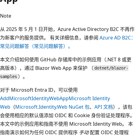
Note
从 2025 年 5 月 1 日开始，Azure Active Directory B2C 不再作
为新客户的服务提供。 有关详细信息，请参阅
Azure AD B2C：
常见问题解答（常见问题解答）。
本文介绍如何使用 GitHub 存储库中的示例应用（.NET 8 或更
高版本），通过 Blazor Web App 来保护
（
dotnet/blazor-
）。
samples
对于 Microsoft Entra ID，可以使用
AddMicrosoftIdentityWebApp
Microsoft Identity
Web
（
Microsoft.Identity.Web
NuGet 包
、
API 文档
），该包
会使用相应的默认值添加 OIDC 和 Cookie 身份验证处理程序。
本文中的示例应用和指南不使用 Microsoft Identity Web。 本
指南演示如何为任何 OIDC 提供程序
手动
配置 OIDC 处理程