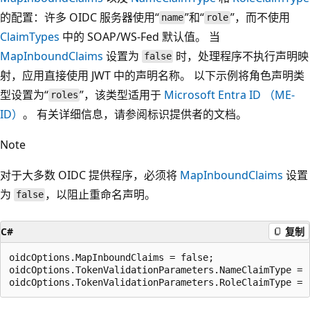
的配置：许多 OIDC 服务器使用“
”和“
”，而不使用
name
role
ClaimTypes
中的 SOAP/WS-Fed 默认值。 当
MapInboundClaims
设置为
时，处理程序不执行声明映
false
射，应用直接使用 JWT 中的声明名称。 以下示例将角色声明类
型设置为“
”，该类型适用于
Microsoft Entra ID （ME-
roles
ID）
。 有关详细信息，请参阅标识提供者的文档。
Note
对于大多数 OIDC 提供程序，必须将
MapInboundClaims
设置
为
，以阻止重命名声明。
false
C#
复制
oidcOptions.MapInboundClaims = false;

oidcOptions.TokenValidationParameters.NameClaimType = "