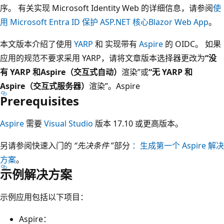
序。 有关实现 Microsoft Identity Web 的详细信息，请参阅
使
用 Microsoft Entra ID 保护 ASP.NET 核心Blazor Web App
。
本文版本介绍了使用
YARP
和
实现带有
Aspire
的 OIDC。 如果
应用的规范不要求采用 YARP，请将文章版本选择器更改为
“没
有 YARP 和Aspire（交互式自动）
渲染”或
“无 YARP 和
Aspire（交互式服务器）
渲染”。Aspire
Prerequisites
Aspire
需要
Visual Studio
版本 17.10 或更高版本。
另请参阅快速入门的
“先决条件
”部分
：生成第一个 Aspire 解决
方案
。
示例解决方案
示例应用包括以下项目：
Aspire：