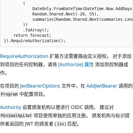
        (

            DateOnly.FromDateTime(DateTime.Now.AddDays(
            Random.Shared.Next(-20, 55),

            summaries[Random.Shared.Next(summaries.Leng
        ))

        .ToArray();

    return forecast;

RequireAuthorization
扩展方法需要路由定义授权。 对于添加
到项目的任何控制器，请将
[Authorize]
属性
添加到控制器或
作。
在项目的
JwtBearerOptions
文件中，在
AddJwtBearer
调用的
中配置项目。
Program
Authority
设置颁发机构以便进行 OIDC 调用。 建议对
项目使用单独的应用注册。 颁发机构与标识提
MinimalApiJwt
供者返回的 JWT 的颁发者 (
) 匹配。
iss