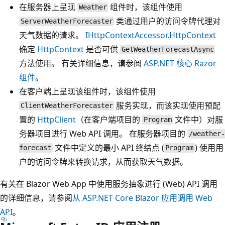
在服务器上呈现
组件时，该组件使用
Weather
类通过用户的访问令牌代理对
ServerWeatherForecaster
天气数据的请求。
IHttpContextAccessor.HttpContext
确定
HttpContext
是否可供
GetWeatherForecastAsync
方法使用。 有关详细信息，请参阅
ASP.NET 核心 Razor
组件
。
在客户端上呈现该组件时，该组件使用
服务实现，而该实现使用预配
ClientWeatherForecaster
置的
HttpClient
（在客户端项目的
文件中）对服
Program
务器项目进行 Web API 调用。 在服务器项目的
/weather-
文件中定义的最小 API 终结点 (
) 使用用
forecast
Program
户的访问令牌来转换请求，从而获取天气数据。
有关在 Blazor Web App 中使用服务抽象进行 (Web) API 调用
的详细信息，请参阅
从 ASP.NET Core Blazor 应用调用 Web
API
。