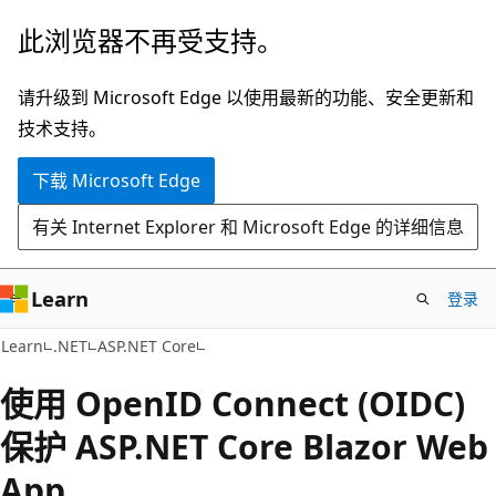
跳
此浏览器不再受支持。
至
主
请升级到 Microsoft Edge 以使用最新的功能、安全更新和
要
技术支持。
内
下载 Microsoft Edge
容
有关 Internet Explorer 和 Microsoft Edge 的详细信息
Learn
登录
Learn
.NET
ASP.NET Core
使用 OpenID Connect (OIDC)
保护 ASP.NET Core Blazor Web
App