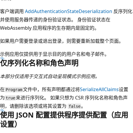
客户端调用
AddAuthenticationStateDeserialization
反序列化
并使用服务器传递的身份验证状态。 身份验证状态在
WebAssembly 应用程序的生存期内是固定的。
如果用户需要登录或退出登录，则需要重新加载整个页面。
示例应用仅提供用于显示目的的用户名和电子邮件。
仅序列化名称和角色声明
本部分仅适用于交互式自动呈现模式示例应用。
在
文件中，所有声明都通过将
SerializeAllClaims
设置
Program
为
来进行序列化。 如果只想为 CSR 序列化名称和角色声
true
明，请删除该选项或将其设置为
。
false
使用 JSON 配置提供程序提供配置（应用
设置）