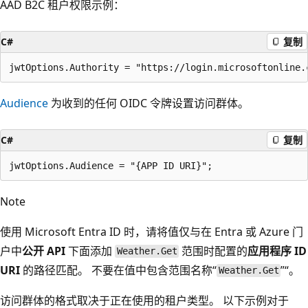
AAD B2C 租户权限示例：
C#
复制
Audience
为收到的任何 OIDC 令牌设置访问群体。
C#
复制
Note
使用 Microsoft Entra ID 时，请将值仅与在 Entra 或 Azure 门
户中
公开 API
下面添加
范围时配置的
应用程序 ID
Weather.Get
URI
的路径匹配。 不要在值中包含范围名称“
”“。
Weather.Get
访问群体的格式取决于正在使用的租户类型。 以下示例对于