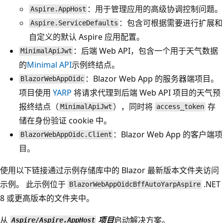
：用于管理应用的高级协调控制问题。
Aspire.AppHost
：包含可根据需要进行扩展和
Aspire.ServiceDefaults
自定义的默认 Aspire 应用配置。
：后端 Web API，包含一个用于天气数据
MinimalApiJwt
的
Minimal API
示例终结点。
：Blazor Web App 的服务器端项目。
BlazorWebAppOidc
项目使用
YARP
将请求代理到后端 Web API 项目的天气预
报终结点（
），同时将
存
MinimalApiJwt
access_token
储在身份验证 cookie 中。
：Blazor Web App 的客户端项
BlazorWebAppOidc.Client
目。
使用以下链接通过示例存储库中的 Blazor 最新版本文件夹访问
示例。 此示例位于
.NET
BlazorWebAppOidcBffAutoYarpAspire
8 或更高版本的文件夹中。
从
项目
启动解决方案。
Aspire/Aspire.AppHost