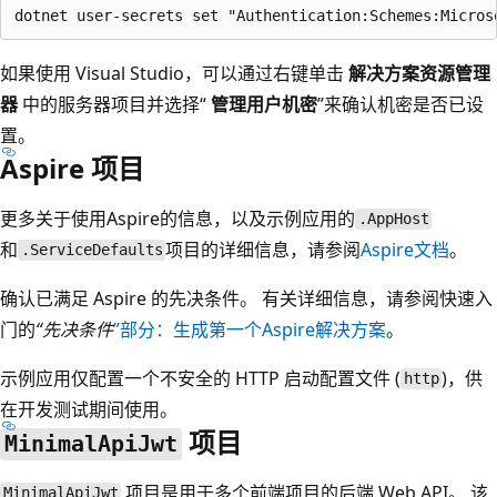
如果使用 Visual Studio，可以通过右键单击
解决方案资源管理
器
中的服务器项目并选择“
管理用户机密
”来确认机密是否已设
置。
Aspire 项目
更多关于使用Aspire的信息，以及示例应用的
.AppHost
和
项目的详细信息，请参阅
Aspire文档
。
.ServiceDefaults
确认已满足 Aspire 的先决条件。 有关详细信息，请参阅快速入
门的
“先决条件
”部分：生成第一个Aspire解决方案
。
示例应用仅配置一个不安全的 HTTP 启动配置文件 (
)，供
http
在开发测试期间使用。
项目
MinimalApiJwt
项目是用于多个前端项目的后端 Web API。 该
MinimalApiJwt