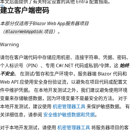
本文后面提供了有关特定设置的其他 Entra 配置指南。
建立客户端密码
本部分仅适用于Blazor Web App服务器项目
（
项目）。
BlazorWebAppOidc
Warning
请勿在客户端代码中存储应用机密、连接字符串、凭据、密码、
个人标识号（PIN）、专用 C#/.NET 代码或私钥/令牌，这
始终
不安全
。 在测试/暂存和生产环境中，服务器端 Blazor 代码和
Web API 应使用安全身份验证流，以避免在项目代码或配置文
件中维护凭据。 在本地开发测试之外，我们建议避免使用环境
变量来存储敏感数据，因为环境变量不是最安全的方法。 对于
本地开发测试，建议使用
机密管理器工具
来保护敏感数据。 有
关详细信息，请参阅
安全维护敏感数据和凭据
。
对于本地开发测试，请使用
机密管理器工具
将服务器项目的客