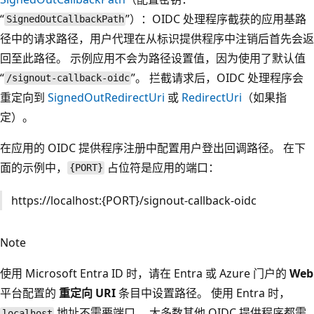
“
”）：OIDC 处理程序截获的应用基路
SignedOutCallbackPath
径中的请求路径，用户代理在从标识提供程序中注销后首先会返
回至此路径。 示例应用不会为路径设置值，因为使用了默认值
“
”。 拦截请求后，OIDC 处理程序会
/signout-callback-oidc
重定向到
SignedOutRedirectUri
或
RedirectUri
（如果指
定）。
在应用的 OIDC 提供程序注册中配置用户登出回调路径。 在下
面的示例中，
占位符是应用的端口：
{PORT}
https://localhost:{PORT}/signout-callback-oidc
Note
使用 Microsoft Entra ID 时，请在 Entra 或 Azure 门户的
Web
平台配置的
重定向 URI
条目中设置路径。 使用 Entra 时，
地址不需要端口。 大多数其他 OIDC 提供程序都需
localhost