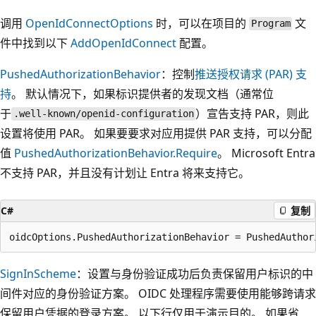
调用
OpenIdConnectOptions
时，可以在项目的
文
Program
件中找到以下
AddOpenIdConnect
配置。
PushedAuthorizationBehavior
：控制
推送授权请求 (PAR) 支
持
。 默认情况下，如果标识提供者的发现文档（通常位
于
）宣告支持 PAR，则此
.well-known/openid-configuration
设置将使用 PAR。 如果要要求对应用提供 PAR 支持，可以分配
值
PushedAuthorizationBehavior.Require
。 Microsoft Entra
不支持 PAR，并且没有计划让 Entra 将来支持它。
C#
复制
SignInScheme
：设置与身份验证成功后负责保留用户标识的中
间件对应的身份验证方案。 OIDC 处理程序需要使用能够跨请求
保留用户凭据的登录方案。 以下行仅用于演示目的。 如果省