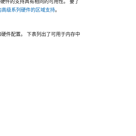
系列硬件的支持具有相同的可用性。 要了
储的高级系列硬件的区域支持
。
 数和硬件配置。 下表列出了可用于内存中