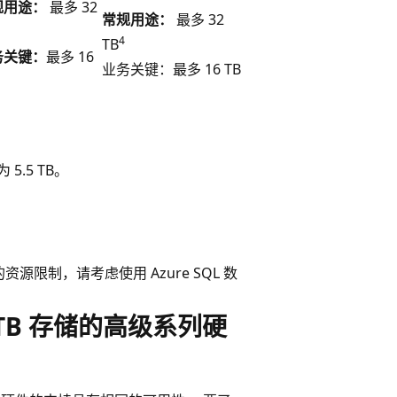
规用途：
最多 32
常规用途：
最多 32
4
TB
务关键：
最多 16
业务关键：最多 16 TB
5.5 TB。
源限制，请考虑使用 Azure SQL 数
TB 存储的高级系列硬