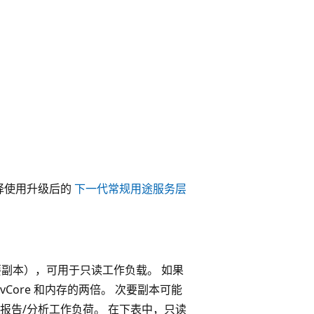
择使用升级后的
下一代常规用途服务层
次要副本），可用于只读工作负载。 如果
Core 和内存的两倍。 次要副本可能
报告/分析工作负荷。 在下表中，只读