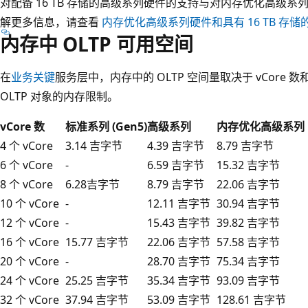
对配备 16 TB 存储的高级系列硬件的支持与对内存优化高级
解更多信息，请查看
内存优化高级系列硬件和具有 16 TB 存
内存中 OLTP 可用空间
在
业务关键
服务层中，内存中的 OLTP 空间量取决于 vCore
OLTP 对象的内存限制。
vCore 数
标准系列 (Gen5)
高级系列
内存优化高级系列
4 个 vCore
3.14 吉字节
4.39 吉字节
8.79 吉字节
6 个 vCore
-
6.59 吉字节
15.32 吉字节
8 个 vCore
6.28吉字节
8.79 吉字节
22.06 吉字节
10 个 vCore
-
12.11 吉字节
30.94 吉字节
12 个 vCore
-
15.43 吉字节
39.82 吉字节
16 个 vCore
15.77 吉字节
22.06 吉字节
57.58 吉字节
20 个 vCore
-
28.70 吉字节
75.34 吉字节
24 个 vCore
25.25 吉字节
35.34 吉字节
93.09 吉字节
32 个 vCore
37.94 吉字节
53.09 吉字节
128.61 吉字节