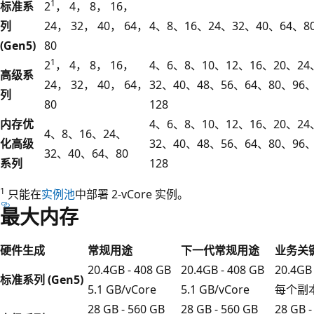
1
标准系
2
， 4， 8， 16，
列
24， 32， 40， 64，
4、8、16、24、32、40、64、8
(Gen5)
80
1
2
， 4， 8， 16，
4、6、8、10、12、16、20、24
高级系
24， 32， 40， 64，
32、40、48、56、64、80、96
列
80
128
内存优
4、6、8、10、12、16、20、24
4、8、16、24、
化高级
32、40、48、56、64、80、96
32、40、64、80
系列
128
1
只能在
实例池
中部署 2-vCore 实例。
最大内存
硬件生成
常规用途
下一代常规用途
业务关
20.4GB - 408 GB
20.4GB - 408 GB
20.4GB 
标准系列 (Gen5)
5.1 GB/vCore
5.1 GB/vCore
每个副本上
28 GB - 560 GB
28 GB - 560 GB
28 GB -