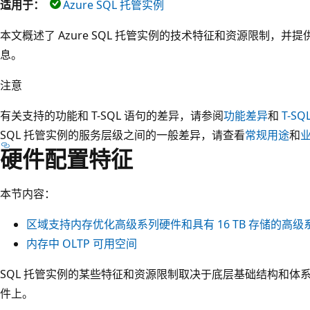
适用于：
Azure SQL 托管实例
本文概述了 Azure SQL 托管实例的技术特征和资源限制，
息。
注意
有关支持的功能和 T-SQL 语句的差异，请参阅
功能差异
和
T-S
SQL 托管实例的服务层级之间的一般差异，请查看
常规用途
和
硬件配置特征
本节内容：
区域支持内存优化高级系列硬件和具有 16 TB 存储的高级
内存中 OLTP 可用空间
SQL 托管实例的某些特征和资源限制取决于底层基础结构和体系
件上。