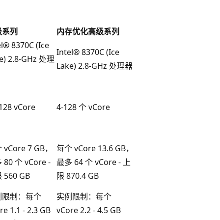
级系列
内存优化高级系列
el® 8370C (Ice
Intel® 8370C (Ice
e) 2.8-GHz 处理
Lake) 2.8-GHz 处理器
128 vCore
4-128 个 vCore
 vCore 7 GB，
每个 vCore 13.6 GB，
80 个 vCore -
最多 64 个 vCore - 上
 560 GB
限 870.4 GB
例限制：每个
实例限制：每个
re 1.1 - 2.3 GB
vCore 2.2 - 4.5 GB