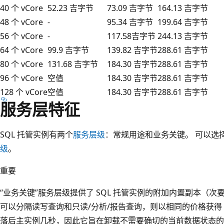
40 个 vCore
52.23 吉字节
73.09 吉字节
164.13 吉字节
48 个 vCore
-
95.34 吉字节
199.64 吉字节
56 个 vCore
-
117.58吉字节
244.13 吉字节
64 个 vCore
99.9 吉字节
139.82 吉字节
288.61 吉字节
80 个 vCore
131.68 吉字节
184.30 吉字节
288.61 吉字节
96 个 vCore
空值
184.30 吉字节
288.61 吉字节
128 个 vCore
空值
184.30 吉字节
288.61 吉字节
服务层特征
SQL 托管实例有两个
服务层级
：常规用途和业务关键。 可以选
级
。
重要
“业务关键”服务层级提供了 SQL 托管实例的附加内置副本（
可以分隔读写查询和只读/分析/报告查询，则以相同的价格获得 v
落后主实例几秒，因此它旨在卸载不需要确切的当前数据状态的