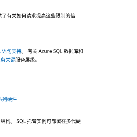
并提供了有关如何请求提高这些限制的信
QL 语句支持
。 有关 Azure SQL 数据库和
业务关键
服务层级。
系列硬件
结构。 SQL 托管实例可部署在多代硬