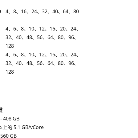
0
4、8、16、24、32、40、64、80
、
4、6、8、10、12、16、20、24、
、
32、40、48、56、64、80、96、
128
、
4、6、8、10、12、16、20、24、
、
32、40、48、56、64、80、96、
128
键
- 408 GB
的 5.1 GB/vCore
 560 GB