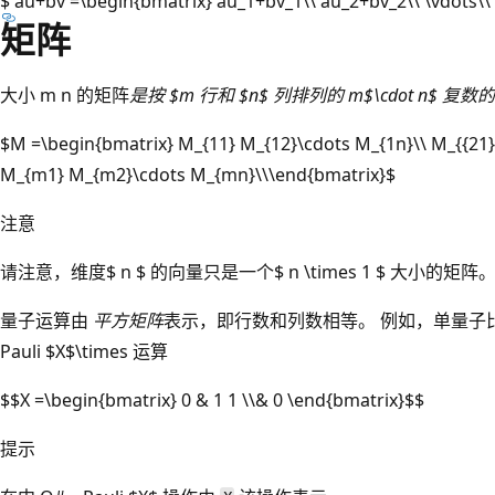
$ au+bv =\begin{bmatrix} au_1+bv_1\\ au_2+bv_2\\ \vdots\
矩阵
大小 m n 的矩阵
是按 $m 行和 $n$ 列排列的 m$\cdot n$ 复
$M =\begin{bmatrix} M_{11} M_{12}\cdots M_{1n}\\ M_{{21}
M_{m1} M_{m2}\cdots M_{mn}\\\end{bmatrix}$
注意
请注意，维度$ n $ 的向量只是一个$ n \times 1 $ 大小的矩阵
量子运算由
平方矩阵
表示，即行数和列数相等。 例如，单量子比特
Pauli $X$\times 运算
$$X =\begin{bmatrix} 0 & 1 1 \\& 0 \end{bmatrix}$$
提示