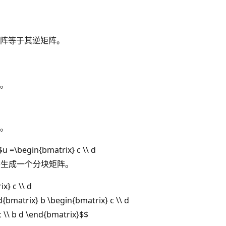
阵等于其逆矩阵。
。
。
=\begin{bmatrix} c \\ d
u$，并生成一个分块矩阵。
x} c \\ d
{bmatrix} b \begin{bmatrix} c \\ d
c \\ b d \end{bmatrix}$$