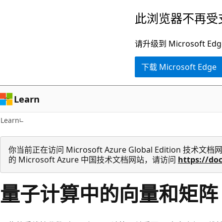
跳
此浏览器不再受
至
主
请升级到 Microsof
要
下载 Microsoft Edge
内
容
Learn
Learn
你当前正在访问 Microsoft Azure Global Edition
的 Microsoft Azure 中国技术文档网站，请访问
https://do
量子计算中的向量和矩阵