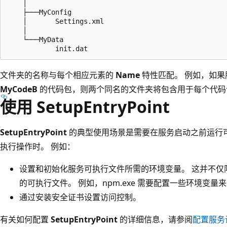
    │

    ├───MyConfig

    │       Settings.xml

    │

    └───MyData

文件夹的名称与每个相应元素的
Name
特性匹配。 例如，如
MyCodeB
的代码包，则两个同名的文件夹将包含用于每个代码
使用 SetupEntryPoint
SetupEntryPoint
的典型使用场景是需要在服务启动之前运行
执行操作时。 例如：
设置和初始化服务可执行文件所需的环境变量。 这并不仅限于通过 
的可执行文件。 例如，npm.exe 需要配置一些环境变量来部署
通过安装安全证书设置访问控制。
有关如何配置
SetupEntryPoint
的详细信息，请参阅
配置服务