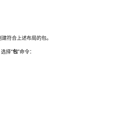
创建符合上述布局的包。
选择“
包
”命令：