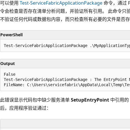
可以使用
Test-ServiceFabricApplicationPackage
命令，通过 P
令会检查是否存在清单分析问题，并验证所有引用。 此命令只
不验证任何代码或数据包内容，而只检查所有必要的文件是否存
PowerShell
Output
False

Test-ServiceFabricApplicationPackage : The EntryPoint M
此错误显示代码包中缺少服务清单
SetupEntryPoint
中引用的
后，应用程序验证通过：