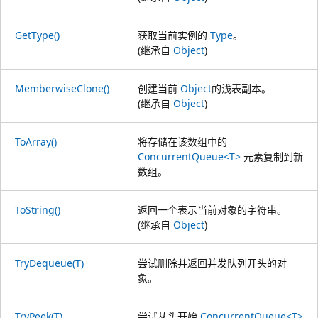
GetType()
获取当前实例的
Type
。
(继承自
Object
)
MemberwiseClone()
创建当前
Object
的浅表副本。
(继承自
Object
)
ToArray()
将存储在该数组中的
ConcurrentQueue<T>
元素复制到新
数组。
ToString()
返回一个表示当前对象的字符串。
(继承自
Object
)
TryDequeue(T)
尝试删除并返回并发队列开头的对
象。
TryPeek(T)
尝试从头开始
ConcurrentQueue<T>