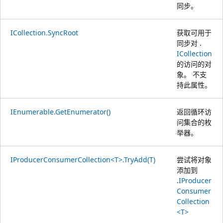
同步。
ICollection.SyncRoot
获取可用于
同步对 .
ICollection
的访问的对
象。 不支
持此属性。
IEnumerable.GetEnumerator()
返回循环访
问集合的枚
举器。
IProducerConsumerCollection<T>.TryAdd(T)
尝试将对象
添加到
.
IProducer
Consumer
Collection
<T>