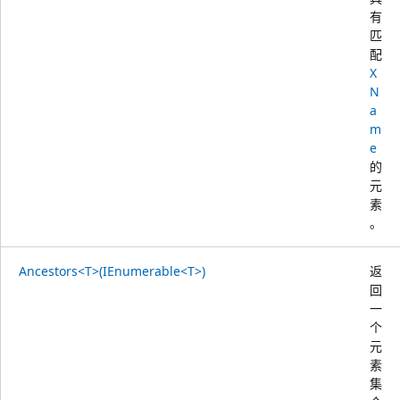
有
匹
配
X
N
a
m
e
的
元
素
。
Ancestors<T>(IEnumerable<T>)
返
回
一
个
元
素
集