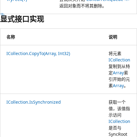
返回对象而不将其删除。
显式接口实现
名称
说明
ICollection.CopyTo(Array, Int32)
将元素
ICollection
复制到从特
定
Array
索
引开始的元
素
Array
。
ICollection.IsSynchronized
获取一个
值，该值指
示访问
ICollection
是否与
SyncRoot