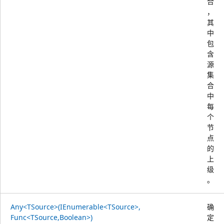
合
，
其
中
包
含
源
集
合
中
每
个
节
点
的
上
级
。
Any<TSource>(IEnumerable<TSource>,
确
Func<TSource,Boolean>)
定