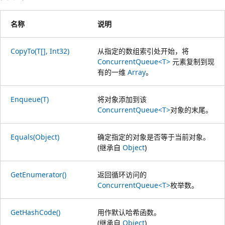
名称
说明
CopyTo(T[], Int32)
从指定的数组索引处开始，将
ConcurrentQueue<T>
元素复制到现
有的一维
Array
。
Enqueue(T)
将对象添加到该
ConcurrentQueue<T>
对象的末尾。
Equals(Object)
确定指定的对象是否等于当前对象。
(继承自
Object
)
GetEnumerator()
返回循环访问的
ConcurrentQueue<T>
枚举数。
GetHashCode()
用作默认哈希函数。
(继承自
Object
)