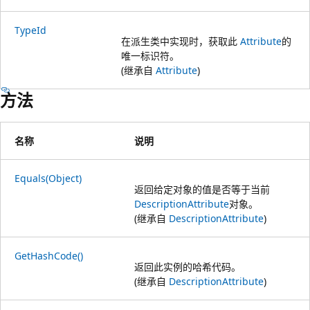
TypeId
在派生类中实现时，获取此
Attribute
的
唯一标识符。
(继承自
Attribute
)
方法
名称
说明
Equals(Object)
返回给定对象的值是否等于当前
DescriptionAttribute
对象。
(继承自
DescriptionAttribute
)
GetHashCode()
返回此实例的哈希代码。
(继承自
DescriptionAttribute
)