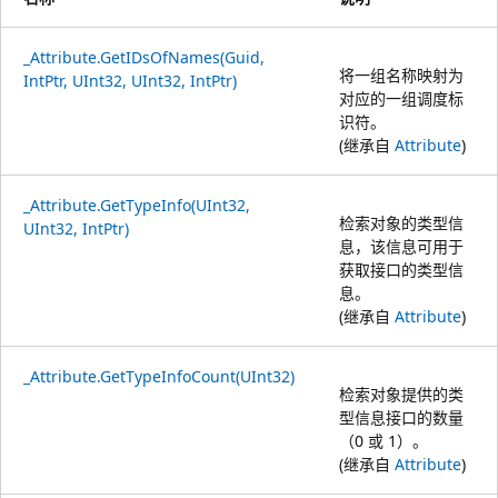
_Attribute.GetIDsOfNames(Guid,
将一组名称映射为
IntPtr, UInt32, UInt32, IntPtr)
对应的一组调度标
识符。
(继承自
Attribute
)
_Attribute.GetTypeInfo(UInt32,
检索对象的类型信
UInt32, IntPtr)
息，该信息可用于
获取接口的类型信
息。
(继承自
Attribute
)
_Attribute.GetTypeInfoCount(UInt32)
检索对象提供的类
型信息接口的数量
（0 或 1）。
(继承自
Attribute
)