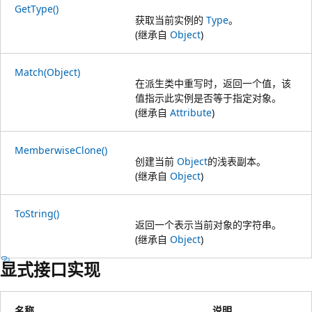
GetType()
获取当前实例的
Type
。
(继承自
Object
)
Match(Object)
在派生类中重写时，返回一个值，该
值指示此实例是否等于指定对象。
(继承自
Attribute
)
MemberwiseClone()
创建当前
Object
的浅表副本。
(继承自
Object
)
ToString()
返回一个表示当前对象的字符串。
(继承自
Object
)
显式接口实现
名称
说明