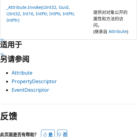
_Attribute.Invoke(UInt32, Guid,
提供对对象公开的
UInt32, Int16, IntPtr, IntPtr, IntPtr,
属性和方法的访
IntPtr)
问。
(继承自
Attribute
)
适用于
另请参阅
Attribute
PropertyDescriptor
EventDescriptor
阅
读
反馈
模
式
此页面是否有帮助？
是
否