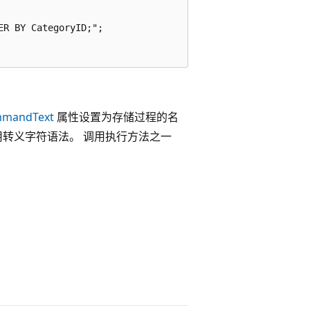
R BY CategoryID;";

mandText
属性设置为存储过程的名
用转义字符语法。 调用执行方法之一