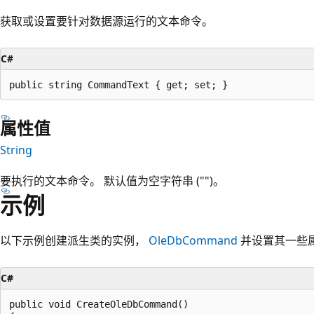
获取或设置要针对数据源运行的文本命令。
C#
public string CommandText { get; set; }
属性值
String
要执行的文本命令。 默认值为空字符串 ("")。
示例
以下示例创建派生类的实例，
OleDbCommand
并设置其一些
C#
public void CreateOleDbCommand()
