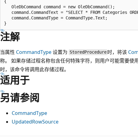
{

   OleDbCommand command = new OleDbCommand();

   command.CommandText = "SELECT * FROM Categories ORDE
   command.CommandType = CommandType.Text;

注解
当属性
CommandType
设置为
时，将该
Com
StoredProcedure
称。 如果存储过程名称包含任何特殊字符，则用户可能需要使
时，该命令将调用此存储过程。
适用于
另请参阅
CommandType
UpdatedRowSource
阅