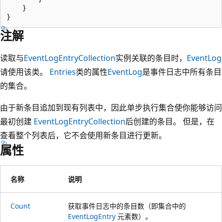
    }

注解
读取与
EventLogEntryCollection
实例关联的条目时，
EventLog
请使用该类。
Entries
类的属性
EventLog
是事件日志中所有条目
的集合。
由于新条目追加到现有列表中，因此单步执行集合使你能够访问
最初创建
EventLogEntryCollection
后创建的条目。 但是，在
查看整个列表后，它不会使用新条目进行更新。
属性
名称
说明
Count
获取事件日志中的条目数（即集合中的
EventLogEntry
元素数）。