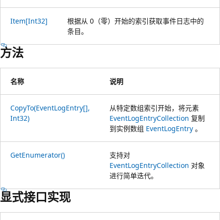
Item[Int32]
根据从 0（零）开始的索引获取事件日志中的
条目。
方法
名称
说明
CopyTo(EventLogEntry[],
从特定数组索引开始，将元素
Int32)
EventLogEntryCollection
复制
到实例数组
EventLogEntry
。
GetEnumerator()
支持对
EventLogEntryCollection
对象
进行简单迭代。
显式接口实现