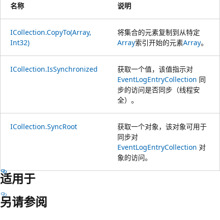
名称
说明
ICollection.CopyTo(Array,
将集合的元素复制到从特定
Int32)
Array
索引开始的元素
Array
。
ICollection.IsSynchronized
获取一个值，该值指示对
EventLogEntryCollection
同
步的访问是否同步（线程安
全）。
ICollection.SyncRoot
获取一个对象，该对象可用于
同步对
EventLogEntryCollection
对
象的访问。
适用于
另请参阅