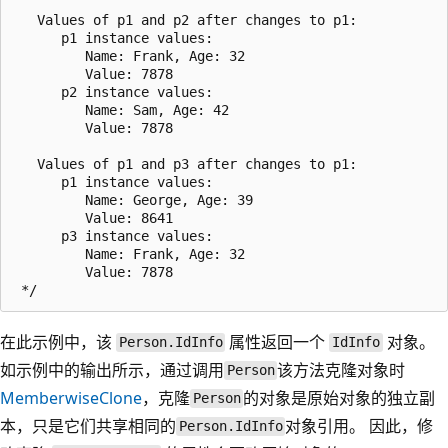
   Values of p1 and p2 after changes to p1:

      p1 instance values:

         Name: Frank, Age: 32

         Value: 7878

      p2 instance values:

         Name: Sam, Age: 42

         Value: 7878

   Values of p1 and p3 after changes to p1:

      p1 instance values:

         Name: George, Age: 39

         Value: 8641

      p3 instance values:

         Name: Frank, Age: 32

         Value: 7878

在此示例中，该
属性返回一个
对象。
Person.IdInfo
IdInfo
如示例中的输出所示，通过调用
该方法克隆对象时
Person
MemberwiseClone
，克隆
的对象是原始对象的独立副
Person
本，只是它们共享相同的
对象引用。 因此，修
Person.IdInfo