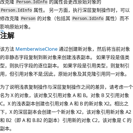
改克隆
的属性会更改原始对象的
Person.IdInfo
属性。 另一方面，执行深层复制操作时，可以
Person.IdInfo
修改克隆
的对象（包括其
属性）而不
Person
Person.IdInfo
影响原始对象。
注解
该方法
MemberwiseClone
通过创建新对象，然后将当前对象
的非静态字段复制到新对象来创建浅表副本。 如果字段是值类
型，则执行字段的逐位副本。 如果字段是引用类型，则复制引
用，但引用对象不是;因此，原始对象及其克隆引用同一对象。
为了说明浅表复制操作与深层复制操作之间的差异，请考虑一个
名为 X 的对象，该对象又引用对象 A 和 B。对象 B 又引用对象
C。X 的浅表副本创建也引用对象 A 和 B 的新对象 X2。相比之
下，X 的深层副本会创建一个新对象 X2，该对象引用新对象 A2
和 B2（即 A 和 B.B2 的副本）引用新的对象 C2，该对象是 C 的
副本。