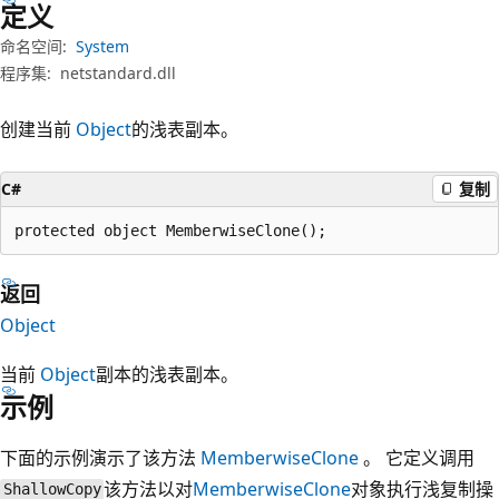
定义
命名空间:
System
程序集:
netstandard.dll
创建当前
Object
的浅表副本。
C#
复制
protected object MemberwiseClone();
返回
Object
当前
Object
副本的浅表副本。
示例
下面的示例演示了该方法
MemberwiseClone
。 它定义调用
该方法以对
MemberwiseClone
对象执行浅复制操
ShallowCopy