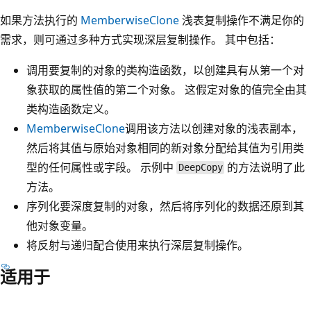
如果方法执行的
MemberwiseClone
浅表复制操作不满足你的
需求，则可通过多种方式实现深层复制操作。 其中包括：
调用要复制的对象的类构造函数，以创建具有从第一个对
象获取的属性值的第二个对象。 这假定对象的值完全由其
类构造函数定义。
MemberwiseClone
调用该方法以创建对象的浅表副本，
然后将其值与原始对象相同的新对象分配给其值为引用类
型的任何属性或字段。 示例中
的方法说明了此
DeepCopy
方法。
序列化要深度复制的对象，然后将序列化的数据还原到其
他对象变量。
将反射与递归配合使用来执行深层复制操作。
适用于