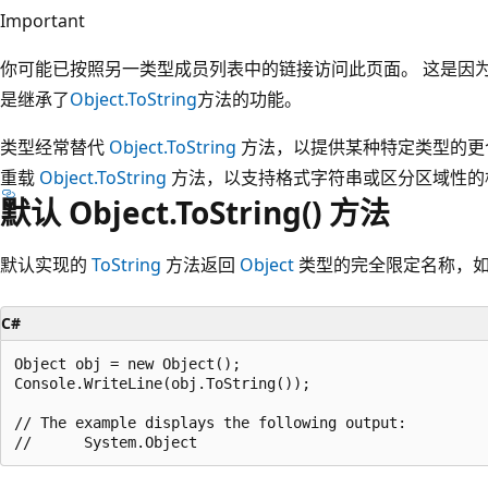
Important
你可能已按照另一类型成员列表中的链接访问此页面。 这是因
是继承了
Object.ToString
方法的功能。
类型经常替代
Object.ToString
方法，以提供某种特定类型的更
重载
Object.ToString
方法，以支持格式字符串或区分区域性的
默认 Object.ToString() 方法
默认实现的
ToString
方法返回
Object
类型的完全限定名称，
C#
Object obj = new Object();

Console.WriteLine(obj.ToString());

// The example displays the following output:
