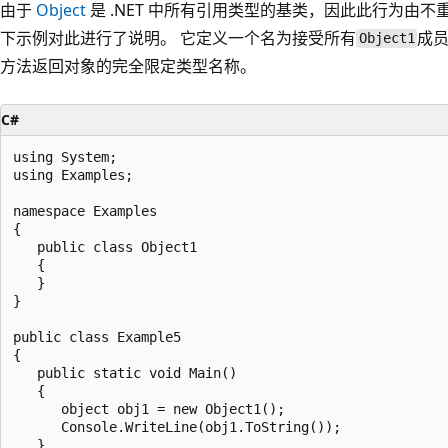
由于
Object
是 .NET 中所有引用类型的基类，因此此行为由不
下示例对此进行了说明。 它定义一个名为接受所有
成
Object1
方法返回对象的完全限定类型名称。
C#
using System;

using Examples;

namespace Examples

{

   public class Object1

   {

   }

}

public class Example5

{

   public static void Main()

   {

      object obj1 = new Object1();

      Console.WriteLine(obj1.ToString());

   }
