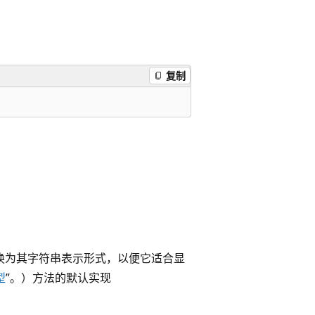
复制
象转换为其字符串表示形式，以便它适合显
型
”。）方法的默认实现