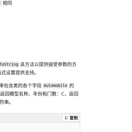
相同
)
该方法以提供接受参数的方
ToString
格式设置提供支持。
串包含类的各个字段
的
Automobile
，返回模型名称、年份和门数：C，返回
符串。
复制