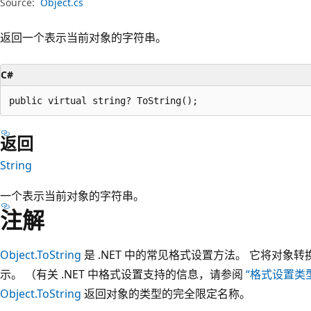
Source:
Object.cs
返回一个表示当前对象的字符串。
C#
public virtual string? ToString();
返回
String
一个表示当前对象的字符串。
注解
Object.ToString
是 .NET 中的常见格式设置方法。 它将对
示。 （有关 .NET 中格式设置支持的信息，请参阅
“格式设置类
Object.ToString
返回对象的类型的完全限定名称。