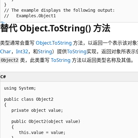
}

// The example displays the following output:

替代 Object.ToString() 方法
类型通常会重写
Object.ToString
方法，以返回一个表示该对象
Char
，
Int32
，和
String
）提供
ToString
实现，返回对象所表示
类，此类重写
ToString
方法以返回类型名称及其值。
Object2
C#
using System;

public class Object2

{

   private object value;

   public Object2(object value)

   {

      this.value = value;

   }
