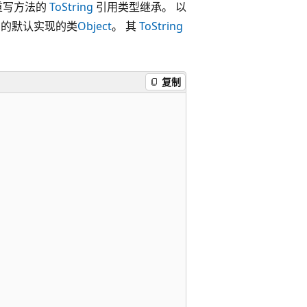
重写方法的
ToString
引用类型继承。 以
员的默认实现的类
Object
。 其
ToString
复制