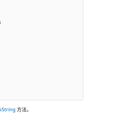


oString
方法。