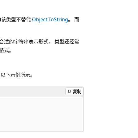
为该类型不替代
Object.ToString
。 而
合适的字符串表示形式。 类型还经常
格式。
如以下示例所示。
复制