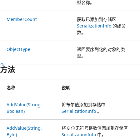
型名称。
MemberCount
获取已添加到存储区
SerializationInfo
的成员
数。
ObjectType
返回要序列化的对象的类
型。
方法
名称
说明
AddValue(String,
将布尔值添加到存储中
Boolean)
SerializationInfo
。
AddValue(String,
将 8 位无符号整数值添加到存储区
Byte)
SerializationInfo
中。