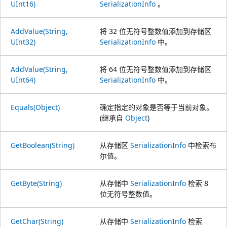
UInt16)
SerializationInfo
。
AddValue(String,
将 32 位无符号整数值添加到存储区
UInt32)
SerializationInfo
中。
AddValue(String,
将 64 位无符号整数值添加到存储区
UInt64)
SerializationInfo
中。
Equals(Object)
确定指定的对象是否等于当前对象。
(继承自
Object
)
GetBoolean(String)
从存储区
SerializationInfo
中检索布
尔值。
GetByte(String)
从存储中
SerializationInfo
检索 8
位无符号整数值。
GetChar(String)
从存储中
SerializationInfo
检索