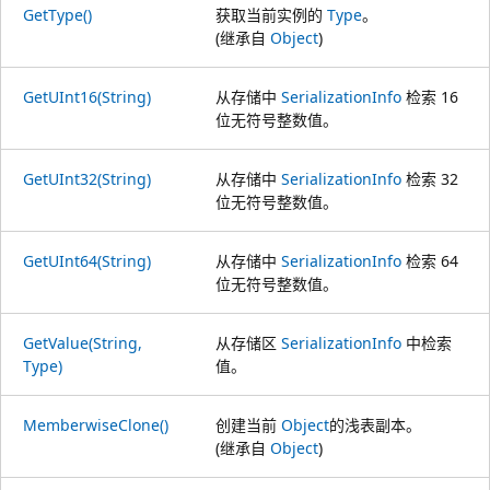
GetType()
获取当前实例的
Type
。
(继承自
Object
)
GetUInt16(String)
从存储中
SerializationInfo
检索 16
位无符号整数值。
GetUInt32(String)
从存储中
SerializationInfo
检索 32
位无符号整数值。
GetUInt64(String)
从存储中
SerializationInfo
检索 64
位无符号整数值。
GetValue(String,
从存储区
SerializationInfo
中检索
Type)
值。
MemberwiseClone()
创建当前
Object
的浅表副本。
(继承自
Object
)