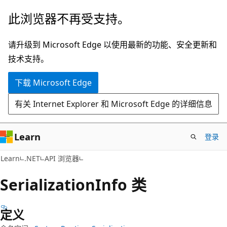
跳
跳
此浏览器不再受支持。
至
到
主
页
请升级到 Microsoft Edge 以使用最新的功能、安全更新和
要
内
技术支持。
内
导
下载 Microsoft Edge
容
航
有关 Internet Explorer 和 Microsoft Edge 的详细信息
Learn
登录
C#
Learn
.NET
API 浏览器
Serialization
Info 类
定义