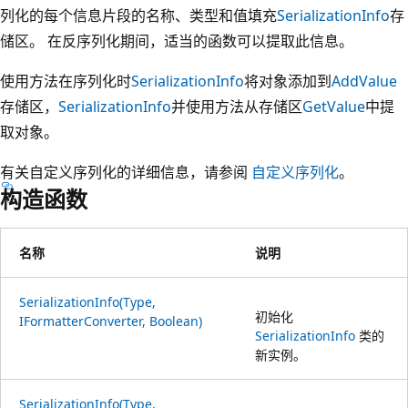
列化的每个信息片段的名称、类型和值填充
SerializationInfo
存
储区。 在反序列化期间，适当的函数可以提取此信息。
使用方法在序列化时
SerializationInfo
将对象添加到
AddValue
存储区，
SerializationInfo
并使用方法从存储区
GetValue
中提
取对象。
有关自定义序列化的详细信息，请参阅
自定义序列化
。
构造函数
名称
说明
SerializationInfo(Type,
初始化
IFormatterConverter, Boolean)
SerializationInfo
类的
新实例。
SerializationInfo(Type,