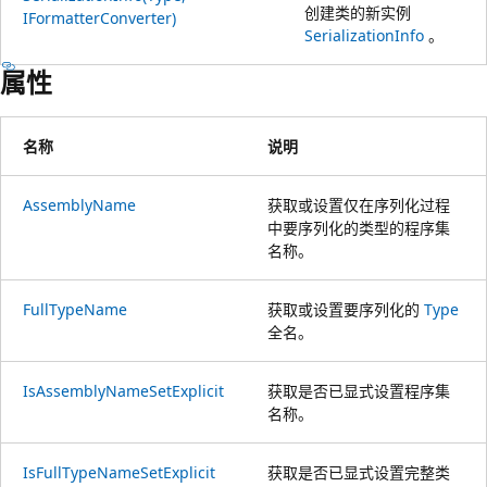
创建类的新实例
IFormatterConverter)
SerializationInfo
。
属性
名称
说明
AssemblyName
获取或设置仅在序列化过程
中要序列化的类型的程序集
名称。
FullTypeName
获取或设置要序列化的
Type
全名。
IsAssemblyNameSetExplicit
获取是否已显式设置程序集
名称。
IsFullTypeNameSetExplicit
获取是否已显式设置完整类