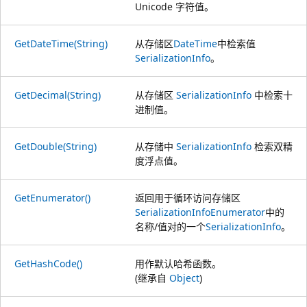
Unicode 字符值。
GetDateTime(String)
从存储区
DateTime
中检索值
SerializationInfo
。
GetDecimal(String)
从存储区
SerializationInfo
中检索十
进制值。
GetDouble(String)
从存储中
SerializationInfo
检索双精
度浮点值。
GetEnumerator()
返回用于循环访问存储区
SerializationInfoEnumerator
中的
名称/值对的一个
SerializationInfo
。
GetHashCode()
用作默认哈希函数。
(继承自
Object
)