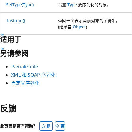
SetType(Type)
设置
Type
要序列化的对象。
ToString()
返回一个表示当前对象的字符串。
(继承自
Object
)
适用于
另请参阅
ISerializable
XML 和 SOAP 序列化
自定义序列化
反馈
此页面是否有帮助？
是
否