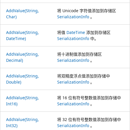
AddValue(String,
将 Unicode 字符值添加到存储区
Char)
SerializationInfo
。
AddValue(String,
将值
DateTime
添加到存储区
DateTime)
SerializationInfo
中。
AddValue(String,
将十进制值添加到存储区
Decimal)
SerializationInfo
。
AddValue(String,
将双精度浮点值添加到存储中
Double)
SerializationInfo
。
AddValue(String,
将 16 位有符号整数值添加到存储中
Int16)
SerializationInfo
。
AddValue(String,
将 32 位有符号整数值添加到存储中
Int32)
SerializationInfo
。