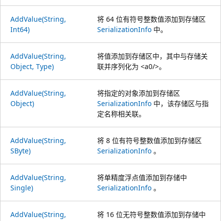
AddValue(String,
将 64 位有符号整数值添加到存储区
Int64)
SerializationInfo
中。
AddValue(String,
将值添加到存储区中
，其中与存储
关
Object, Type)
联
并序列化为 <
a0/>。
AddValue(String,
将指定的对象添加到存储区
Object)
SerializationInfo
中，该存储区与指
定名称相关联。
AddValue(String,
将 8 位有符号整数值添加到存储区
SByte)
SerializationInfo
。
AddValue(String,
将单精度浮点值添加到存储中
Single)
SerializationInfo
。
AddValue(String,
将 16 位无符号整数值添加到存储中