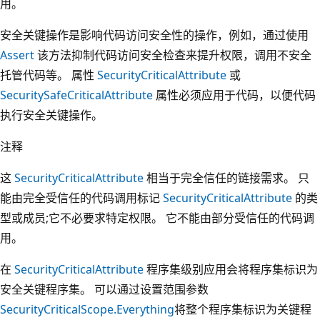
用。
安全关键操作是影响代码访问安全性的操作，例如，通过使用
Assert
该方法抑制代码访问安全检查来提升权限，调用不安全
托管代码等。 属性
SecurityCriticalAttribute
或
SecuritySafeCriticalAttribute
属性必须应用于代码，以便代码
执行安全关键操作。
注释
这
SecurityCriticalAttribute
相当于完全信任的链接需求。 只
能由完全受信任的代码调用标记
SecurityCriticalAttribute
的类
型或成员;它不必要求特定权限。 它不能由部分受信任的代码调
用。
在
SecurityCriticalAttribute
程序集级别应用会将程序集标识为
安全关键程序集。 可以通过设置范围参数
SecurityCriticalScope.Everything
将整个程序集标识为关键程