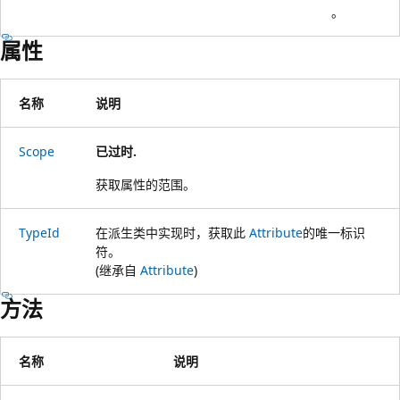
。
属性
名称
说明
Scope
已过时.
获取属性的范围。
TypeId
在派生类中实现时，获取此
Attribute
的唯一标识
符。
(继承自
Attribute
)
方法
名称
说明