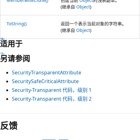
MemberwiseClone()
创建当前
Object
的浅表副本。
(继承自
Object
)
ToString()
返回一个表示当前对象的字符串。
(继承自
Object
)
适用于
另请参阅
SecurityTransparentAttribute
SecuritySafeCriticalAttribute
Security-Transparent 代码，级别 1
Security-Transparent 代码，级别 2
阅
读
反馈
模
式