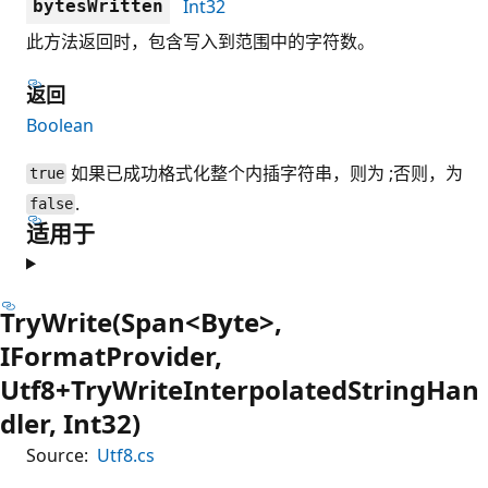
Int32
bytesWritten
此方法返回时，包含写入到范围中的字符数。
返回
Boolean
如果已成功格式化整个内插字符串，则为 ;否则，为
true
.
false
适用于
TryWrite(Span<Byte>,
IFormatProvider,
Utf8+TryWriteInterpolatedStringHan
dler, Int32)
Source:
Utf8.cs