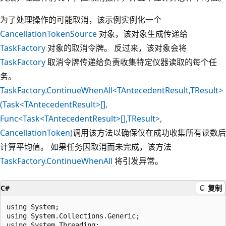
为了处理操作的可能取消，该示例实例化一个
CancellationTokenSource
对象，该对象生成传递给
TaskFactory
对象的取消令牌。 反过来，该对象会将
TaskFactory
取消令牌传递给负责收集特定仪器读取的每个任
务。
TaskFactory.ContinueWhenAll<TAntecedentResult,TResult>
(Task<TAntecedentResult>[],
Func<Task<TAntecedentResult>[],TResult>,
CancellationToken)
调用该方法以确保仅在成功收集所有读数后
计算平均值。 如果任务因取消而未完成，该方法
TaskFactory.ContinueWhenAll
将引发异常。
C#
复制
using System;

using System.Collections.Generic;

using System.Threading;
