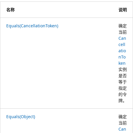
名称
说明
Equals(CancellationToken)
确定
当前
Can
cell
atio
nTo
ken
实例
是否
等于
指定
的令
牌。
Equals(Object)
确定
当前
Can