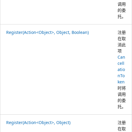
调用
的委
托。
Register(Action<Object>, Object, Boolean)
注册
在取
消此
项
Can
cell
atio
nTo
ken
时将
调用
的委
托。
Register(Action<Object>, Object)
注册
在取