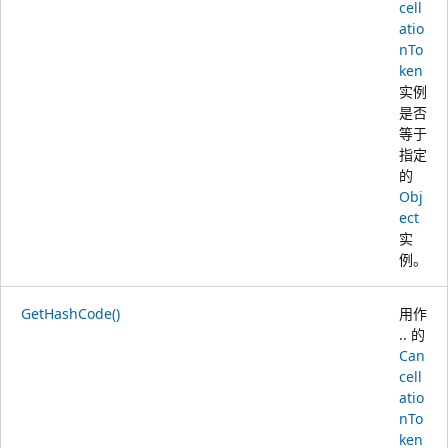
cell
atio
nTo
ken
实例
是否
等于
指定
的
Obj
ect
实
例。
GetHashCode()
用作
.. 的
Can
cell
atio
nTo
ken