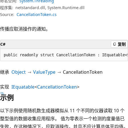
命名空间:
System.Threading
程序集:
netstandard.dll, System.Runtime.dll
Source:
CancellationToken.cs
传播应取消操作的通知。
C#
复制
public readonly struct CancellationToken : IEquatable<
继承
Object
ValueType
CancellationToken
实现
IEquatable
<
CancellationToken
>
示例
以下示例使用随机数生成器模拟从 11 个不同的仪器读取 10 个
整型值的数据收集应用程序。 值为零表示一个检测的度量值已
失败，在这种情况下，应取消操作，并且不应计算总体平均值。