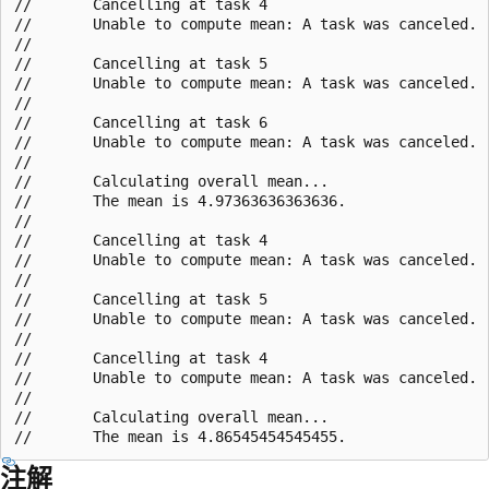
//       Cancelling at task 4

//       Unable to compute mean: A task was canceled.

//       

//       Cancelling at task 5

//       Unable to compute mean: A task was canceled.

//       

//       Cancelling at task 6

//       Unable to compute mean: A task was canceled.

//       

//       Calculating overall mean...

//       The mean is 4.97363636363636.

//       

//       Cancelling at task 4

//       Unable to compute mean: A task was canceled.

//       

//       Cancelling at task 5

//       Unable to compute mean: A task was canceled.

//       

//       Cancelling at task 4

//       Unable to compute mean: A task was canceled.

//       

//       Calculating overall mean...

注解