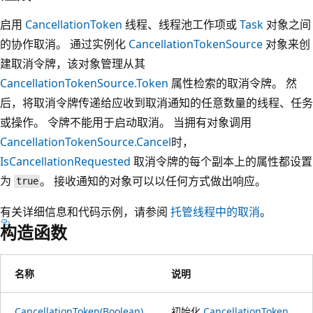
启用
CancellationToken
线程、线程池工作项或
Task
对象之间
的协作取消。 通过实例化
CancellationTokenSource
对象来创
建取消令牌，该对象管理从其
CancellationTokenSource.Token
属性检索的取消令牌。 然
后，将取消令牌传递给应收到取消通知的任意数量的线程、任务
或操作。 令牌不能用于启动取消。 当拥有对象调用
CancellationTokenSource.Cancel
时，
IsCancellationRequested
取消令牌的每个副本上的属性都设置
为
。 接收通知的对象可以以任何方式做出响应。
true
有关详细信息和代码示例，请参阅
托管线程中的取消
。
构造函数
名称
说明
CancellationToken(Boolean)
初始化
CancellationToken
。