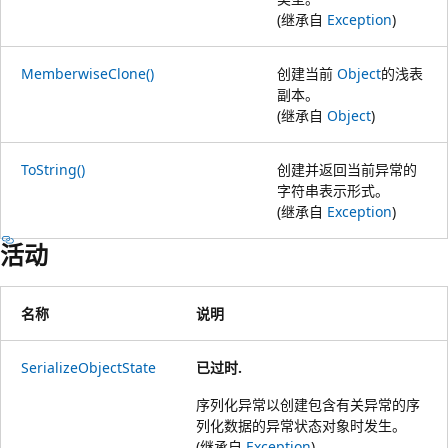
(继承自
Exception
)
MemberwiseClone()
创建当前
Object
的浅表
副本。
(继承自
Object
)
ToString()
创建并返回当前异常的
字符串表示形式。
(继承自
Exception
)
活动
名称
说明
SerializeObjectState
已过时.
序列化异常以创建包含有关异常的序
列化数据的异常状态对象时发生。
(继承自
Exception
)