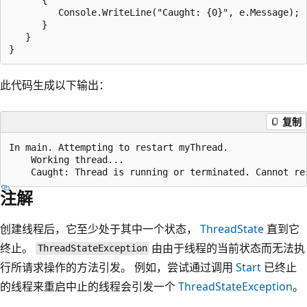
         Console.WriteLine("Caught: {0}", e.Message);

      }

   }

此代码生成以下输出：
复制
In main. Attempting to restart myThread.

    Working thread...

注解
创建线程后，它至少处于其中一个状态，
ThreadState
直到它
终止。
由由于线程的当前状态而无法执
ThreadStateException
行所请求操作的方法引发。 例如，尝试通过调用
Start
已终止
的线程来重启中止的线程会引发一个
ThreadStateException
。