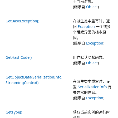
于当前对象。
(继承自
Object
)
GetBaseException()
在派生类中重写时，返
回
Exception
一个或多
个后续异常的根本原
因。
(继承自
Exception
)
GetHashCode()
用作默认哈希函数。
(继承自
Object
)
GetObjectData(SerializationInfo,
在派生类中重写时，设
StreamingContext)
置
SerializationInfo
有
关异常的信息。
(继承自
Exception
)
GetType()
获取当前实例的运行时
类型。