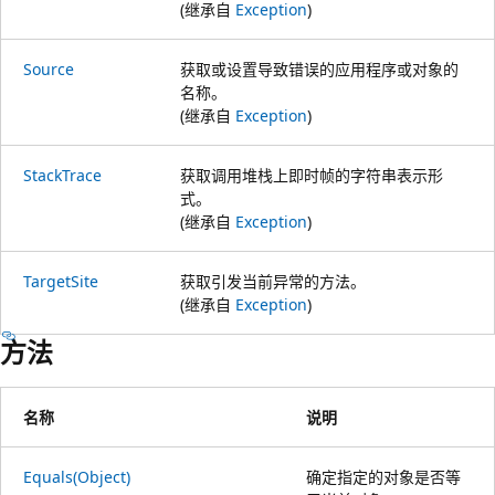
(继承自
Exception
)
Source
获取或设置导致错误的应用程序或对象的
名称。
(继承自
Exception
)
StackTrace
获取调用堆栈上即时帧的字符串表示形
式。
(继承自
Exception
)
TargetSite
获取引发当前异常的方法。
(继承自
Exception
)
方法
名称
说明
Equals(Object)
确定指定的对象是否等