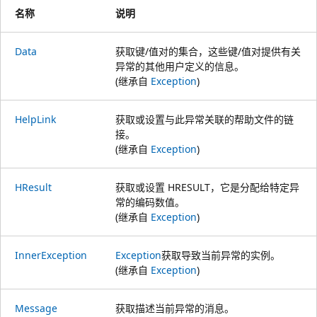
名称
说明
Data
获取键/值对的集合，这些键/值对提供有关
异常的其他用户定义的信息。
(继承自
Exception
)
HelpLink
获取或设置与此异常关联的帮助文件的链
接。
(继承自
Exception
)
HResult
获取或设置 HRESULT，它是分配给特定异
常的编码数值。
(继承自
Exception
)
InnerException
Exception
获取导致当前异常的实例。
(继承自
Exception
)
Message
获取描述当前异常的消息。