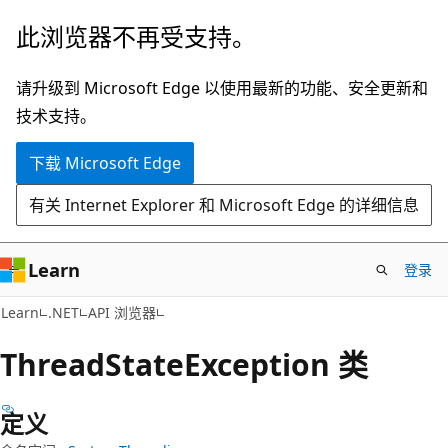
跳
跳
此浏览器不再受支持。
至
到
主
页
请升级到 Microsoft Edge 以使用最新的功能、安全更新和
要
内
技术支持。
内
导
下载 Microsoft Edge
容
航
有关 Internet Explorer 和 Microsoft Edge 的详细信息
Learn
登录
C#
Learn
.NET
API 浏览器
Thread
State
Exception 类
定义