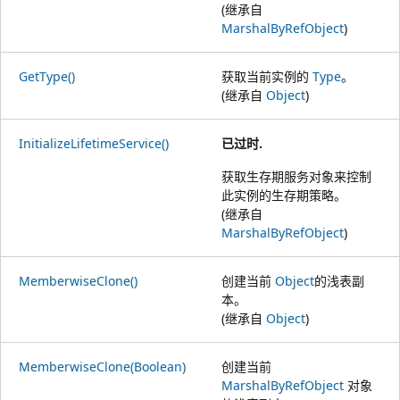
(继承自
MarshalByRefObject
)
GetType()
获取当前实例的
Type
。
(继承自
Object
)
InitializeLifetimeService()
已过时.
获取生存期服务对象来控制
此实例的生存期策略。
(继承自
MarshalByRefObject
)
MemberwiseClone()
创建当前
Object
的浅表副
本。
(继承自
Object
)
MemberwiseClone(Boolean)
创建当前
MarshalByRefObject
对象