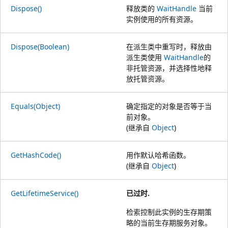
Dispose()
释放类的
WaitHandle
当前
实例使用的所有资源。
Dispose(Boolean)
在派生类中重写时，释放由
派生类使用
WaitHandle
的
非托管资源，并选择性地释
放托管资源。
Equals(Object)
确定指定的对象是否等于当
前对象。
(继承自
Object
)
GetHashCode()
用作默认哈希函数。
(继承自
Object
)
GetLifetimeService()
已过时.
检索控制此实例的生存期策
略的当前生存期服务对象。