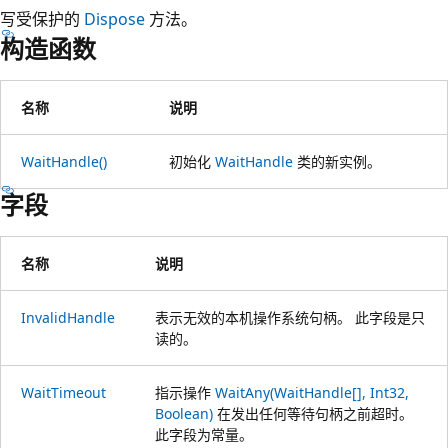
写受保护的
Dispose
方法。
构造函数
名称
说明
WaitHandle()
初始化
WaitHandle
类的新实例。
字段
名称
说明
InvalidHandle
表示无效的本机操作系统句柄。 此字段是只
读的。
WaitTimeout
指示操作
WaitAny(WaitHandle[], Int32,
Boolean)
在发出任何等待句柄之前超时。
此字段为常量。