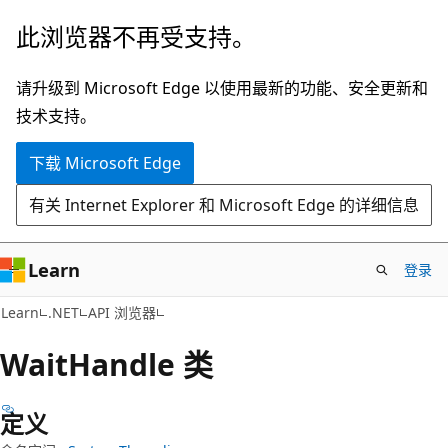
跳
跳
此浏览器不再受支持。
至
到
主
页
请升级到 Microsoft Edge 以使用最新的功能、安全更新和
要
内
技术支持。
内
导
下载 Microsoft Edge
容
航
有关 Internet Explorer 和 Microsoft Edge 的详细信息
Learn
登录
C#
Learn
.NET
API 浏览器
Wait
Handle 类
定义