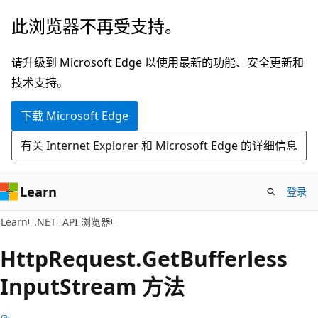
跳
跳
此浏览器不再受支持。
至
到
主
页
请升级到 Microsoft Edge 以使用最新的功能、安全更新和
要
内
技术支持。
内
导
下载 Microsoft Edge
容
航
有关 Internet Explorer 和 Microsoft Edge 的详细信息
Learn
登录
C#
Learn
.NET
API 浏览器
Http
Request.
Get
Bufferless
Input
Stream 方法