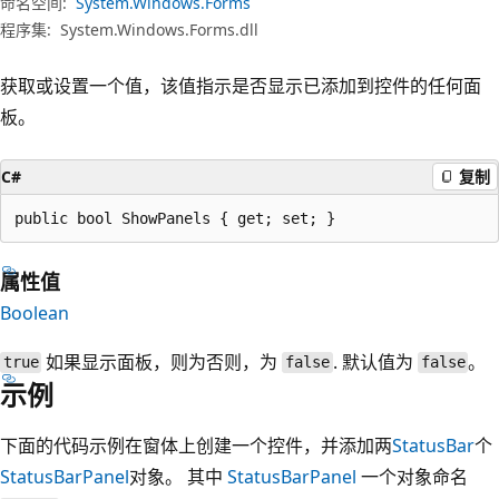
命名空间:
System.Windows.Forms
程序集:
System.Windows.Forms.dll
获取或设置一个值，该值指示是否显示已添加到控件的任何面
板。
C#
复制
public bool ShowPanels { get; set; }
属性值
Boolean
如果显示面板，则为否则，为
. 默认值为
。
true
false
false
示例
下面的代码示例在窗体上创建一个控件，并添加两
StatusBar
个
StatusBarPanel
对象。 其中
StatusBarPanel
一个对象命名