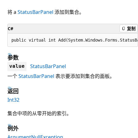
将 a
StatusBarPanel
添加到集合。
C#
复制
public virtual int Add(System.Windows.Forms.StatusB
参数
StatusBarPanel
value
一个
StatusBarPanel
表示要添加到集合的面板。
返回
Int32
集合中项的从零开始的索引。
例外
ArgumentNullException