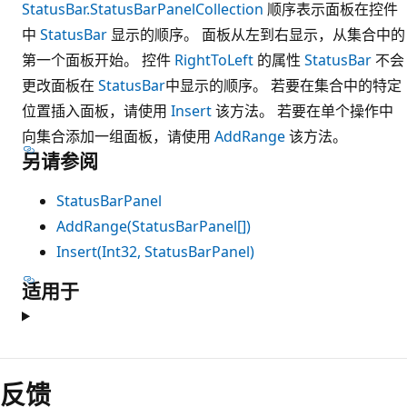
StatusBar.StatusBarPanelCollection
顺序表示面板在控件
中
StatusBar
显示的顺序。 面板从左到右显示，从集合中的
第一个面板开始。 控件
RightToLeft
的属性
StatusBar
不会
更改面板在
StatusBar
中显示的顺序。 若要在集合中的特定
位置插入面板，请使用
Insert
该方法。 若要在单个操作中
向集合添加一组面板，请使用
AddRange
该方法。
另请参阅
StatusBarPanel
AddRange(StatusBarPanel[])
Insert(Int32, StatusBarPanel)
适用于
反馈