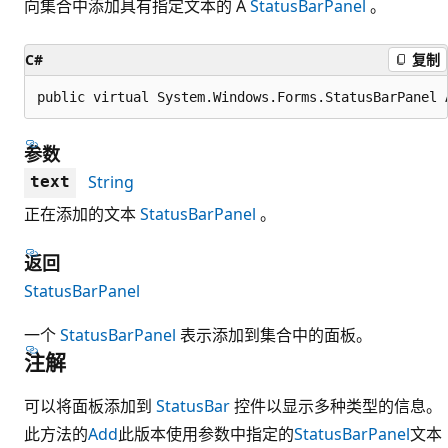
向集合中添加具有指定文本的 A
StatusBarPanel
。
C#
复制
public virtual System.Windows.Forms.StatusBarPanel 
参数
String
text
正在添加的文本
StatusBarPanel
。
返回
StatusBarPanel
一个
StatusBarPanel
表示添加到集合中的面板。
注解
可以将面板添加到
StatusBar
控件以显示多种类型的信息。
此方法的
Add
此版本使用参数中指定的
StatusBarPanel
文本