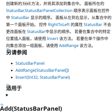
创建新的
方法，并将其添加到集合中。 面板所在的
text
StatusBar.StatusBarPanelCollection
顺序表示面板在控件
中
StatusBar
显示的顺序。 面板从左到右显示，从集合中的
第一个面板开始。 控件
RightToLeft
的属性
StatusBar
不会
更改面板在
StatusBar
中显示的顺序。 若要在集合中的特定
位置插入面板，请使用
Insert
该方法。 若要在单个操作中
向集合添加一组面板，请使用
AddRange
该方法。
另请参阅
StatusBarPanel
AddRange(StatusBarPanel[])
Insert(Int32, StatusBarPanel)
适用于
Add(StatusBarPanel)