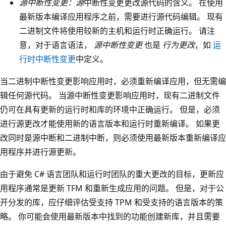
源中断性变更：源
中断性变更更改源代码的含义。 在使用
最新版本编译应用程序之前，需要进行源代码编辑。 现有
二进制文件将使用较新的主机和运行时正确运行。 请注
意，对于语言语法，
源中断性变更
也是
行为更改
，如
运
行时中断性变更
中定义。
当二进制中断性变更影响应用时，必须重新编译应用，但无需编
辑任何源代码。 当源中断性变更影响应用时，现有二进制文件
仍可在具有更新的运行时和库的环境中正确运行。 但是，必须
进行源更改才能使用新的语言版本和运行时重新编译。 如果更
改同时是源中断和二进制中断，则必须使用最新版本重新编译应
用程序并进行源更新。
由于避免 C# 语言团队和运行时团队的重大更改的目标，更新应
用程序通常是更新 TFM 和重新生成应用的问题。 但是，对于公
开分发的库，应仔细评估受支持 TPM 和受支持的语言版本的策
略。 你可能会使用最新版本中找到的功能创建新库，并且需要