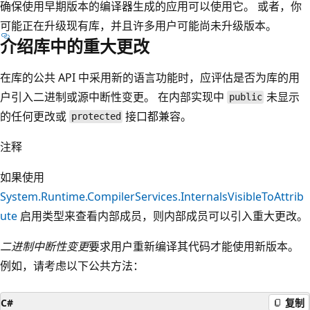
确保使用早期版本的编译器生成的应用可以使用它。 或者，你
可能正在升级现有库，并且许多用户可能尚未升级版本。
介绍库中的重大更改
在库的公共 API 中采用新的语言功能时，应评估是否为库的用
户引入二进制或源中断性变更。 在内部实现中
未显示
public
的任何更改或
接口都兼容。
protected
注释
如果使用
System.Runtime.CompilerServices.InternalsVisibleToAttrib
ute
启用类型来查看内部成员，则内部成员可以引入重大更改。
二进制中断性变更
要求用户重新编译其代码才能使用新版本。
例如，请考虑以下公共方法：
C#
复制