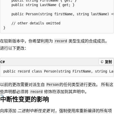
    public string FirstName { get; }

    public string LastName { get; }

    public Person(string firstName, string lastName) =
    // other details omitted

在较新版本中，你希望利用为
类型生成的合成成员。
record
进行以下更改：
C#
复制
以前的更改需要对派生自
的任何类型进行更改。 所有这
Person
些声明都必须将
修饰符添加到其声明中。
record
中断性变更的影响
向库添加
二进制中断性变更
时，强制使用库重新编译的所有项