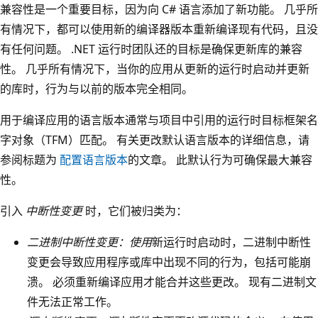
兼容性是一个重要目标，因为向 C# 语言添加了新功能。 几乎所
有情况下，都可以使用新的编译器版本重新编译现有代码，且没
有任何问题。 .NET 运行时团队还的目标是确保更新库的兼容
性。 几乎所有情况下，当你的应用从更新的运行时启动并更新
的库时，行为与以前的版本完全相同。
用于编译应用的语言版本通常与项目中引用的运行时目标框架名
字对象（TFM）匹配。 有关更改默认语言版本的详细信息，请
参阅标题为
配置语言版本
的文章。 此默认行为可确保最大兼容
性。
引入
中断性变更
时，它们被归类为：
二进制中断性变更：使用
新运行时启动时，二进制中断性
变更会导致应用程序或库中出现不同的行为，包括可能崩
溃。 必须重新编译应用才能合并这些更改。 现有二进制文
件无法正常工作。