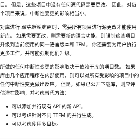
目。 但是，这些项目中没有任何源代码需要更改。 因此，对每
个项目来说，中断性变更的影响相当小。
对库进行
源中断性变更
时，需要所有项目进行源更改才能使用
新库。 如果需要更改，则需要新的语言功能，则强制这些项目
升级到当前使用的同一语言版本和 TFM。 你还需要为用户执行
更多工作，并可能强制他们升级。
所做的任何中断性变更的影响取决于依赖于库的项目数。 如果
库由几个应用程序在内部使用，则可以对所有受影响的项目中的
任何中断性变更做出反应。 但是，如果已公开下载库，则应评
估潜在影响，并考虑替代方法：
可以添加并行现有 API 的新 API。
可以考虑针对不同 TTFM 的并行生成。
可以考虑使用多目标。
阅