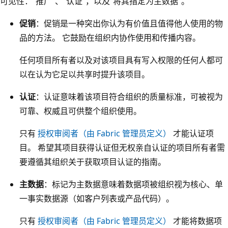
可见性：“推广”、“认证”，以及“将其指定为主数据”
。
促销
：促销是一种突出你认为有价值且值得他人使用的物
品的方法。 它鼓励在组织内协作使用和传播内容。
任何项目所有者以及对该项目具有写入权限的任何人都可
以在认为它足以共享时提升该项目。
认证
：认证意味着该项目符合组织的质量标准，可被视为
可靠、权威且可供整个组织使用。
只有
授权审阅者（由 Fabric 管理员定义）
才能认证项
目。 希望其项目获得认证但无权亲自认证的项目所有者需
要遵循其组织关于获取项目认证的指南。
主数据
：标记为主数据意味着数据项被组织视为核心、单
一事实数据源（如客户列表或产品代码）。
只有
授权审阅者（由 Fabric 管理员定义）
才能将数据项