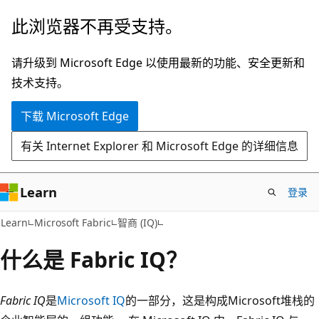
跳
此浏览器不再受支持。
至
主
请升级到 Microsoft Edge 以使用最新的功能、安全更新和
要
技术支持。
内
下载 Microsoft Edge
容
有关 Internet Explorer 和 Microsoft Edge 的详细信息
Learn
登录
Learn
Microsoft Fabric
智商 (IQ)
什么是 Fabric IQ？
Fabric IQ
是
Microsoft IQ
的一部分，这是构成Microsoft堆栈的