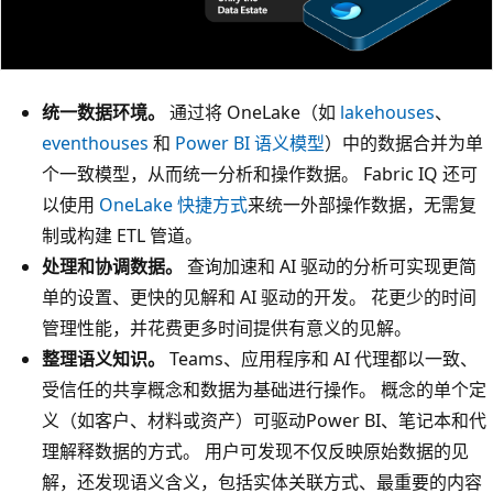
统一数据环境。
通过将 OneLake（如
lakehouses
、
eventhouses
和
Power BI 语义模型
）中的数据合并为单
个一致模型，从而统一分析和操作数据。 Fabric IQ 还可
以使用
OneLake 快捷方式
来统一外部操作数据，无需复
制或构建 ETL 管道。
处理和协调数据。
查询加速和 AI 驱动的分析可实现更简
单的设置、更快的见解和 AI 驱动的开发。 花更少的时间
管理性能，并花费更多时间提供有意义的见解。
整理语义知识。
Teams、应用程序和 AI 代理都以一致、
受信任的共享概念和数据为基础进行操作。 概念的单个定
义（如客户、材料或资产）可驱动Power BI、笔记本和代
理解释数据的方式。 用户可发现不仅反映原始数据的见
解，还发现语义含义，包括实体关联方式、最重要的内容