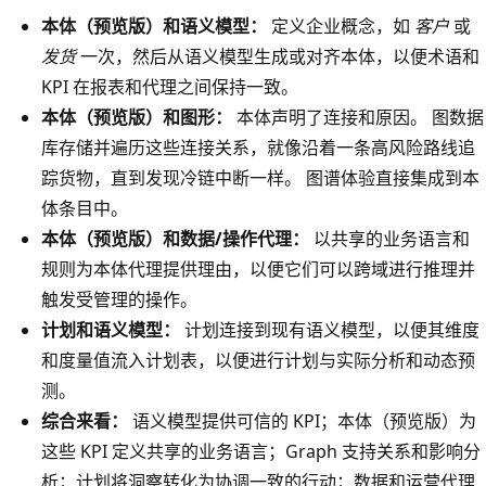
本体（预览版）和语义模型：
定义企业概念，如
客户
或
发货
一次，然后从语义模型生成或对齐本体，以便术语和
KPI 在报表和代理之间保持一致。
本体（预览版）和图形：
本体声明了连接和原因。 图数据
库存储并遍历这些连接关系，就像沿着一条高风险路线追
踪货物，直到发现冷链中断一样。 图谱体验直接集成到本
体条目中。
本体（预览版）和数据/操作代理：
以共享的业务语言和
规则为本体代理提供理由，以便它们可以跨域进行推理并
触发受管理的操作。
计划和语义模型：
计划连接到现有语义模型，以便其维度
和度量值流入计划表，以便进行计划与实际分析和动态预
测。
综合来看：
语义模型提供可信的 KPI；本体（预览版）为
这些 KPI 定义共享的业务语言；Graph 支持关系和影响分
析；计划将洞察转化为协调一致的行动；数据和运营代理