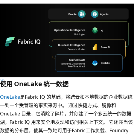
使用 OneLake 统一数据
OneLake
是Fabric IQ 的基础，将跨云和本地数据的企业数据统
一到一个受管理的事实来源中。 通过快捷方式、镜像和
OneLake 目录，它消除了碎片，并创建了一个多云统一的数据
湖，Fabric IQ 用来安全地发现和访问相关上下文。 它还充当该
数据的分布层，使其一致地可用于Fabric工作负载、Foundry