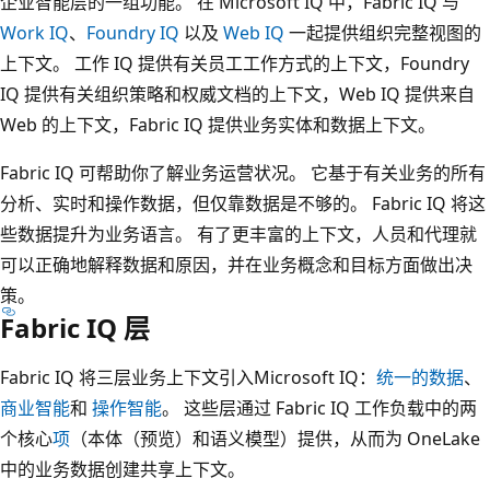
企业智能层的一组功能。 在 Microsoft IQ 中，Fabric IQ 与
Work IQ
、
Foundry IQ
以及
Web IQ
一起提供组织完整视图的
上下文。 工作 IQ 提供有关员工工作方式的上下文，Foundry
IQ 提供有关组织策略和权威文档的上下文，Web IQ 提供来自
Web 的上下文，Fabric IQ 提供业务实体和数据上下文。
Fabric IQ 可帮助你了解业务运营状况。 它基于有关业务的所有
分析、实时和操作数据，但仅靠数据是不够的。 Fabric IQ 将这
些数据提升为业务语言。 有了更丰富的上下文，人员和代理就
可以正确地解释数据和原因，并在业务概念和目标方面做出决
策。
Fabric IQ 层
Fabric IQ 将三层业务上下文引入Microsoft IQ：
统一的数据
、
商业智能
和
操作智能
。 这些层通过 Fabric IQ 工作负载中的两
个核心
项
（本体（预览）和语义模型）提供，从而为 OneLake
中的业务数据创建共享上下文。