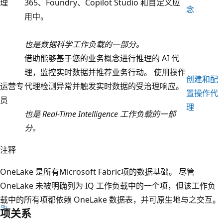
理
365、Foundry、Copilot Studio 和自定义应
念
用中。
也是数据科学工作负载的一部分。
借助能够基于您的业务概念进行推理的 AI 代
理，监控实时数据并推荐业务行动。 使用操作
创建和配
运营专
代理检测异常并触发实时数据的受治理响应。
置操作代
员
理
也是 Real-Time Intelligence 工作负载的一部
分。
注释
OneLake 是所有Microsoft Fabric项的数据基础。 尽管
OneLake 未被明确列为 IQ 工作负载中的一个项，但该工作负
载中的所有项都依赖 OneLake 数据表，并可原生地与之交互。
项关系