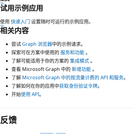
试用示例应用
使用
快速入门
设置随时可运行的示例应用。
相关内容
尝试
Graph 浏览器
中的示例请求。
探索可在方案中使用的
服务和功能
。
了解可能适用于你的方案的
集成模式
。
查看 Microsoft Graph 中的
新增功能
。
了解
Microsoft Graph 中的按流量计费的 API 和服务
。
了解如何在你的应用中
获取身份验证令牌
。
开始
使用 API
。
反馈