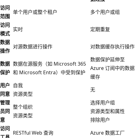
访问
单个用户或整个租户
多个用户或组
范围
访问
实时
定期重复
模式
数据
对源数据进行操作
对数据缓存执行操作
操作
数据保护延伸至
数据
数据在源服务（如 Microsoft 365
Azure 订阅中的数据
保护
和 Microsoft Entra）中受到保护
缓存
用户
自我
无
同意
资源类型
管理
选择用户组
整个组织
员同
资源类型和属性
资源类型
意
排除用户
访问
RESTful Web 查询
Azure 数据工厂
工具