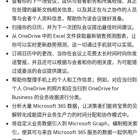
查看你的下一场会议，提供与会者职务和所属经理、其正
在处理的最新文档相关信息，以及其正在与之协作的人员
等与会者个人资料信息，帮助你为该会议做好准备。
扫描你的日历，并为下一次团队会议提出最佳时间建议。
从 OneDrive 中的 Excel 文件获取最新销售预测图表，让
你可以实时更新趋势预测，这一切通过手机就可以实现。
订阅日历中的更改、当你在会议上花费太长时间时向你发
送警报，并且还可以根据与会者和你的相关度，为可能错
过或委派的会议提供建议。
帮助你整理手机上的个人和工作信息；例如，对应当归到
个人 OneDrive 的照片和应当归到 OneDrive for
Business 的业务收据进行分类。
分析大量 Microsoft 365 数据，让决策者们能将宝贵的见
解转化成能提升业务生产力的时间分配和协作模式中。
将自定义业务数据引入到 Microsoft Graph，编制相关索
引，使其可与来自 Microsoft 365 服务的数据一起供用户