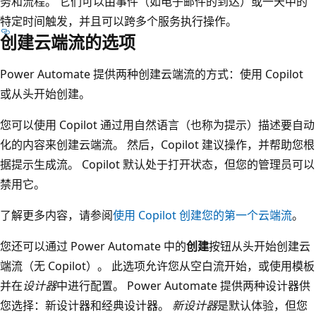
务和流程。 它们可以由事件（如电子邮件的到达）或一天中的
特定时间触发，并且可以跨多个服务执行操作。
创建云端流的选项
Power Automate 提供两种创建云端流的方式：使用 Copilot
或从头开始创建。
您可以使用 Copilot 通过用自然语言（也称为提示）描述要自动
化的内容来创建云端流。 然后，Copilot 建议操作，并帮助您根
据提示生成流。 Copilot 默认处于打开状态，但您的管理员可以
禁用它。
了解更多内容，请参阅
使用 Copilot 创建您的第一个云端流
。
您还可以通过 Power Automate 中的
创建
按钮从头开始创建云
端流（无 Copilot）。 此选项允许您从空白流开始，或使用模板
并在
设计器
中进行配置。 Power Automate 提供两种设计器供
您选择：新设计器和经典设计器。
新设计器
是默认体验，但您