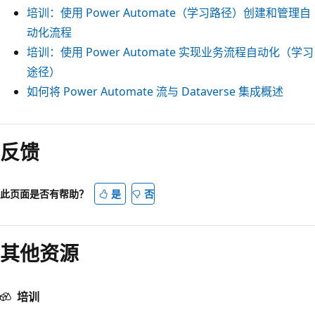
培训：使用 Power Automate（学习路径）创建和管理自
动化流程
培训：使用 Power Automate 实现业务流程自动化（学习
途径）
如何将 Power Automate 流与 Dataverse 集成概述
阅
读
反馈
模
式
此页面是否有帮助？
是
否
已
禁
用
其他资源
培训