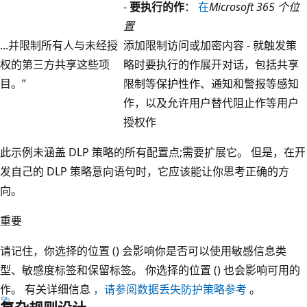
-
要执行的作
：
在
Microsoft 365 个位
置
...并限制所有人与未经授
添加限制访问或加密内容 - 就触发策
权的第三方共享这些项
略时要执行的作展开对话，包括共享
目。”
限制等保护性作、通知和警报等感知
作，以及允许用户替代阻止作等用户
授权作
此示例未涵盖 DLP 策略的所有配置点;需要扩展它。 但是，在开
发自己的 DLP 策略意向语句时，它应该能让你思考正确的方
向。
重要
请记住，你选择的位置 () 会影响你是否可以使用敏感信息类
型、敏感度标签和保留标签。 你选择的位置 () 也会影响可用的
作。 有关详细信息
，请参阅数据丢失防护策略参考
。