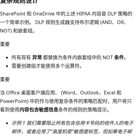
复杂规则设计
SharePoint 和 OneDrive 中的上述 HIPAA 内容是 DLP 策略的
一个简单示例。 DLP 规则生成器支持布尔逻辑 (AND、OR、
NOT) 和嵌套组。
重要
所有现有
异常
都替换为条件内嵌套组中的 NOT
条件
。
需要创建组才能使用多个运算符。
重要
当 Office 桌面客户端应用、 (Word、Outlook、Excel 和
PowerPoint) 中的作与使用复杂条件的策略匹配时，用户将只
看到使用
内容包含敏感信息
条件的规则的策略提示。
示例 1 我们需要阻止所有包含信用卡号码的收件人的电子
邮件，或者应用了“高度机密”敏感度标签，但如果电子邮