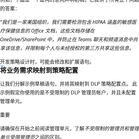
的答案：
“我们是一家美国组织，我们需要检测包含 HIPAA 涵盖的敏感医
疗保健信息的 Office 文档，这些文档存储在
OneDrive/SharePoint 中，并防止在 Teams 聊天和频道消息中共
享该信息，并限制每个人与未经授权的第三方共享这些信息。
开发策略设计时，可能会修改和扩展语句。
将业务需求映射到策略配置
让我们分解示例草稿语句，并将其映射到 DLP 策略配置点。 此
示例假定你使用的是不受限制的 DLP 管理员帐户，并且未配置
管理单元。
重要
请确保在开始之前阅读管理单元，了解
不受限制
的管理员和管理
单元受限管理员
之间的区别。