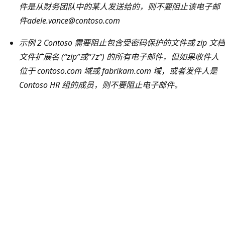
件是从财务团队中的某人发送给的，则不要阻止该电子邮
件adele.vance@contoso.com
示例 2 Contoso 需要阻止包含受密码保护的文件或 zip 文档
文件扩展名 (“zip”或“7z”) 的所有电子邮件，但如果收件人
位于 contoso.com 域或 fabrikam.com 域，或者发件人是
Contoso HR 组的成员，则不要阻止电子邮件。