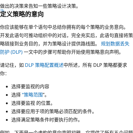
做出的决策来告知一些策略设计决策。
定义策略的意向
你应该能够在单个语句中总结你拥有的每个策略的业务意向。
开发此语句可推动组织中的对话，完全充实后，此语句直接将策
略链接到业务目的，并为策略设计提供路线图。
规划数据丢失
防护 (DLP)
一文中的步骤可帮助你开始使用策略意向声明。
请记住，如
DLP 策略配置概述
中所述，所有 DLP 策略都要求
你：
选择要监视的内容
选择
“策略范围
”。
选择要监视 的位置。
选择要应用于项的策略必须匹配的条件。
选择满足策略条件时要执行的作。
例如，下面是一个虚构的意向声明初稿，它提供了所有五个问题