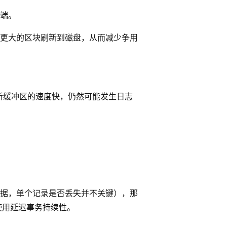
户端。
以更大的区块刷新到磁盘，从而减少争用
新缓冲区的速度快，仍然可能发生日志
据，单个记录是否丢失并不关键），那
使用延迟事务持续性。