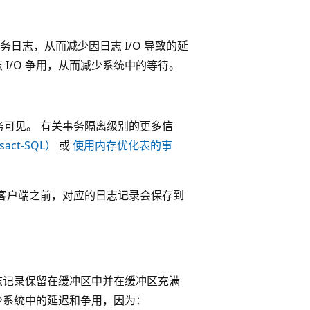
日志，从而减少因日志 I/O 导致的延
 I/O 争用，从而减少系统中的等待。
可见。 有关事务隔离级别的更多信
sact-SQL）
或
使用内存优化表的事
客户端之前，对应的日志记录会保存到
志记录保留在缓冲区中并在缓冲区充满
少系统中的延迟和争用，因为：