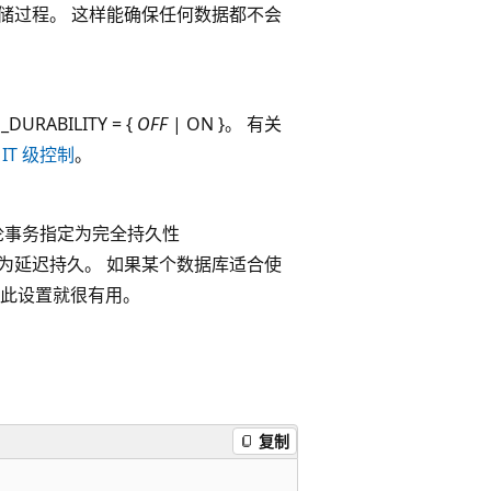
重新编译存储过程。 这样能确保任何数据都不会
ABILITY = {
OFF
| ON }。 有关
IT 级控制
。
论事务指定为完全持久性
该事务均为延迟持久。 如果某个数据库适合使
此设置就很有用。
复制