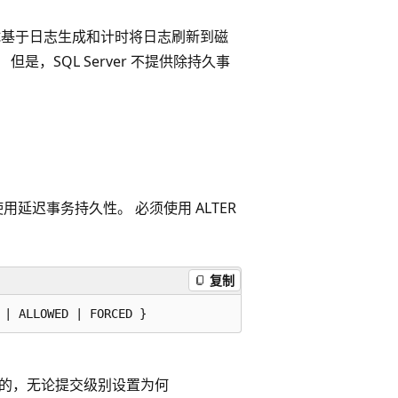
会尝试基于日志生成和计时将日志刷新到磁
是，SQL Server 不提供除持久事
延迟事务持久性。 必须使用 ALTER
复制
久的，无论提交级别设置为何