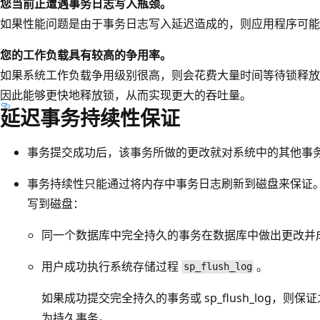
您当前正遭遇事务日志写入瓶颈。
如果性能问题是由于事务日志写入延迟造成的，则应用程序可能
您的工作负载具有较高的争用率。
如果系统工作负载争用级别很高，则会花费大量时间等待锁释放
因此能够更快地释放锁，从而实现更大的吞吐量。
延迟事务持续性保证
事务提交成功后，该事务所做的更改就对系统中的其他事
事务持续性只能通过将内存中事务日志刷新到磁盘来保证。
写到磁盘：
同一个数据库中完全持久的事务在数据库中做出更改并
用户成功执行系统存储过程
。
sp_flush_log
如果成功提交完全持久的事务或 sp_flush_log，
为持久事务。