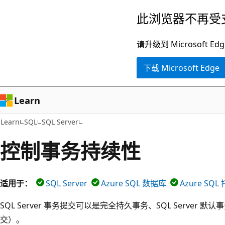
跳
此浏览器不再受
至
主
请升级到 Microsof
要
下载 Microsoft Edge
内
容
Learn
Learn
SQL
SQL Server
控制事务持续性
适用于：
SQL Server
Azure SQL 数据库
Azure SQ
SQL Server 事务提交可以是完全持久事务、SQL Server
交）。